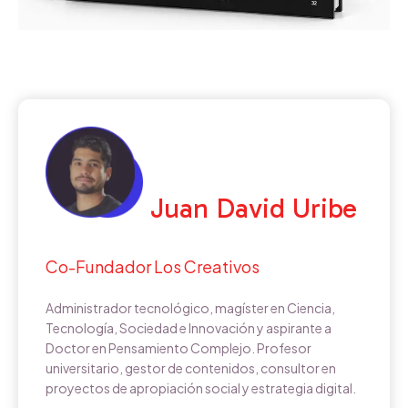
Juan David Uribe
Co-Fundador Los Creativos
Administrador tecnológico, magíster en Ciencia,
Tecnología, Sociedad e Innovación y aspirante a
Doctor en Pensamiento Complejo. Profesor
universitario, gestor de contenidos, consultor en
proyectos de apropiación social y estrategia digital.