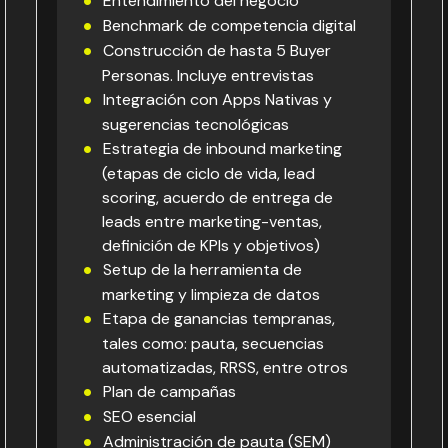
Entendimiento del negocio
Benchmark de competencia digital
Construcción de hasta 5 Buyer
Personas. Incluye entrevistas
Integración con Apps Nativas y
sugerencias tecnológicas
Estrategia de inbound marketing
(etapas de ciclo de vida, lead
scoring, acuerdo de entrega de
leads entre marketing-ventas,
definición de KPIs y objetivos)
Setup de la herramienta de
marketing y limpieza de datos
Etapa de ganancias tempranas,
tales como: pauta, secuencias
automatizadas, RRSS, entre otros
Plan de campañas
SEO esencial
Administración de pauta (SEM)