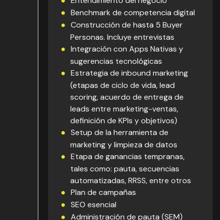
Entendimiento del negocio
Benchmark de competencia digital
Construcción de hasta 5 Buyer
Personas. Incluye entrevistas
Integración con Apps Nativas y
sugerencias tecnológicas
Estrategia de inbound marketing
(etapas de ciclo de vida, lead
scoring, acuerdo de entrega de
leads entre marketing-ventas,
definición de KPIs y objetivos)
Setup de la herramienta de
marketing y limpieza de datos
Etapa de ganancias tempranas,
tales como: pauta, secuencias
automatizadas, RRSS, entre otros
Plan de campañas
SEO esencial
Administración de pauta (SEM)