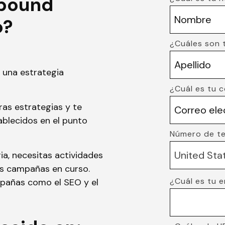
bound
o?
¿Cuáles son 
una estrategia
¿Cuál es tu 
as estrategias y te
ablecidos en el punto
Número de te
ia, necesitas actividades
as campañas en curso.
¿Cuál es tu 
mpañas como el SEO y el