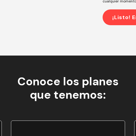
cualquier momento
Conoce los planes
que tenemos: