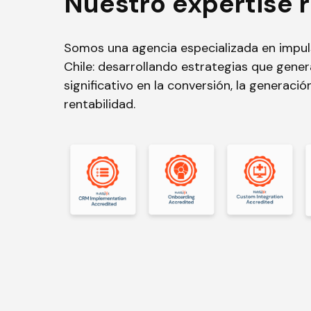
Nuestro expertise r
Somos una agencia especializada en impul
Chile: desarrollando estrategias que gene
significativo en la conversión, la generación
rentabilidad.