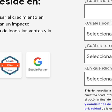
eside en:
¿Cuál es la 
sar el crecimiento en
¿Cuáles son 
ran un impacto
 de leads, las ventas y la
¿Cuál es tu r
¿En qué idio
Triario
necesita la
nuestros productos 
el botón al final d
y condiciones de 
privacidad
de la 