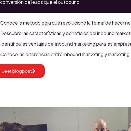
conversión de leads que el outbound.
Conoce la metodología que revolucionó la forma de hacer ne
Descubre las características y beneficios del inbound market
Identifica las ventajas del inbound marketing para las empres
Conoce las diferencias entre inbound marketing y marketing d
Leer blogpost