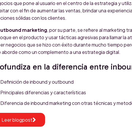
ocios que pone al usuario en el centro de la estrategia y utiliz
eitar con el fin de aumentar las ventas, brindar una experiencia 
aciones sólidas con los clientes.
utbound marketing
, por su parte, se refiere al marketing t
oque en el producto y usar tácticas agresivas para llamar la a
er negocios que se hizo con éxito durante mucho tiempo per
 aborde como un complemento a una estrategia digital.
ofundiza en la diferencia entre inb
Definición de inbound y outbound
Principales diferencias y características
Diferencia de inbound marketing con otras técnicas y metod
Leer blogpost