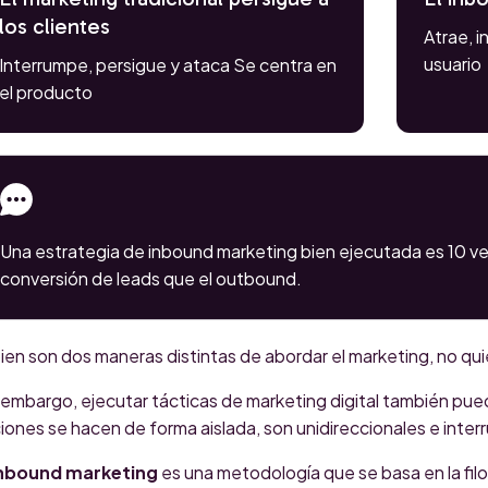
los clientes
Atrae, i
usuario
Interrumpe, persigue y ataca Se centra en
el producto
Una estrategia de inbound marketing bien ejecutada es 10 ve
conversión de leads que el outbound.
bien son dos maneras distintas de abordar el marketing, no qui
 embargo, ejecutar tácticas de marketing digital también pue
iones se hacen de forma aislada, son unidireccionales e inter
nbound marketing
es una metodología que se basa en la fil