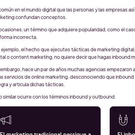
común en el mundo digital que las personas y las empresas as
keting confundan conceptos.
ocasiones, un término que adquiere popularidad, como el caso
forma incorrecta.
 ejemplo, el hecho que ejecutes tácticas de marketing digita
ital o content marketing, no quiere decir que hagas inbound m
 embargo, hace un par de años muchas agencias empezaron a 
us servicios de online marketing, desconociendo que inbound 
egra y articula dichas tácticas.
o similar ocurre con los términos inbound y outbound.
El marketing tradicional persigue a
El inb