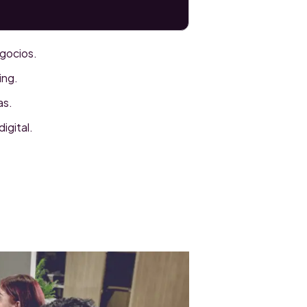
gocios.
ing.
as.
igital.