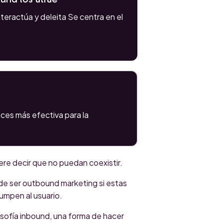
nteractúa y deleita Se centra en el
ces más efectiva para la
ere decir que no puedan coexistir.
de ser outbound marketing si estas
rumpen al usuario.
osofía inbound, una forma de hacer