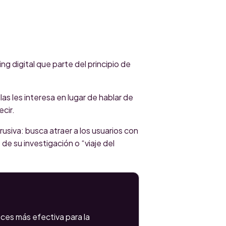
 digital que parte del principio de
las les interesa en lugar de hablar de
cir.
siva: busca atraer a los usuarios con
de su investigación o “viaje del
ces más efectiva para la