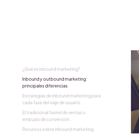
inteligente de crecer.
¿Qué es inbound marketing?
Inbound y outbound marketing:
principales diferencias
Estrategias de inbound marketing para
cada fase del viaje de usuario
El tradicional funnel de ventas o
embudo de conversión.
Recursos sobre inbound marketing