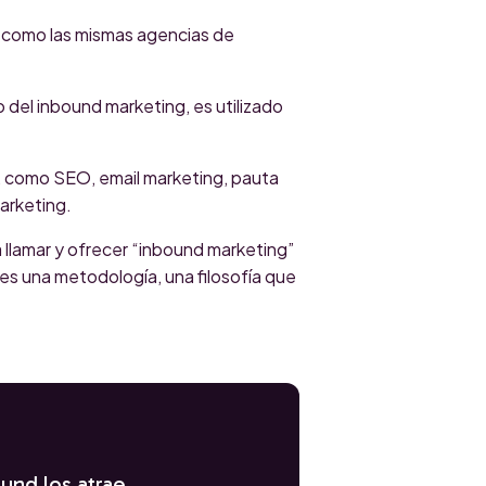
í como las mismas agencias de
 del inbound marketing, es utilizado
l, como SEO, email marketing, pauta
arketing.
llamar y ofrecer “inbound marketing”
es una metodología, una filosofía que
ound los atrae