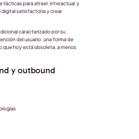
a tácticas para atraer, interactuar y
digital satisfactoria y crear
radicional caracterizado por su
tención del usuario: una forma de
o que hoy está obsoleta, a menos
ound y outbound
ologías