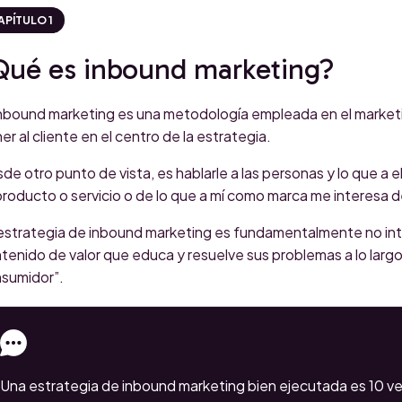
APÍTULO 1
Qué es inbound marketing?
Inbound marketing es una metodología empleada en el marketing
er al cliente en el centro de la estrategia.
de otro punto de vista, es hablarle a las personas y lo que a el
producto o servicio o de lo que a mí como marca me interesa de
estrategia de inbound marketing es fundamentalmente no intru
tenido de valor que educa y resuelve sus problemas a lo largo 
sumidor”.
Una estrategia de inbound marketing bien ejecutada es 10 ve