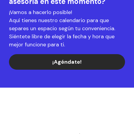
asesoría en este momento?
¡Vamos a hacerlo posible!
Aquí tienes nuestro calendario para que
separes un espacio según tu conveniencia.
Siéntete libre de elegir la fecha y hora que
mejor funcione para ti.
¡Agéndate!