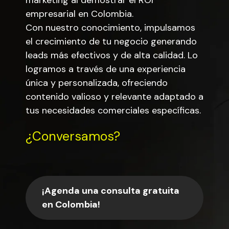
marketing al demostrar el ROI
empresarial en Colombia.
Con nuestro conocimiento, impulsamos
el crecimiento de tu negocio generando
leads más efectivos y de alta calidad. Lo
logramos a través de una experiencia
única y personalizada, ofreciendo
contenido valioso y relevante adaptado a
tus necesidades comerciales específicas.
¿Conversamos?
¡Agenda una consulta gratuita
en Colombia!