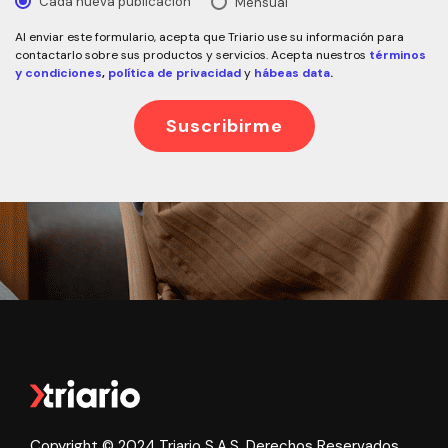
Cada nueva publicación
Mensual
Al enviar este formulario, acepta que Triario use su información para
contactarlo sobre sus productos y servicios. Acepta nuestros
términos
y condiciones
,
política de privacidad
y
hábeas data
.
Copyright © 2024 Triario S.A.S. Derechos Reservados.