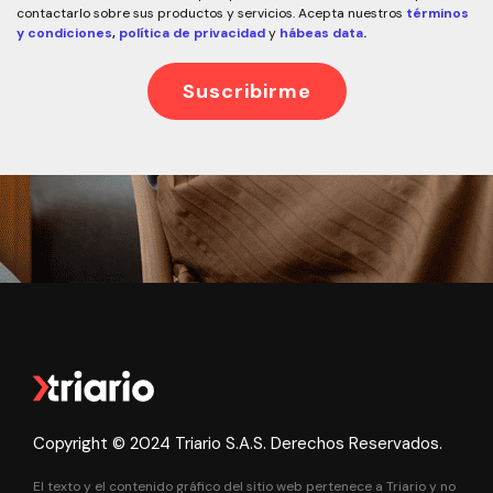
contactarlo sobre sus productos y servicios. Acepta nuestros
términos
y condiciones
,
política de privacidad
y
hábeas data
.
Copyright © 2024 Triario S.A.S. Derechos Reservados.
El texto y el contenido gráfico del sitio web pertenece a Triario y no