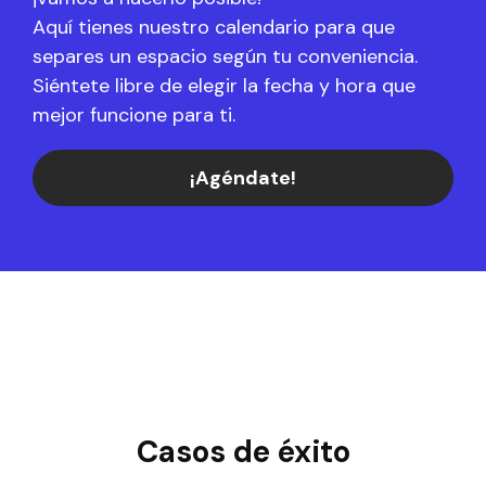
Aquí tienes nuestro calendario para que
separes un espacio según tu conveniencia.
Siéntete libre de elegir la fecha y hora que
mejor funcione para ti.
¡Agéndate!
Casos de éxito