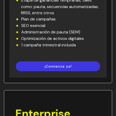
Etapa de ganancias tempranas, tales
como: pauta, secuencias automatizadas,
RRSS, entre otros
Plan de campañas
SEO esencial
Administración de pauta (SEM)
Optimización de activos digitales
1 campaña trimestral incluida
¡Comienza ya!
Enterprise