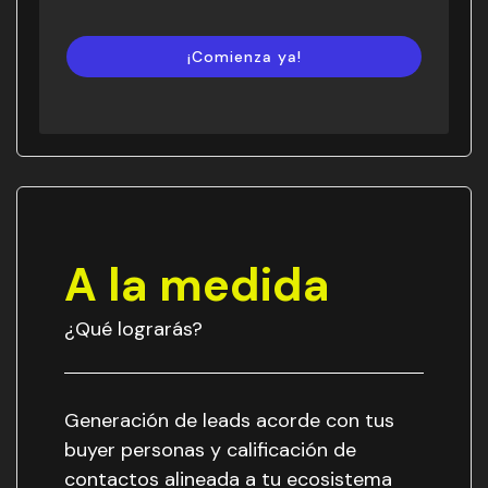
¡Comienza ya!
A la medida
¿Qué lograrás?
Generación de leads acorde con tus
buyer personas y calificación de
contactos alineada a tu ecosistema