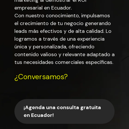
marketing al demostrar el ROI
empresarial en Ecuador.
Con nuestro conocimiento, impulsamos
el crecimiento de tu negocio generando
leads más efectivos y de alta calidad. Lo
logramos a través de una experiencia
única y personalizada, ofreciendo
contenido valioso y relevante adaptado a
tus necesidades comerciales específicas.
¿Conversamos?
¡Agenda una consulta gratuita
en Ecuador!