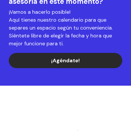
asesoría en este momento?
¡Vamos a hacerlo posible!
Aquí tienes nuestro calendario para que
separes un espacio según tu conveniencia.
Siéntete libre de elegir la fecha y hora que
mejor funcione para ti.
¡Agéndate!