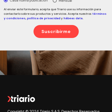
Cada nueva publicación
Mensual
Al enviar este formulario, acepta que Triario use su información para
contactarlo sobre sus productos y servicios. Acepta nuestros
términos
y condiciones
,
política de privacidad
y
hábeas data
.
Copyright © 2024 Triario S.A.S. Derechos Reservados.