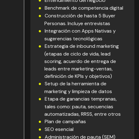
Entendimiento del negocio
Benchmark de competencia digital
Construcción de hasta 5 Buyer
Personas. Incluye entrevistas
Integración con Apps Nativas y
sugerencias tecnológicas
Estrategia de inbound marketing
(etapas de ciclo de vida, lead
scoring, acuerdo de entrega de
leads entre marketing-ventas,
definición de KPIs y objetivos)
Setup de la herramienta de
marketing y limpieza de datos
Etapa de ganancias tempranas,
tales como: pauta, secuencias
automatizadas, RRSS, entre otros
Plan de campañas
SEO esencial
Administración de pauta (SEM)