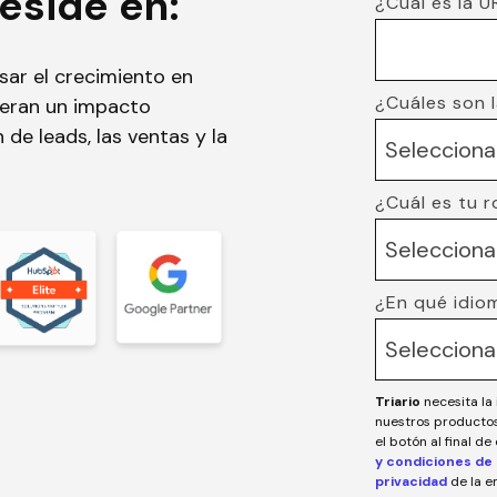
eside en:
¿Cuál es la 
sar el crecimiento en
¿Cuáles son 
neran un impacto
 de leads, las ventas y la
¿Cuál es tu r
¿En qué idio
Triario
necesita la
nuestros productos 
el botón al final d
y condiciones de 
privacidad
de la 