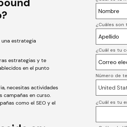
bound
o?
¿Cuáles son 
una estrategia
¿Cuál es tu 
as estrategias y te
ablecidos en el punto
Número de te
ia, necesitas actividades
as campañas en curso.
¿Cuál es tu 
mpañas como el SEO y el