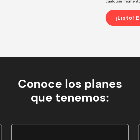
cualquier momento
Conoce los planes
que tenemos: