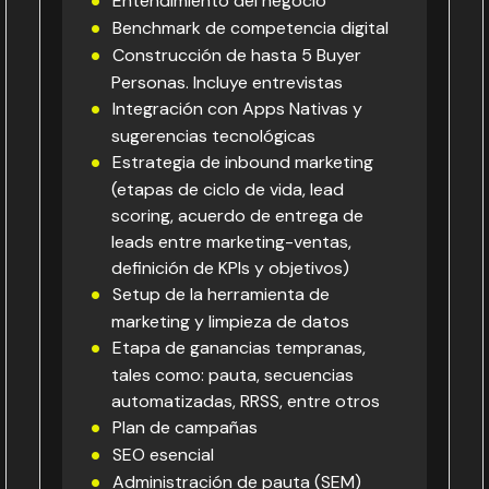
Entendimiento del negocio
Benchmark de competencia digital
Construcción de hasta 5 Buyer
Personas. Incluye entrevistas
Integración con Apps Nativas y
sugerencias tecnológicas
Estrategia de inbound marketing
(etapas de ciclo de vida, lead
scoring, acuerdo de entrega de
leads entre marketing-ventas,
definición de KPIs y objetivos)
Setup de la herramienta de
marketing y limpieza de datos
Etapa de ganancias tempranas,
tales como: pauta, secuencias
automatizadas, RRSS, entre otros
Plan de campañas
SEO esencial
Administración de pauta (SEM)