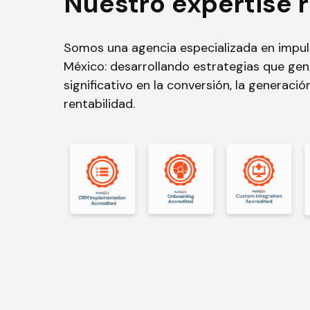
Nuestro expertise r
Somos una agencia especializada en impul
México: desarrollando estrategias que ge
significativo en la conversión, la generación
rentabilidad.