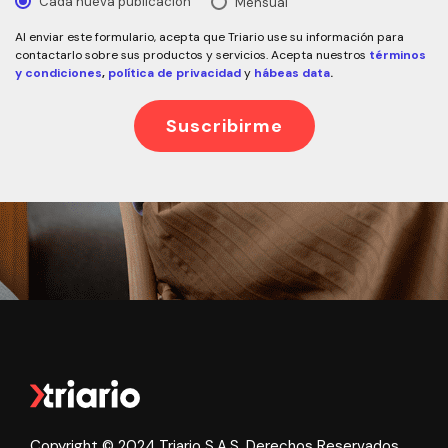
Cada nueva publicación
Mensual
Al enviar este formulario, acepta que Triario use su información para
contactarlo sobre sus productos y servicios. Acepta nuestros
términos
y condiciones
,
política de privacidad
y
hábeas data
.
Copyright © 2024 Triario S.A.S. Derechos Reservados.