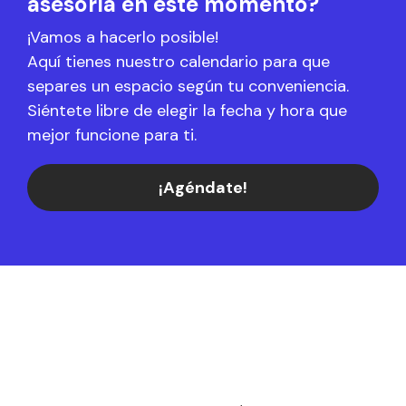
asesoría en este momento?
¡Vamos a hacerlo posible!
Aquí tienes nuestro calendario para que
separes un espacio según tu conveniencia.
Siéntete libre de elegir la fecha y hora que
mejor funcione para ti.
¡Agéndate!