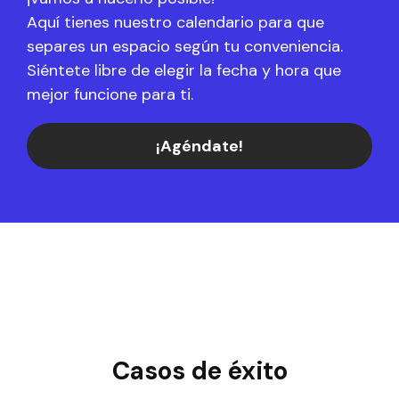
Aquí tienes nuestro calendario para que
separes un espacio según tu conveniencia.
Siéntete libre de elegir la fecha y hora que
mejor funcione para ti.
¡Agéndate!
Casos de éxito