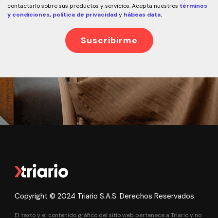
contactarlo sobre sus productos y servicios. Acepta nuestros
términos
y condiciones
,
política de privacidad
y
hábeas data
.
Copyright © 2024 Triario S.A.S. Derechos Reservados.
El texto y el contenido gráfico del sitio web pertenece a Triario y no