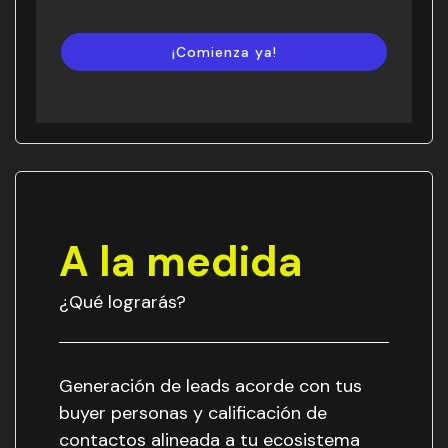
¡Comienza ya!
A la medida
¿Qué lograrás?
Generación de leads acorde con tus
buyer personas y calificación de
contactos alineada a tu ecosistema