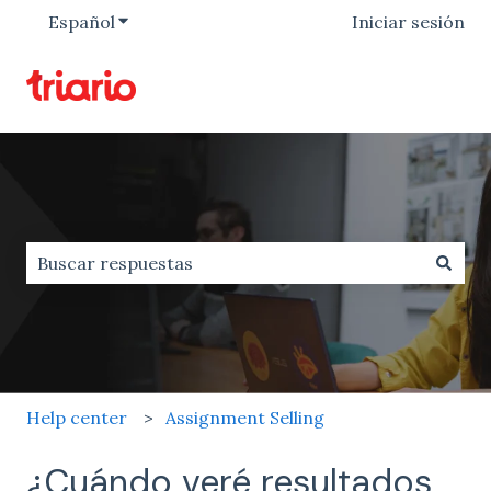
Español
Traducciones de Mostrar submenú de
Iniciar sesión
No hay sugerencias porque el campo de búsqueda est
Help center
Assignment Selling
¿Cuándo veré resultados