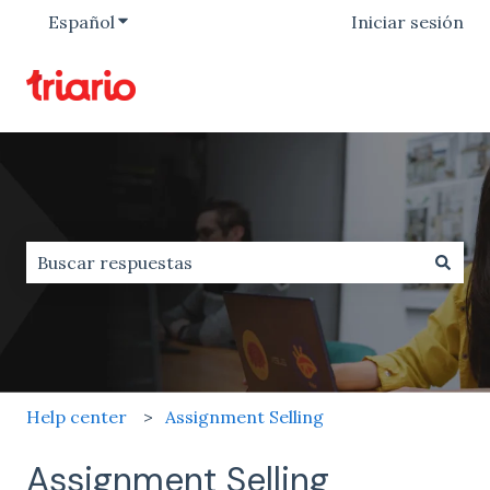
Español
Traducciones de Mostrar submenú de
Iniciar sesión
No hay sugerencias porque el campo de búsqueda est
Help center
Assignment Selling
Assignment Selling