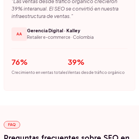
"Las ventas desde tráfico orgánico crecieron
39% interanual. El SEO se convirtió en nuestra
infraestructura de ventas."
Gerencia Digital · Kalley
AA
Retailer e-commerce · Colombia
76%
39%
Crecimiento en ventas totales
Ventas desde tráfico orgánico
FAQ
Preguntas frecuentes sobre SEO en