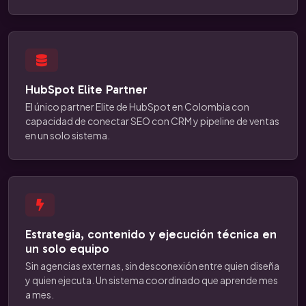
HubSpot Elite Partner
El único partner Elite de HubSpot en Colombia con
capacidad de conectar SEO con CRM y pipeline de ventas
en un solo sistema.
Estrategia, contenido y ejecución técnica en
un solo equipo
Sin agencias externas, sin desconexión entre quien diseña
y quien ejecuta. Un sistema coordinado que aprende mes
a mes.