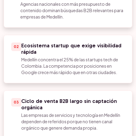
Agencias nacionales con más presupuesto de
contenido dominan búsquedas B2B relevantes para
empresas de Medellín.
Ecosistema startup que exige visibilidad
02
rápida
Medellín concentra el 25% de las startups tech de
Colombia. La competencia por posiciones en
Google crece más rápido que en otras ciudades.
Ciclo de venta B2B largo sin captación
03
orgánica
Las empresas de servicios y tecnología en Medellín
dependen de referidos porque no tienen canal
orgánico que genere demanda propia.