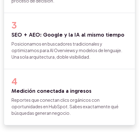
proceso de decisión.
3
SEO + AEO: Google y la IA al mismo tiempo
Posicionamos en buscadores tradicionales y
optimizamos para AI Overviews y modelos de lenguaje.
Una sola arquitectura, doble visibilidad.
4
Medición conectada a ingresos
Reportes que conectan clics orgánicos con
oportunidades en HubSpot. Sabes exactamente qué
búsquedas generan negocio.