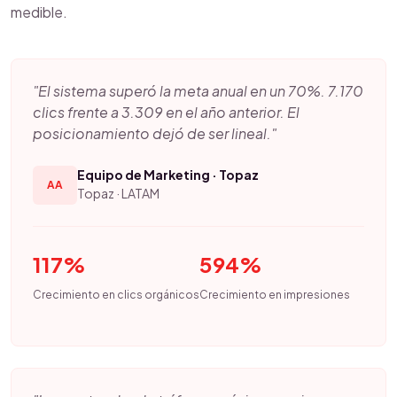
medible.
"El sistema superó la meta anual en un 70%. 7.170
clics frente a 3.309 en el año anterior. El
posicionamiento dejó de ser lineal."
Equipo de Marketing · Topaz
AA
Topaz · LATAM
117%
594%
Crecimiento en clics orgánicos
Crecimiento en impresiones