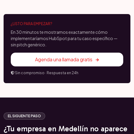
¿LISTO PARA EMPEZAR?
En 30 minutos te mostramos exactamente cómo
implementaríamos HubSpot para tu caso específico —
sin pitch genérico.
Agenda una llamada gratis
Sin compromiso · Respuesta en 24h
EL SIGUENTE PASO
¿Tu empresa en Medellín no aparece