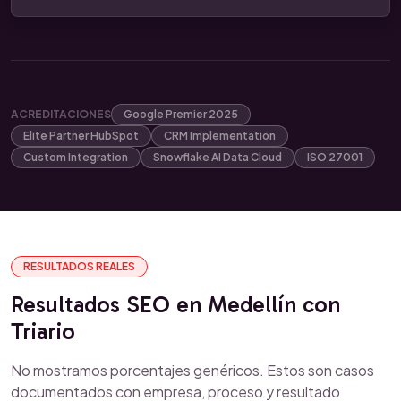
ACREDITACIONES
Google Premier 2025
Elite Partner HubSpot
CRM Implementation
Custom Integration
Snowflake AI Data Cloud
ISO 27001
RESULTADOS REALES
Resultados SEO en Medellín con
Triario
No mostramos porcentajes genéricos. Estos son casos
documentados con empresa, proceso y resultado