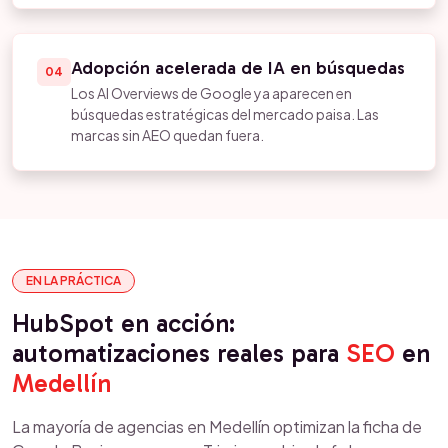
Adopción acelerada de IA en búsquedas
04
Los AI Overviews de Google ya aparecen en
búsquedas estratégicas del mercado paisa. Las
marcas sin AEO quedan fuera.
EN LA PRÁCTICA
HubSpot en acción:
automatizaciones reales para
SEO
en
Medellín
La mayoría de agencias en Medellín optimizan la ficha de