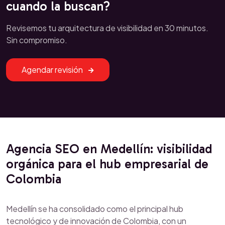
cuando la buscan?
Revisemos tu arquitectura de visibilidad en 30 minutos.
Sin compromiso.
Agendar revisión
Agencia SEO en Medellín: visibilidad
orgánica para el hub empresarial de
Colombia
Medellín se ha consolidado como el principal hub
tecnológico y de innovación de Colombia, con un