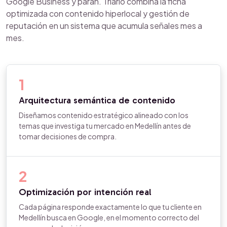
Google Business y paran. Triario combina la ficha
optimizada con contenido hiperlocal y gestión de
reputación en un sistema que acumula señales mes a
mes.
1
Arquitectura semántica de contenido
Diseñamos contenido estratégico alineado con los
temas que investiga tu mercado en Medellín antes de
tomar decisiones de compra.
2
Optimización por intención real
Cada página responde exactamente lo que tu cliente en
Medellín busca en Google, en el momento correcto del