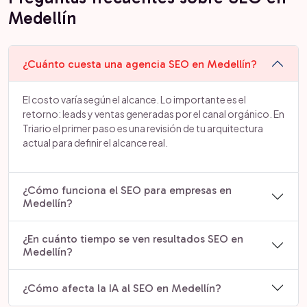
Medellín
¿Cuánto cuesta una agencia SEO en Medellín?
El costo varía según el alcance. Lo importante es el
retorno: leads y ventas generadas por el canal orgánico. En
Triario el primer paso es una revisión de tu arquitectura
actual para definir el alcance real.
¿Cómo funciona el SEO para empresas en
Medellín?
¿En cuánto tiempo se ven resultados SEO en
Medellín?
¿Cómo afecta la IA al SEO en Medellín?