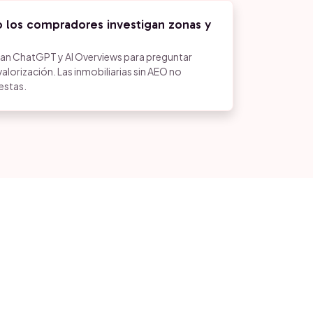
 los compradores investigan zonas y
an ChatGPT y AI Overviews para preguntar
alorización. Las inmobiliarias sin AEO no
estas.