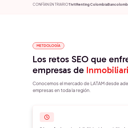
CONFÍAN EN TRIARIO
Tivit
Renting Colombia
Bancolomb
METDOLOGÍA
Los retos SEO que enfr
empresas de
Inmobiliar
Conocemos el mercado de LATAM desde ade
empresas en toda la región.