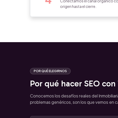
Conectamos el canal orgánico con
origen hasta el cierre.
POR QUÉ ELEGIRNOS
Por qué hacer SEO con T
Conocemos los desafíos reales del Inmobiliar
problemas genéricos, son los que vemos en 