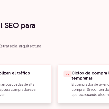
el SEO para
strategia, arquitectura
lizan el tráfico
Ciclos de compra l
02
tempranas
an búsquedas de alta
El comprador de viviend
captura compradores en
comprar. Sin contenido 
zan.
aparece cuando el com