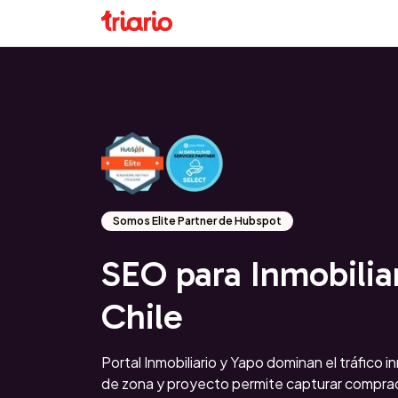
Somos Elite Partner de Hubspot
SEO para Inmobilia
Chile
Portal Inmobiliario y Yapo dominan el tráfico i
de zona y proyecto permite capturar comprad