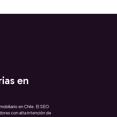
rias en
nmobiliario en Chile. El SEO
ores con alta intención de