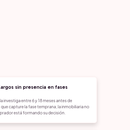
argos sin presencia en fases
a investiga entre 6 y 18 meses antes de
que capture la fase temprana, la inmobiliaria no
prador está formando su decisión.