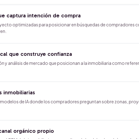
ue captura intención de compra
yecto optimizadas para posicionar en búsquedas de compradores co
ren.
cal que construye confianza
ión y análisis de mercado que posicionan a la inmobiliaria como refere
inmobiliarias
 modelos de IA donde los compradores preguntan sobre zonas, pro
anal orgánico propio