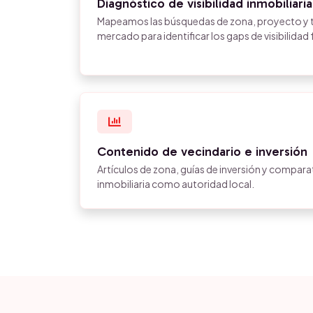
Diagnóstico de visibilidad inmobiliaria
Mapeamos las búsquedas de zona, proyecto y t
mercado para identificar los gaps de visibilidad 
Contenido de vecindario e inversión
Artículos de zona, guías de inversión y compara
inmobiliaria como autoridad local.