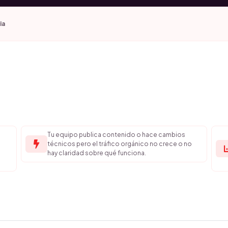
ia
Tu equipo publica contenido o hace cambios
técnicos pero el tráfico orgánico no crece o no
hay claridad sobre qué funciona.