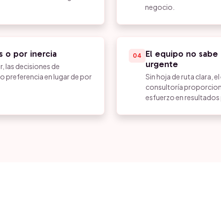
negocio.
 o por inercia
El equipo no sabe
04
urgente
r, las decisiones de
o preferencia en lugar de por
Sin hoja de ruta clara, 
consultoría proporciona
esfuerzo en resultados