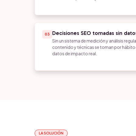
Decisiones SEO tomadas sin datos
03
Sin un sistema de medición y análisis regula
contenido y técnicas se toman por hábito 
datos de impacto real.
LA SOLUCIÓN