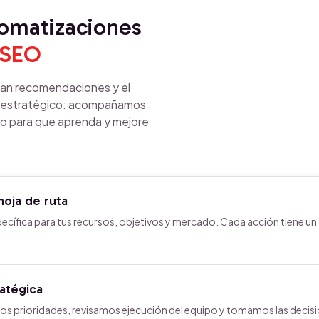
tomatizaciones
 SEO
gan recomendaciones y el
cio estratégico: acompañamos
uo para que aprenda y mejore
hoja de ruta
ecífica para tus recursos, objetivos y mercado. Cada acción tiene un
ratégica
os prioridades, revisamos ejecución del equipo y tomamos las decis