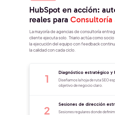
HubSpot en acción: au
reales para
Consultoría
La mayoría de agencias de consultoría entre
cliente ejecuta solo. Triario actúa como so
la ejecución del equipo con feedback contin
la calidad con cada ciclo.
Diagnóstico estratégico y 
1
Diseñamos la hoja de ruta SEO esp
objetivo de negocio claro.
Sesiones de dirección est
2
Sesiones regulares donde definim