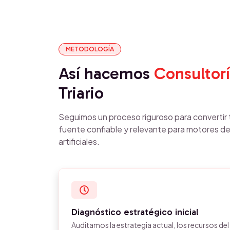
METODOLOGÍA
Así hacemos
Consultor
Triario
Seguimos un proceso riguroso para convertir t
fuente confiable y relevante para motores de
artificiales.
Diagnóstico estratégico inicial
Auditamos la estrategia actual, los recursos del