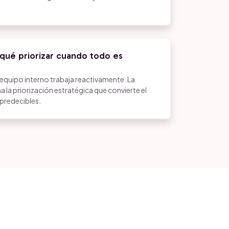
 qué priorizar cuando todo es
el equipo interno trabaja reactivamente. La
 la priorización estratégica que convierte el
 predecibles.