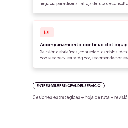
negocio para diseñar la hoja de ruta de consulto
Acompañamiento continuo del equi
Revisión de briefings, contenido, cambios técn
con feedback estratégico y recomendaciones e
ENTREGABLE PRINCIPAL DEL SERVICIO
Sesiones estratégicas + hoja de ruta + revisi