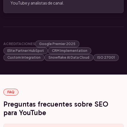
YouTube y analistas de canal.
ACREDITACIONES
Google Premier 2025
Elite Partner HubSpot
CRM Implementation
Custom Integration
Snowflake AI Data Cloud
ISO 27001
FAQ
Preguntas frecuentes sobre SEO
para YouTube