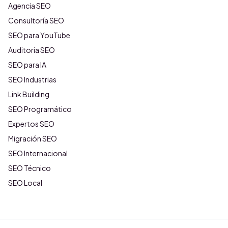
Agencia SEO
Consultoría SEO
SEO para YouTube
Auditoría SEO
SEO para IA
SEO Industrias
Link Building
SEO Programático
Expertos SEO
Migración SEO
SEO Internacional
SEO Técnico
SEO Local