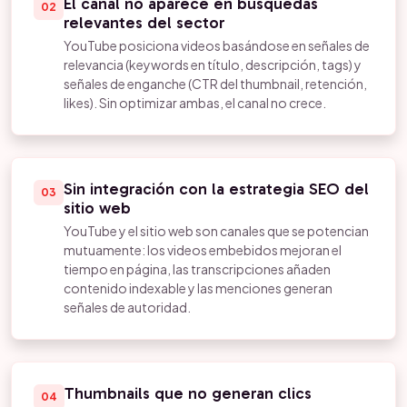
El canal no aparece en búsquedas
02
relevantes del sector
YouTube posiciona videos basándose en señales de
relevancia (keywords en título, descripción, tags) y
señales de enganche (CTR del thumbnail, retención,
likes). Sin optimizar ambas, el canal no crece.
Sin integración con la estrategia SEO del
03
sitio web
YouTube y el sitio web son canales que se potencian
mutuamente: los videos embebidos mejoran el
tiempo en página, las transcripciones añaden
contenido indexable y las menciones generan
señales de autoridad.
Thumbnails que no generan clics
04