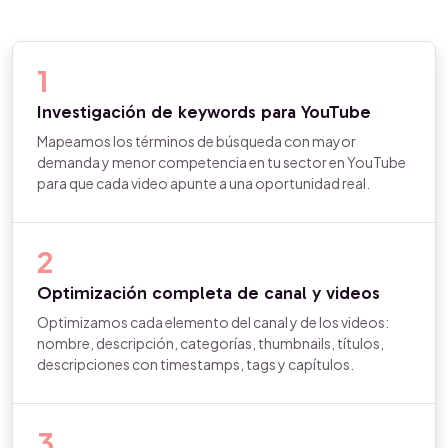
1
Investigación de keywords para YouTube
Mapeamos los términos de búsqueda con mayor
demanda y menor competencia en tu sector en YouTube
para que cada video apunte a una oportunidad real.
2
Optimización completa de canal y videos
Optimizamos cada elemento del canal y de los videos:
nombre, descripción, categorías, thumbnails, títulos,
descripciones con timestamps, tags y capítulos.
3