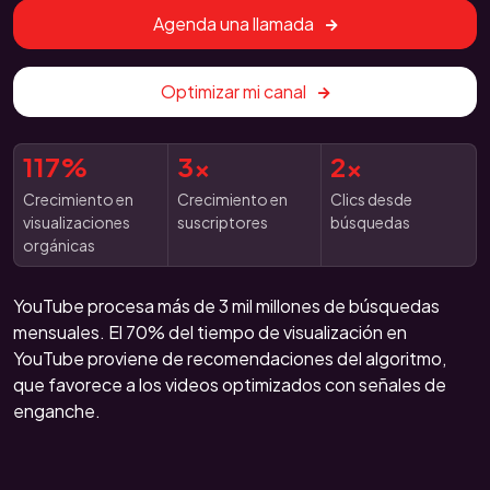
Agenda una llamada
Optimizar mi canal
117%
3x
2x
Crecimiento en
Crecimiento en
Clics desde
visualizaciones
suscriptores
búsquedas
orgánicas
YouTube procesa más de 3 mil millones de búsquedas
mensuales. El 70% del tiempo de visualización en
YouTube proviene de recomendaciones del algoritmo,
que favorece a los videos optimizados con señales de
enganche.