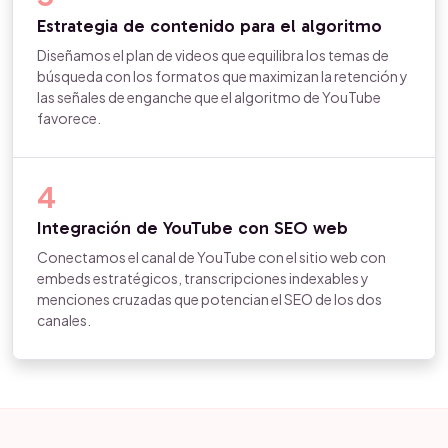
Estrategia de contenido para el algoritmo
Diseñamos el plan de videos que equilibra los temas de
búsqueda con los formatos que maximizan la retención y
las señales de enganche que el algoritmo de YouTube
favorece.
4
Integración de YouTube con SEO web
Conectamos el canal de YouTube con el sitio web con
embeds estratégicos, transcripciones indexables y
menciones cruzadas que potencian el SEO de los dos
canales.