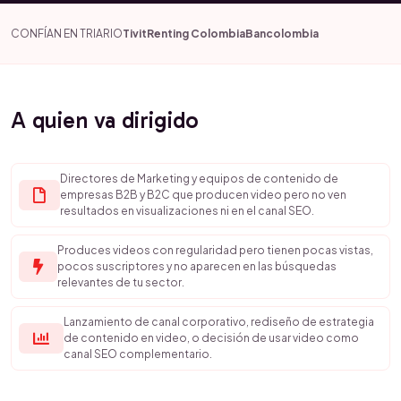
CONFÍAN EN TRIARIO
Tivit
Renting Colombia
Bancolombia
A quien va dirigido
Directores de Marketing y equipos de contenido de
empresas B2B y B2C que producen video pero no ven
resultados en visualizaciones ni en el canal SEO.
Produces videos con regularidad pero tienen pocas vistas,
pocos suscriptores y no aparecen en las búsquedas
relevantes de tu sector.
Lanzamiento de canal corporativo, rediseño de estrategia
de contenido en video, o decisión de usar video como
canal SEO complementario.