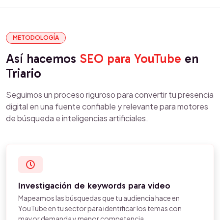
METODOLOGÍA
Así hacemos
SEO para YouTube
en
Triario
Seguimos un proceso riguroso para convertir tu presencia
digital en una fuente confiable y relevante para motores
de búsqueda e inteligencias artificiales.
Investigación de keywords para video
Mapeamos las búsquedas que tu audiencia hace en
YouTube en tu sector para identificar los temas con
mayor demanda y menor competencia.