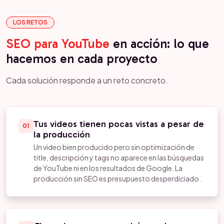
LOS RETOS
SEO para YouTube
en acción: lo que
hacemos en cada proyecto
Cada solución responde a un reto concreto.
Tus videos tienen pocas vistas a pesar de
01
la producción
Un video bien producido pero sin optimización de
title, descripción y tags no aparece en las búsquedas
de YouTube ni en los resultados de Google. La
producción sin SEO es presupuesto desperdiciado.