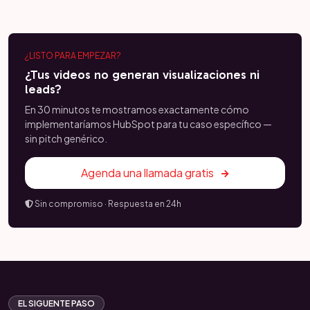
¿LISTO PARA EMPEZAR?
¿Tus videos no generan visualizaciones ni
leads?
En 30 minutos te mostramos exactamente cómo
implementaríamos HubSpot para tu caso específico —
sin pitch genérico.
Agenda una llamada gratis
Sin compromiso · Respuesta en 24h
EL SIGUENTE PASO