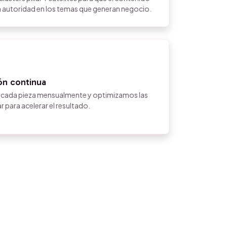
a autoridad en los temas que generan negocio.
ón continua
cada pieza mensualmente y optimizamos las
 para acelerar el resultado.