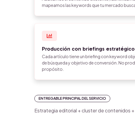
mapeamos las keywords que tu mercado busca p
Producción con briefings estratégico
Cada artículo tiene un briefing con keyword obj
de búsqueda y objetivo de conversión. No pro
propósito.
ENTREGABLE PRINCIPAL DEL SERVICIO
Estrategia editorial + cluster de contenidos +