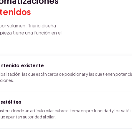
tomatizaciones
tenidos
or volumen. Triario diseña
pieza tiene una función en el
ontenido existente
balización, las que están cerca de posicionar y las que tienen potencia
nciones.
 satélites
ters donde un artículo pilar cubre el tema en profundidad y los satéli
e apuntan autoridad al pilar.