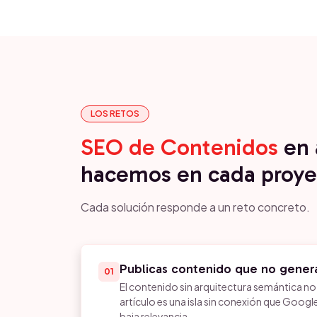
LOS RETOS
SEO de Contenidos
en 
hacemos en cada proye
Cada solución responde a un reto concreto.
Publicas contenido que no genera
01
El contenido sin arquitectura semántica n
artículo es una isla sin conexión que Goog
baja relevancia.