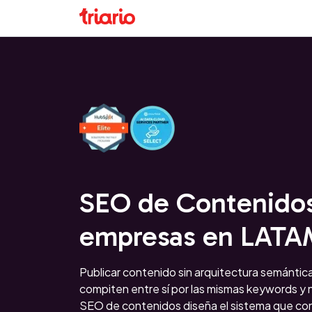
SEO de Contenidos
empresas en LAT
Publicar contenido sin arquitectura semántica
compiten entre sí por las mismas keywords y n
SEO de contenidos diseña el sistema que con