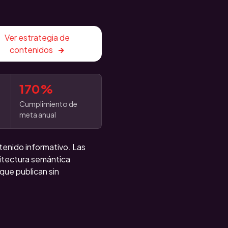
Ver estrategia de
contenidos
170%
Cumplimiento de
meta anual
tenido informativo. Las
itectura semántica
que publican sin