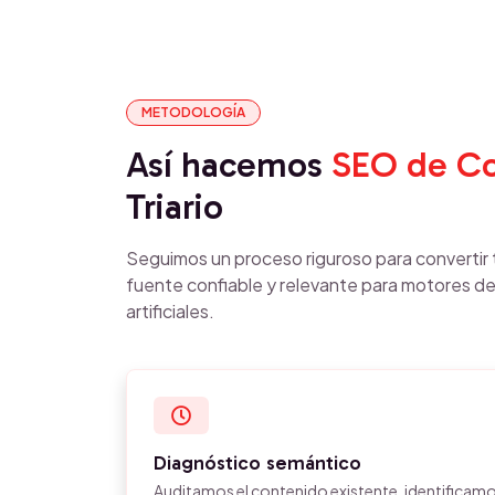
METODOLOGÍA
Así hacemos
SEO de Co
Triario
Seguimos un proceso riguroso para convertir t
fuente confiable y relevante para motores de
artificiales.
Diagnóstico semántico
Auditamos el contenido existente, identificamos