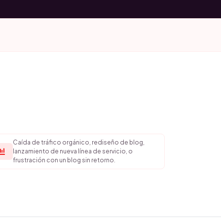
Caída de tráfico orgánico, rediseño de blog,
lanzamiento de nueva línea de servicio, o
frustración con un blog sin retorno.