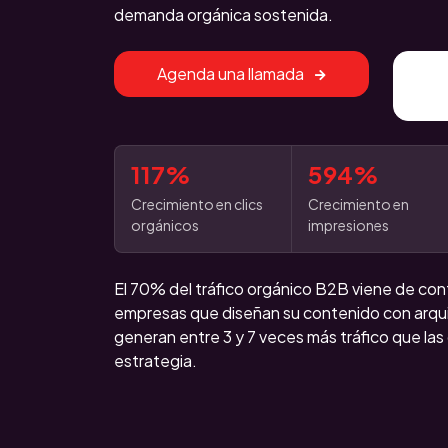
demanda orgánica sostenida.
Agenda una llamada
117%
594%
Crecimiento en clics
Crecimiento en
orgánicos
impresiones
El 70% del tráfico orgánico B2B viene de con
empresas que diseñan su contenido con arqu
generan entre 3 y 7 veces más tráfico que las 
estrategia.