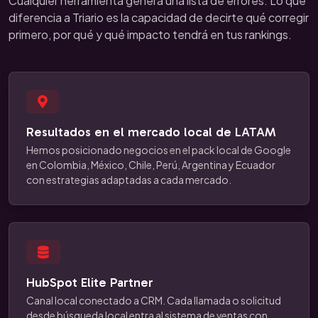
Cualquier herramienta genera una lista de errores. Lo que
diferencia a Triario es la capacidad de decirte qué corregir
primero, por qué y qué impacto tendrá en tus rankings.
Resultados en el mercado local de LATAM
Hemos posicionado negocios en el pack local de Google
en Colombia, México, Chile, Perú, Argentina y Ecuador
con estrategias adaptadas a cada mercado.
HubSpot Elite Partner
Canal local conectado a CRM. Cada llamada o solicitud
desde búsqueda local entra al sistema de ventas con