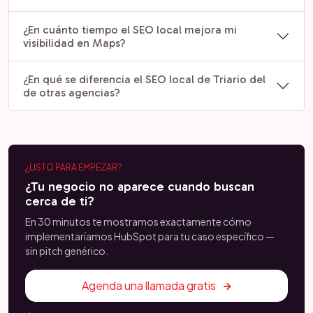
¿En cuánto tiempo el SEO local mejora mi
visibilidad en Maps?
¿En qué se diferencia el SEO local de Triario del
de otras agencias?
¿LISTO PARA EMPEZAR?
¿Tu negocio no aparece cuando buscan
cerca de ti?
En 30 minutos te mostramos exactamente cómo
implementaríamos HubSpot para tu caso específico —
sin pitch genérico.
Agenda una llamada gratis