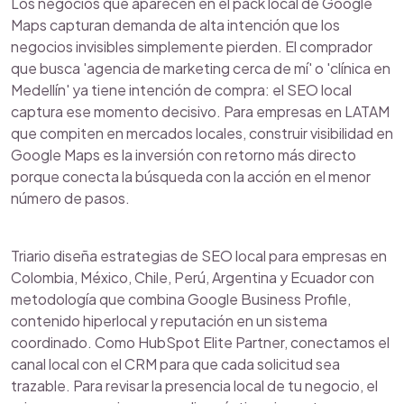
Los negocios que aparecen en el pack local de Google
Maps capturan demanda de alta intención que los
negocios invisibles simplemente pierden. El comprador
que busca 'agencia de marketing cerca de mí' o 'clínica en
Medellín' ya tiene intención de compra: el SEO local
captura ese momento decisivo. Para empresas en LATAM
que compiten en mercados locales, construir visibilidad en
Google Maps es la inversión con retorno más directo
porque conecta la búsqueda con la acción en el menor
número de pasos.
Triario diseña estrategias de SEO local para empresas en
Colombia, México, Chile, Perú, Argentina y Ecuador con
metodología que combina Google Business Profile,
contenido hiperlocal y reputación en un sistema
coordinado. Como HubSpot Elite Partner, conectamos el
canal local con el CRM para que cada solicitud sea
trazable. Para revisar la presencia local de tu negocio, el