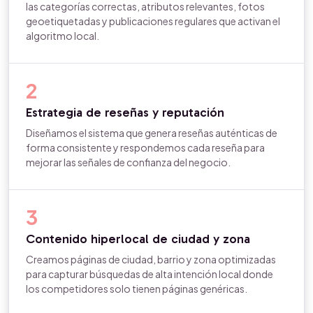
las categorías correctas, atributos relevantes, fotos
geoetiquetadas y publicaciones regulares que activan el
algoritmo local.
2
Estrategia de reseñas y reputación
Diseñamos el sistema que genera reseñas auténticas de
forma consistente y respondemos cada reseña para
mejorar las señales de confianza del negocio.
3
Contenido hiperlocal de ciudad y zona
Creamos páginas de ciudad, barrio y zona optimizadas
para capturar búsquedas de alta intención local donde
los competidores solo tienen páginas genéricas.