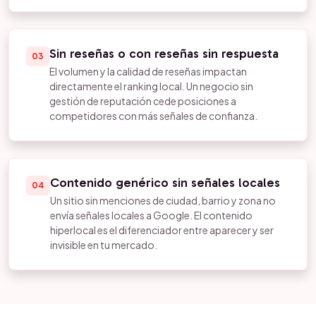
Sin reseñas o con reseñas sin respuesta
03
El volumen y la calidad de reseñas impactan
directamente el ranking local. Un negocio sin
gestión de reputación cede posiciones a
competidores con más señales de confianza.
Contenido genérico sin señales locales
04
Un sitio sin menciones de ciudad, barrio y zona no
envía señales locales a Google. El contenido
hiperlocal es el diferenciador entre aparecer y ser
invisible en tu mercado.