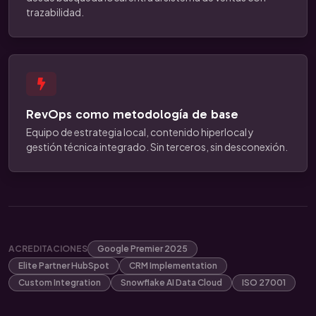
trazabilidad.
RevOps como metodología de base
Equipo de estrategia local, contenido hiperlocal y
gestión técnica integrado. Sin terceros, sin desconexión.
ACREDITACIONES
Google Premier 2025
Elite Partner HubSpot
CRM Implementation
Custom Integration
Snowflake AI Data Cloud
ISO 27001