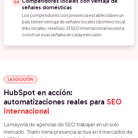
Competidores locales con ventaja de
04
señales domésticas
Los competidores con presencia establecida en un
país tienen ventaja de señales locales (dominio local,
links locales, reseñas). El SEO internacional necesita
construir esas señales en cada mercado.
LA SOLUCIÓN
HubSpot en acción:
automatizaciones reales para
SEO
Internacional
La mayoría de agencias de SEO trabajan en un solo
mercado. Triario tiene presencia activa en 6 mercados de