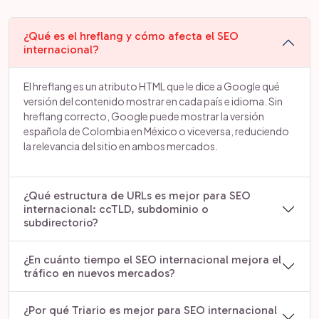
¿Qué es el hreflang y cómo afecta el SEO
internacional?
El hreflang es un atributo HTML que le dice a Google qué
versión del contenido mostrar en cada país e idioma. Sin
hreflang correcto, Google puede mostrar la versión
española de Colombia en México o viceversa, reduciendo
la relevancia del sitio en ambos mercados.
¿Qué estructura de URLs es mejor para SEO
internacional: ccTLD, subdominio o
subdirectorio?
¿En cuánto tiempo el SEO internacional mejora el
tráfico en nuevos mercados?
¿Por qué Triario es mejor para SEO internacional