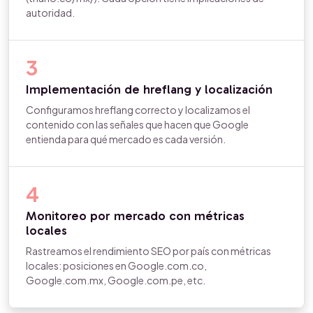
autoridad.
3
Implementación de hreflang y localización
Configuramos hreflang correcto y localizamos el
contenido con las señales que hacen que Google
entienda para qué mercado es cada versión.
4
Monitoreo por mercado con métricas
locales
Rastreamos el rendimiento SEO por país con métricas
locales: posiciones en Google.com.co,
Google.com.mx, Google.com.pe, etc.