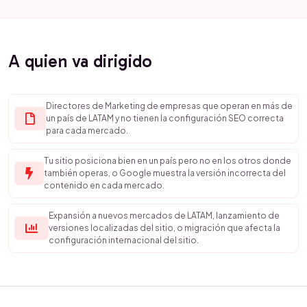
A quien va dirigido
Directores de Marketing de empresas que operan en más de
un país de LATAM y no tienen la configuración SEO correcta
para cada mercado.
Tu sitio posiciona bien en un país pero no en los otros donde
también operas, o Google muestra la versión incorrecta del
contenido en cada mercado.
Expansión a nuevos mercados de LATAM, lanzamiento de
versiones localizadas del sitio, o migración que afecta la
configuración internacional del sitio.