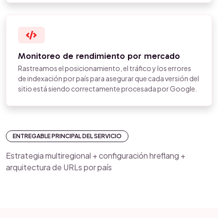
Monitoreo de rendimiento por mercado
Rastreamos el posicionamiento, el tráfico y los errores
de indexación por país para asegurar que cada versión del
sitio está siendo correctamente procesada por Google.
ENTREGABLE PRINCIPAL DEL SERVICIO
Estrategia multiregional + configuración hreflang +
arquitectura de URLs por país