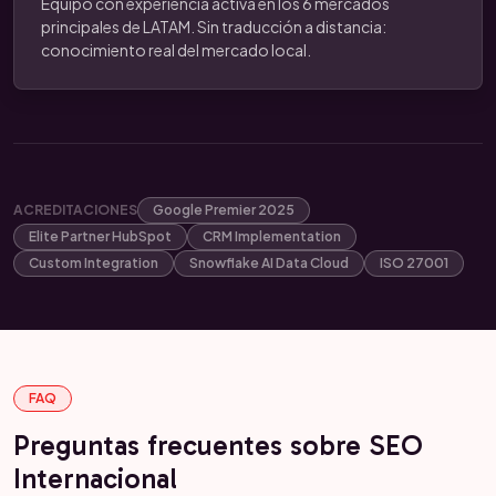
Equipo con experiencia activa en los 6 mercados
principales de LATAM. Sin traducción a distancia:
conocimiento real del mercado local.
ACREDITACIONES
Google Premier 2025
Elite Partner HubSpot
CRM Implementation
Custom Integration
Snowflake AI Data Cloud
ISO 27001
FAQ
Preguntas frecuentes sobre SEO
Internacional