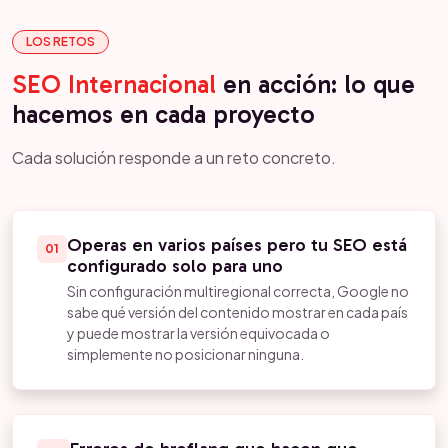
LOS RETOS
SEO Internacional
en acción: lo que
hacemos en cada proyecto
Cada solución responde a un reto concreto.
Operas en varios países pero tu SEO está
01
configurado solo para uno
Sin configuración multiregional correcta, Google no
sabe qué versión del contenido mostrar en cada país
y puede mostrar la versión equivocada o
simplemente no posicionar ninguna.