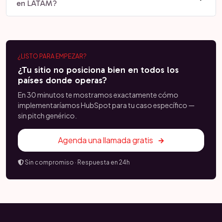
en LATAM?
¿LISTO PARA EMPEZAR?
¿Tu sitio no posiciona bien en todos los
países donde operas?
En 30 minutos te mostramos exactamente cómo
implementaríamos HubSpot para tu caso específico —
sin pitch genérico.
Agenda una llamada gratis
Sin compromiso · Respuesta en 24h