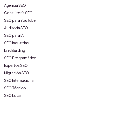
Agencia SEO
Consultoría SEO
SEO para YouTube
Auditoría SEO
SEO para IA
SEO Industrias
Link Building
SEO Programático
Expertos SEO
Migración SEO
SEO Internacional
SEO Técnico
SEO Local