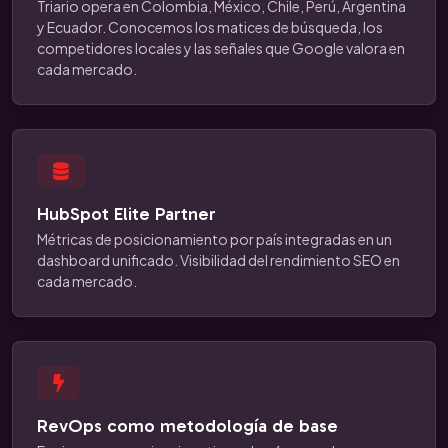
Triario opera en Colombia, México, Chile, Perú, Argentina
y Ecuador. Conocemos los matices de búsqueda, los
competidores locales y las señales que Google valora en
cada mercado.
HubSpot Elite Partner
Métricas de posicionamiento por país integradas en un
dashboard unificado. Visibilidad del rendimiento SEO en
cada mercado.
RevOps como metodología de base