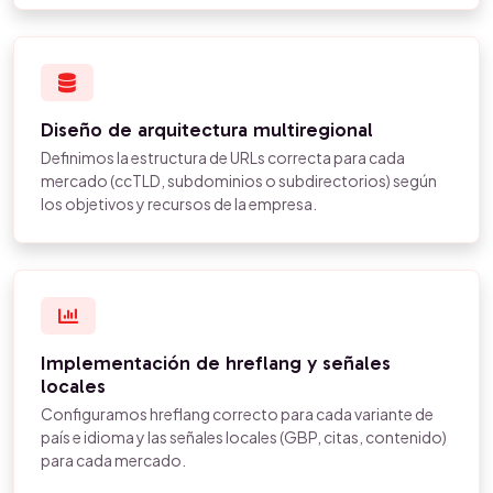
Diseño de arquitectura multiregional
Definimos la estructura de URLs correcta para cada
mercado (ccTLD, subdominios o subdirectorios) según
los objetivos y recursos de la empresa.
Implementación de hreflang y señales
locales
Configuramos hreflang correcto para cada variante de
país e idioma y las señales locales (GBP, citas, contenido)
para cada mercado.