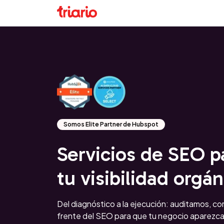
Somos Elite Partner de Hubspot
Servicios de SEO p
tu visibilidad orgán
Del diagnóstico a la ejecución: auditamos, c
frente del SEO para que tu negocio aparezca