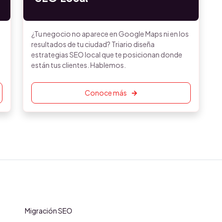
¿Tu negocio no aparece en Google Maps ni en los
resultados de tu ciudad? Triario diseña
estrategias SEO local que te posicionan donde
están tus clientes. Hablemos.
Conoce más
Migración SEO