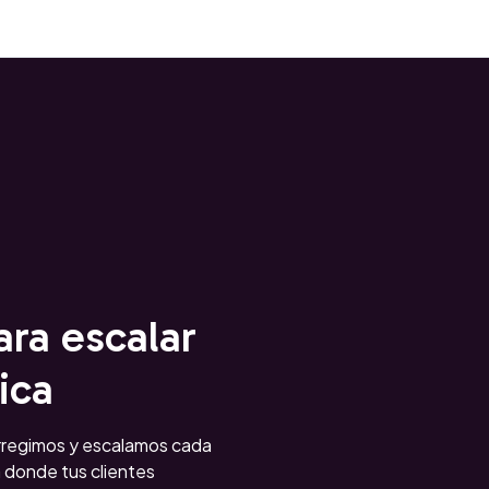
ara escalar
ica
orregimos y escalamos cada
 donde tus clientes