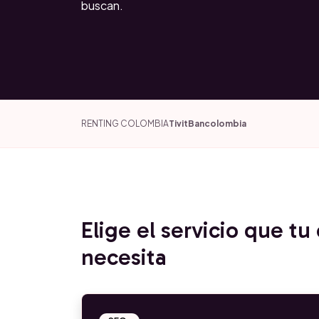
buscan.
RENTING COLOMBIA
Tivit
Bancolombia
Elige el servicio que tu
necesita