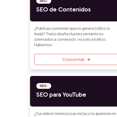
SEO:
SEO de Contenidos
¿Publicas contenido que no genera tráfico ni
leads? Triario diseña clusters semánticos
orientados a conversión, no solo a tráfico.
Hablemos.
Conoce más
SEO:
SEO para YouTube
¿Tus videos tienen pocas vistas y no aparecen en