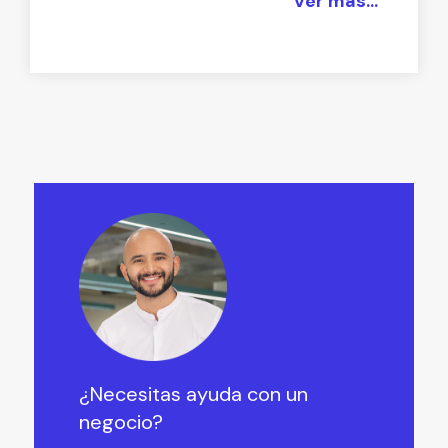
Ver más...
¿Necesitas ayuda con un
negocio?