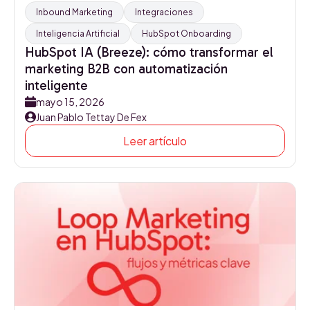
Inbound Marketing
Integraciones
Inteligencia Artificial
HubSpot Onboarding
HubSpot IA (Breeze): cómo transformar el
marketing B2B con automatización
inteligente
mayo 15, 2026
Juan Pablo Tettay De Fex
Leer artículo