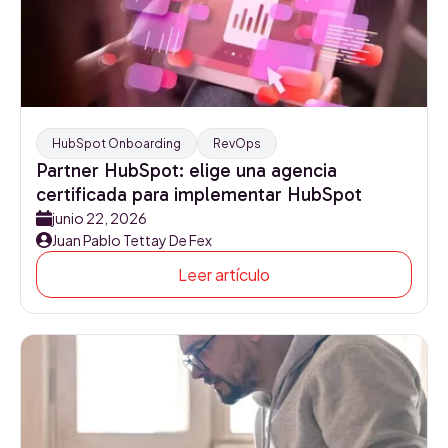
HubSpot Onboarding
RevOps
Partner HubSpot: elige una agencia
certificada para implementar HubSpot
junio 22, 2026
Juan Pablo Tettay De Fex
Leer artículo