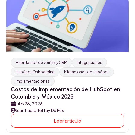
Habilitación de ventas y CRM
Integraciones
HubSpot Onboarding
Migraciones de HubSpot
Implementaciones
Costos de implementación de HubSpot en
Colombia y México 2026
julio 28, 2026
Juan Pablo Tettay De Fex
Leer artículo