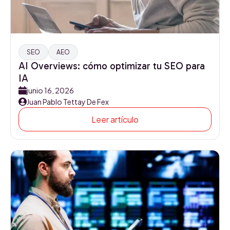
SEO
AEO
AI Overviews: cómo optimizar tu SEO para
IA
junio 16, 2026
Juan Pablo Tettay De Fex
Leer artículo