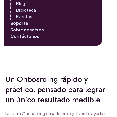
Blog
desde el primer día.
Biblioteca
Eventos
Agenda una llamada inicial
Soporte
Sobre nosotros
Explora Implementaciones Avanzadas
Contáctanos
Un Onboarding rápido y
práctico, pensado para lograr
un único resultado medible
Nuestro Onboarding basado en objetivos te ayuda a