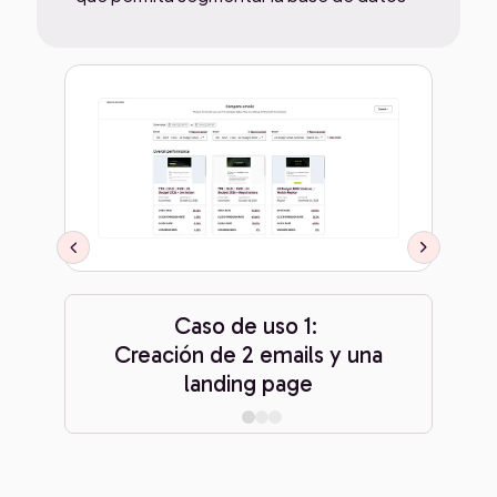
Cr
Caso de uso 1:
Creación de 2 emails y una
landing page