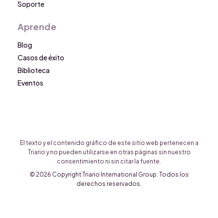
Soporte
Aprende
Blog
Casos de éxito
Biblioteca
Eventos
El texto y el contenido gráfico de este sitio web pertenecen a
Triario y no pueden utilizarse en otras páginas sin nuestro
consentimiento ni sin citar la fuente.
© 2026 Copyright Triario International Group. Todos los
derechos reservados.