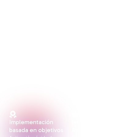
un Onboarding
¿No estás seguro de si esto cubre todo lo que
necesitas?
Algunas empresas descubren que requieren una
reestructuración más profunda, flujos de trabajo
entre varios equipos, migraciones de datos o
automatizaciones basadas en inteligencia artificial.
Si tu operación es más compleja, te recomendamos
optar por nuestras implementaciones
personalizadas avanzadas.
Implementación
Implementaciones
basada en objetivos
Avanzadas