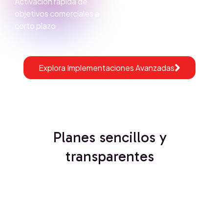
Activación rápida de
Diseño operativo
objetivos comerciales a
completo creado en
corto plazo
torno a tu negocio
Explora Implementaciones Avanzadas
Planes sencillos y
transparentes