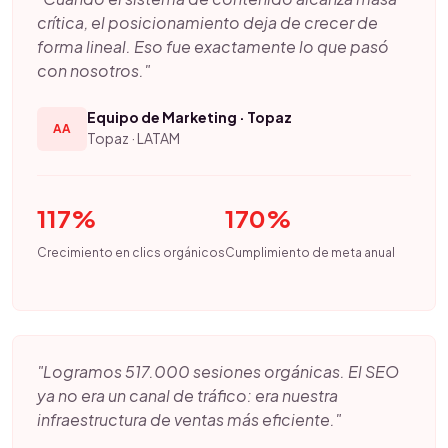
crítica, el posicionamiento deja de crecer de
forma lineal. Eso fue exactamente lo que pasó
con nosotros."
Equipo de Marketing · Topaz
AA
Topaz · LATAM
117%
170%
Crecimiento en clics orgánicos
Cumplimiento de meta anual
"Logramos 517.000 sesiones orgánicas. El SEO
ya no era un canal de tráfico: era nuestra
infraestructura de ventas más eficiente."