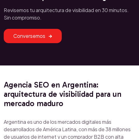
Revisemos tu arquitectura de visibilidad en 30 minutos.
Sin compromiso.
Conversemos
Agencia SEO en Argentina:
arquitectura de visibilidad para un
mercado maduro
Argentina es uno de los mercados digitales más
desarrollados de América Latina, con más de 38 millones
de usuarios de internet y un comprador B2B con alta