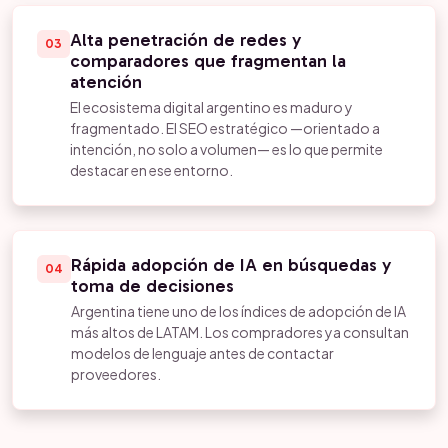
Alta penetración de redes y
03
comparadores que fragmentan la
atención
El ecosistema digital argentino es maduro y
fragmentado. El SEO estratégico —orientado a
intención, no solo a volumen— es lo que permite
destacar en ese entorno.
Rápida adopción de IA en búsquedas y
04
toma de decisiones
Argentina tiene uno de los índices de adopción de IA
más altos de LATAM. Los compradores ya consultan
modelos de lenguaje antes de contactar
proveedores.