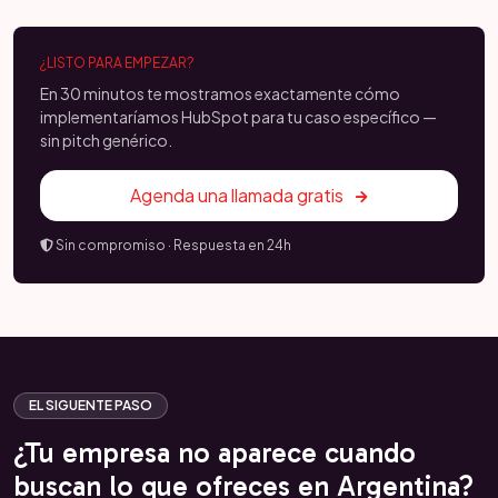
¿LISTO PARA EMPEZAR?
En 30 minutos te mostramos exactamente cómo
implementaríamos HubSpot para tu caso específico —
sin pitch genérico.
Agenda una llamada gratis
Sin compromiso · Respuesta en 24h
EL SIGUENTE PASO
¿Tu empresa no aparece cuando
buscan lo que ofreces en Argentina?