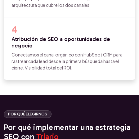
arquitectura que cubre los dos canales.
4
Atribución de SEO a oportunidades de
negocio
Conectamos el canal orgánico con HubSpot CRM para
rastrear cada lead desde la primera búsqueda hasta el
cierre. Visibilidad total del ROI.
POR QUÉ ELEGIRNOS
Por qué implementar una estrategia
SEO con
Triario