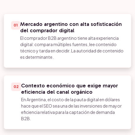
Mercado argentino con alta sofisticación
01
del comprador digital
El comprador B2B argentino tiene alta experiencia
digital: compara múltiples fuentes, lee contenido
técnico y tarda en decidir. La autoridad de contenido
es determinante.
Contexto económico que exige mayor
02
eficiencia del canal orgánico
En Argentina, el costo de la pauta digital en dólares
hace que el SEO sea una de las inversiones de mayor
eficiencia relativa para la captación de demanda
B2B.