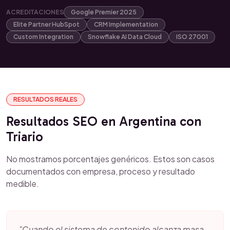
ACREDITACIONES
Google Premier 2025
Elite Partner HubSpot
CRM Implementation
Custom Integration
Snowflake AI Data Cloud
ISO 27001
RESULTADOS REALES
Resultados SEO en Argentina con
Triario
No mostramos porcentajes genéricos. Estos son casos
documentados con empresa, proceso y resultado
medible.
"Cuando el sistema de contenido alcanza masa