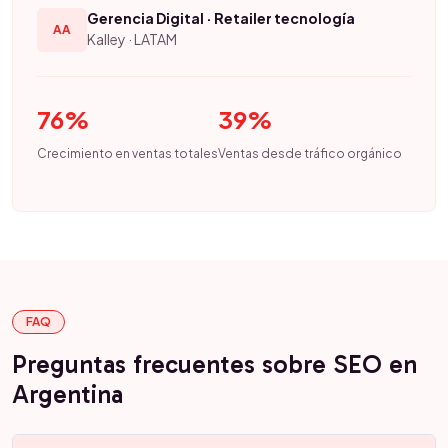
Gerencia Digital · Retailer tecnología
AA
Kalley · LATAM
76%
39%
Crecimiento en ventas totales
Ventas desde tráfico orgánico
FAQ
Preguntas frecuentes sobre SEO en
Argentina