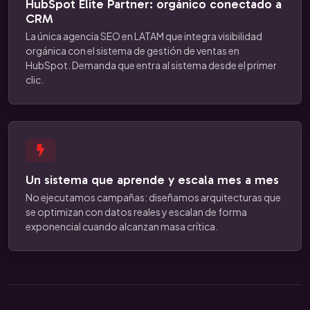
HubSpot Elite Partner: orgánico conectado a
CRM
La única agencia SEO en LATAM que integra visibilidad
orgánica con el sistema de gestión de ventas en
HubSpot. Demanda que entra al sistema desde el primer
clic.
Un sistema que aprende y escala mes a mes
No ejecutamos campañas: diseñamos arquitecturas que
se optimizan con datos reales y escalan de forma
exponencial cuando alcanzan masa crítica.