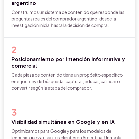
argentino
Construimos un sistema de contenido que responde las
preguntas reales del comprador argentino: desde la
investigación inicial hasta la decisión de compra.
2
Posicionamiento por intención informativa y
comercial
Cada pieza de contenido tiene un propósito específico
en el journey de búsqueda: capturar, educar, calificar o
convertir según la etapa del comprador.
3
Visibilidad simultánea en Google y en IA
Optimizamos para Google y para los modelos de
lenguaje que ya usan tus clientes en Argentina. Una sola