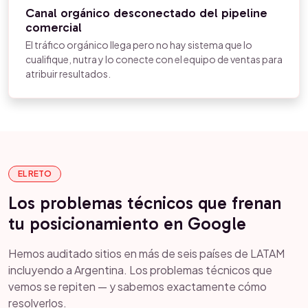
Canal orgánico desconectado del pipeline
comercial
El tráfico orgánico llega pero no hay sistema que lo
cualifique, nutra y lo conecte con el equipo de ventas para
atribuir resultados.
EL RETO
Los problemas técnicos que frenan
tu posicionamiento en Google
Hemos auditado sitios en más de seis países de LATAM
incluyendo a Argentina. Los problemas técnicos que
vemos se repiten — y sabemos exactamente cómo
resolverlos.