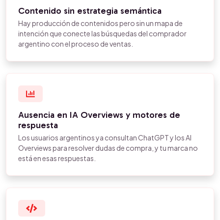
Contenido sin estrategia semántica
Hay producción de contenidos pero sin un mapa de
intención que conecte las búsquedas del comprador
argentino con el proceso de ventas.
Ausencia en IA Overviews y motores de
respuesta
Los usuarios argentinos ya consultan ChatGPT y los AI
Overviews para resolver dudas de compra, y tu marca no
está en esas respuestas.