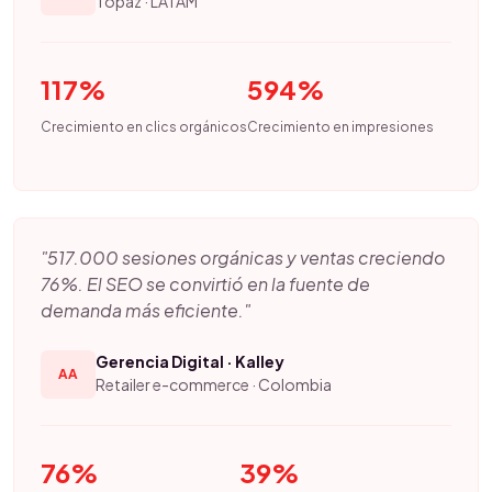
Topaz · LATAM
117%
594%
Crecimiento en clics orgánicos
Crecimiento en impresiones
"517.000 sesiones orgánicas y ventas creciendo
76%. El SEO se convirtió en la fuente de
demanda más eficiente."
Gerencia Digital · Kalley
AA
Retailer e-commerce · Colombia
76%
39%