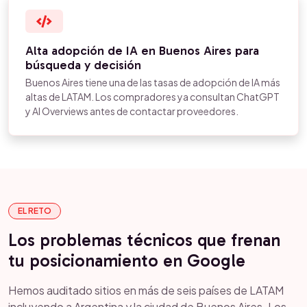
Alta adopción de IA en Buenos Aires para
búsqueda y decisión
Buenos Aires tiene una de las tasas de adopción de IA más
altas de LATAM. Los compradores ya consultan ChatGPT
y AI Overviews antes de contactar proveedores.
EL RETO
Los problemas técnicos que frenan
tu posicionamiento en Google
Hemos auditado sitios en más de seis países de LATAM
incluyendo a Argentina y la ciudad de Buenos Aires. Los