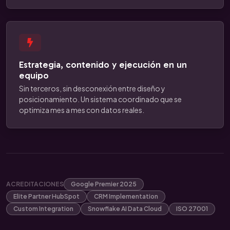
Estrategia, contenido y ejecución en un
equipo
Sin terceros, sin desconexión entre diseño y
posicionamiento. Un sistema coordinado que se
optimiza mes a mes con datos reales.
ACREDITACIONES
Google Premier 2025
Elite Partner HubSpot
CRM Implementation
Custom Integration
Snowflake AI Data Cloud
ISO 27001