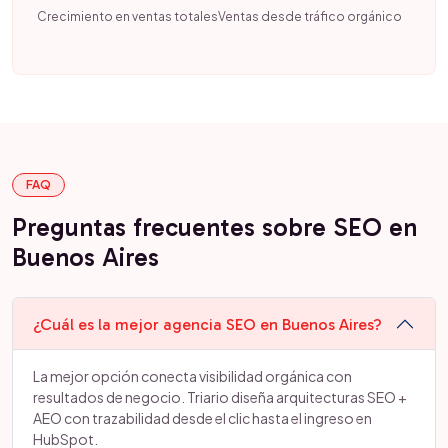
Crecimiento en ventas totales
Ventas desde tráfico orgánico
FAQ
Preguntas frecuentes sobre SEO en
Buenos Aires
¿Cuál es la mejor agencia SEO en Buenos Aires?
La mejor opción conecta visibilidad orgánica con
resultados de negocio. Triario diseña arquitecturas SEO +
AEO con trazabilidad desde el clic hasta el ingreso en
HubSpot.