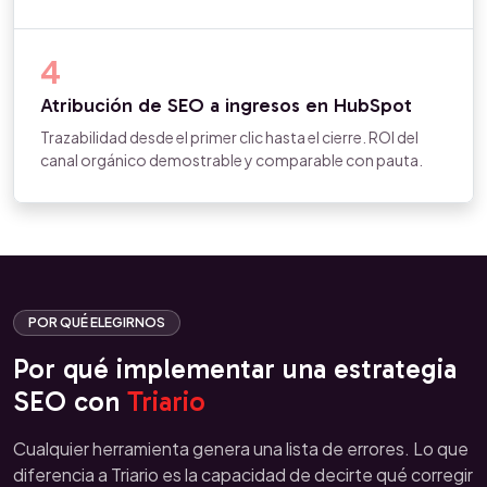
4
Atribución de SEO a ingresos en HubSpot
Trazabilidad desde el primer clic hasta el cierre. ROI del
canal orgánico demostrable y comparable con pauta.
POR QUÉ ELEGIRNOS
Por qué implementar una estrategia
SEO con
Triario
Cualquier herramienta genera una lista de errores. Lo que
diferencia a Triario es la capacidad de decirte qué corregir