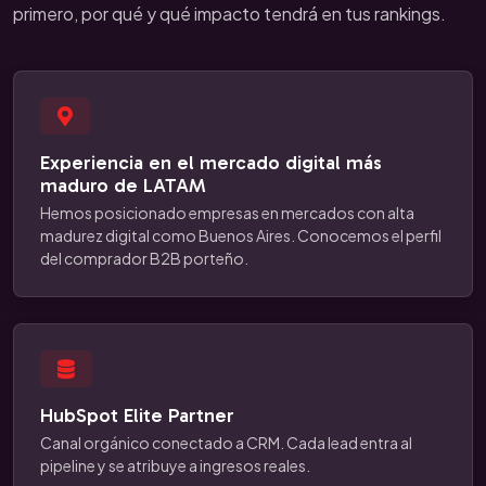
primero, por qué y qué impacto tendrá en tus rankings.
Experiencia en el mercado digital más
maduro de LATAM
Hemos posicionado empresas en mercados con alta
madurez digital como Buenos Aires. Conocemos el perfil
del comprador B2B porteño.
HubSpot Elite Partner
Canal orgánico conectado a CRM. Cada lead entra al
pipeline y se atribuye a ingresos reales.