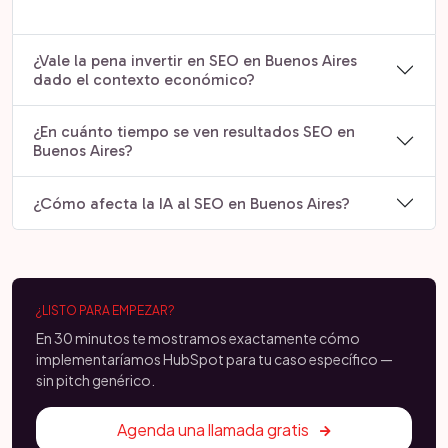
¿Vale la pena invertir en SEO en Buenos Aires
dado el contexto económico?
¿En cuánto tiempo se ven resultados SEO en
Buenos Aires?
¿Cómo afecta la IA al SEO en Buenos Aires?
¿LISTO PARA EMPEZAR?
En 30 minutos te mostramos exactamente cómo
implementaríamos HubSpot para tu caso específico —
sin pitch genérico.
Agenda una llamada gratis