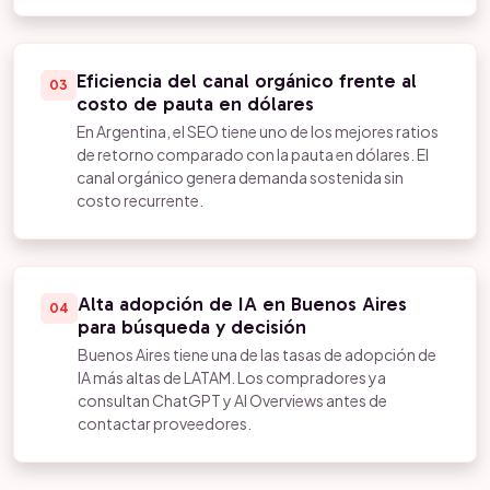
Eficiencia del canal orgánico frente al
03
costo de pauta en dólares
En Argentina, el SEO tiene uno de los mejores ratios
de retorno comparado con la pauta en dólares. El
canal orgánico genera demanda sostenida sin
costo recurrente.
Alta adopción de IA en Buenos Aires
04
para búsqueda y decisión
Buenos Aires tiene una de las tasas de adopción de
IA más altas de LATAM. Los compradores ya
consultan ChatGPT y AI Overviews antes de
contactar proveedores.