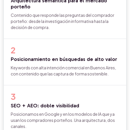
Arquitectura semántica para el mercado
porteño
Contenido que responde las preguntas del comprador
porteño: desde la investigación informativa hasta la
decisión de compra.
2
Posicionamiento en búsquedas de alto valor
Keywords con alta intención comercial en Buenos Aires,
con contenido que las captura de forma sostenible.
3
SEO + AEO: doble visibilidad
Posicionamos en Google y en los modelos de IA que ya
usan los compradores porteños. Una arquitectura, dos
canales.