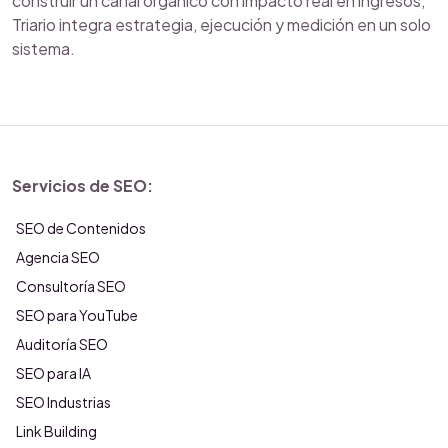
construir un canal orgánico con impacto real en ingresos,
Triario integra estrategia, ejecución y medición en un solo
sistema.
Servicios de SEO:
SEO de Contenidos
Agencia SEO
Consultoría SEO
SEO para YouTube
Auditoría SEO
SEO para IA
SEO Industrias
Link Building