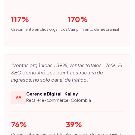
117%
170%
Crecimiento en clics orgánicos
Cumplimiento de meta anual
"Ventas orgánicas +39%, ventas totales +76%. El
SEO demostró que es infraestructura de
ingresos, no solo canal de tráfico."
Gerencia Digital · Kalley
AA
Retailer e-commerce · Colombia
76%
39%
Crecimiento en ventas totales
Ventas desde tráfico orgánico