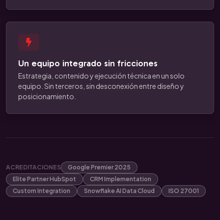
Un equipo integrado sin fricciones
Estrategia, contenido y ejecución técnica en un solo
equipo. Sin terceros, sin desconexión entre diseño y
posicionamiento.
ACREDITACIONES
Google Premier 2025
Elite Partner HubSpot
CRM Implementation
Custom Integration
Snowflake AI Data Cloud
ISO 27001