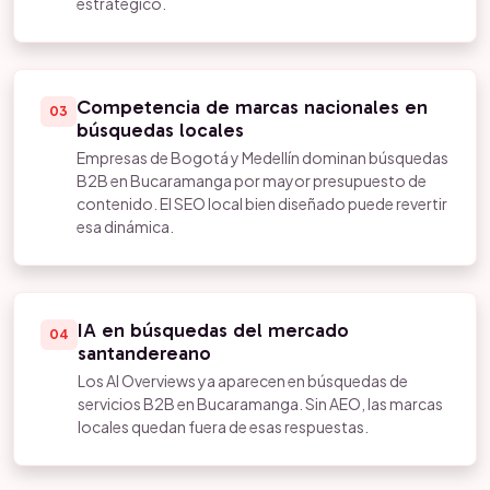
estratégico.
Competencia de marcas nacionales en
03
búsquedas locales
Empresas de Bogotá y Medellín dominan búsquedas
B2B en Bucaramanga por mayor presupuesto de
contenido. El SEO local bien diseñado puede revertir
esa dinámica.
IA en búsquedas del mercado
04
santandereano
Los AI Overviews ya aparecen en búsquedas de
servicios B2B en Bucaramanga. Sin AEO, las marcas
locales quedan fuera de esas respuestas.