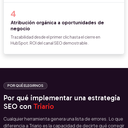
4
Atribución orgánica a oportunidades de
negocio
Trazabilidad desde el primer clic hasta el cierre en
HubSpot. ROI del canal SEO demostrable.
POR QUÉ ELEGIRNOS
Por qué implementar una estrategia
SEO con
Triario
Cualquier herramienta genera una lista de errores. Lo que
diferencia a Triario es la capacidad de decirte qué corregir