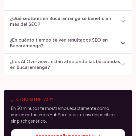
¿Qué sectores en Bucaramanga se benefician
más del SEO?
¿En cuánto tiempo se ven resultados SEO en
Bucaramanga?
¿Los AI Overviews están afectando las búsquedas
en Bucaramanga?
¿LISTO PARA EMPEZAR?
En 30 minutos te mostramos exactamente cómo
implementaríamos HubSpot para tu caso específico —
sin pitch genérico.
Agenda una llamada gratis