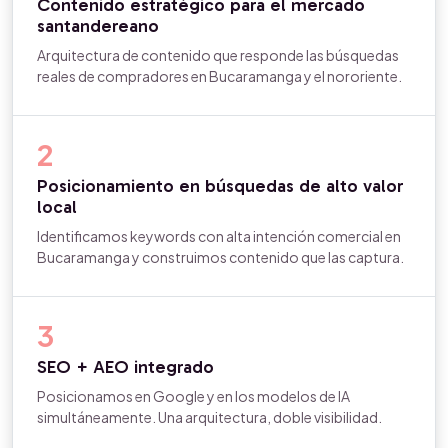
Contenido estratégico para el mercado
santandereano
Arquitectura de contenido que responde las búsquedas
reales de compradores en Bucaramanga y el nororiente.
2
Posicionamiento en búsquedas de alto valor
local
Identificamos keywords con alta intención comercial en
Bucaramanga y construimos contenido que las captura.
3
SEO + AEO integrado
Posicionamos en Google y en los modelos de IA
simultáneamente. Una arquitectura, doble visibilidad.