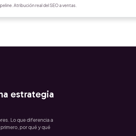
eline. Atribución real del SEO a ventas.
a estrategia
ores. Lo que diferencia a
r primero, por qué y qué