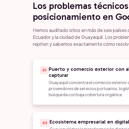
Los problemas técnicos
posicionamiento en Go
Hemos auditado sitios en más de seis países
Ecuador y la ciudad de Guayaquil. Los probl
repiten y sabemos exactamente cómo resolv
Puerto y comercio exterior con a
01
capturar
Guayaquil concentra el comercio exterior 
proveedores de servicios portuarios, logíst
búsqueda con baja cobertura orgánica.
Ecosistema empresarial en digita
03