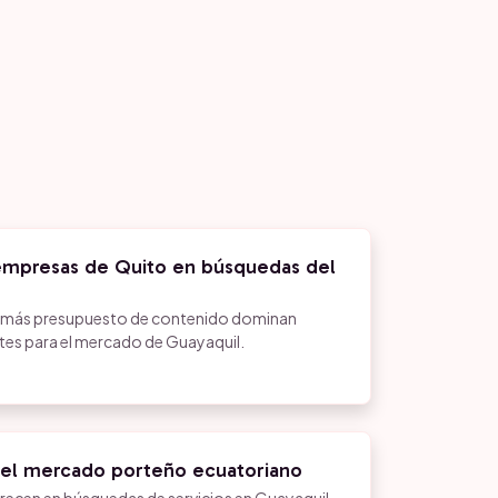
mpresas de Quito en búsquedas del
 más presupuesto de contenido dominan
es para el mercado de Guayaquil.
del mercado porteño ecuatoriano