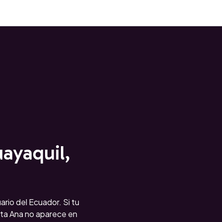
ayaquil,
ario del Ecuador. Si tu
ta Ana no aparece en