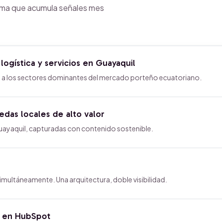
tema que acumula señales mes
ogística y servicios en Guayaquil
 a los sectores dominantes del mercado porteño ecuatoriano.
das locales de alto valor
uayaquil, capturadas con contenido sostenible.
multáneamente. Una arquitectura, doble visibilidad.
e en HubSpot