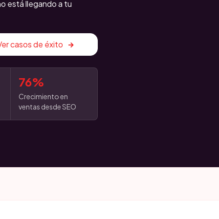
 está llegando a tu
Ver casos de éxito
76%
Crecimiento en
ventas desde SEO