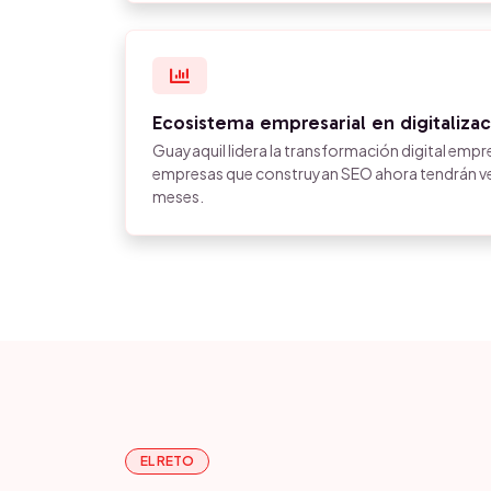
Ecosistema empresarial en digitaliza
Guayaquil lidera la transformación digital empre
empresas que construyan SEO ahora tendrán ven
meses.
EL RETO