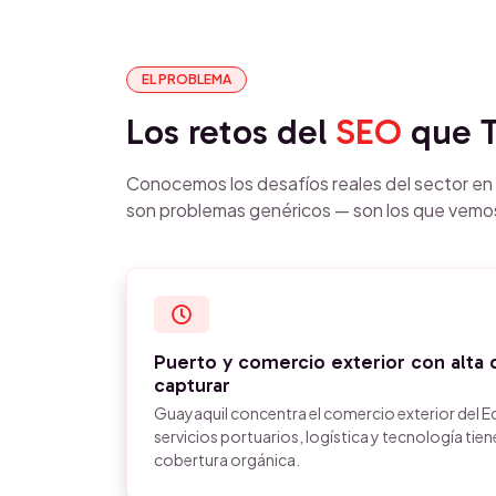
EL PROBLEMA
Los retos del
SEO
que T
Conocemos los desafíos reales del sector en 
son problemas genéricos — son los que vemo
Puerto y comercio exterior con alta
capturar
Guayaquil concentra el comercio exterior del 
servicios portuarios, logística y tecnología tie
cobertura orgánica.