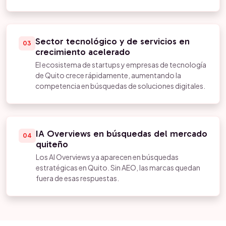
Sector tecnológico y de servicios en
03
crecimiento acelerado
El ecosistema de startups y empresas de tecnología
de Quito crece rápidamente, aumentando la
competencia en búsquedas de soluciones digitales.
IA Overviews en búsquedas del mercado
04
quiteño
Los AI Overviews ya aparecen en búsquedas
estratégicas en Quito. Sin AEO, las marcas quedan
fuera de esas respuestas.