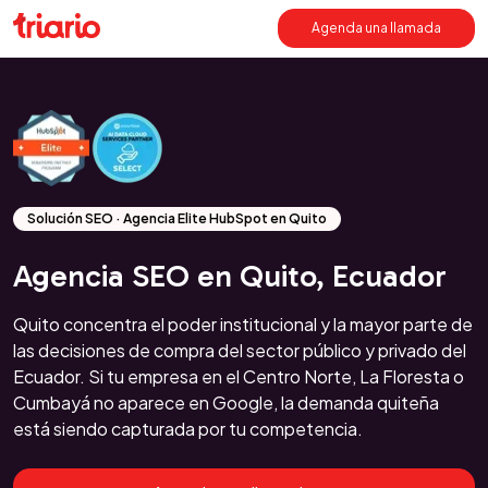
Agenda una llamada
Solución SEO · Agencia Elite HubSpot en Quito
Agencia SEO en Quito, Ecuador
Quito concentra el poder institucional y la mayor parte de
las decisiones de compra del sector público y privado del
Ecuador. Si tu empresa en el Centro Norte, La Floresta o
Cumbayá no aparece en Google, la demanda quiteña
está siendo capturada por tu competencia.