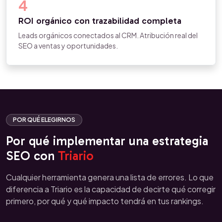
4
ROI orgánico con trazabilidad completa
Leads orgánicos conectados al CRM. Atribución real del
SEO a ventas y oportunidades.
POR QUÉ ELEGIRNOS
Por qué implementar una estrategia
SEO con
Triario
Cualquier herramienta genera una lista de errores. Lo que
diferencia a Triario es la capacidad de decirte qué corregir
primero, por qué y qué impacto tendrá en tus rankings.