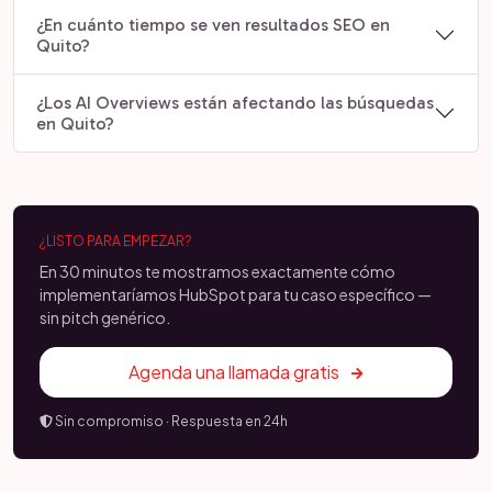
¿En cuánto tiempo se ven resultados SEO en
Quito?
¿Los AI Overviews están afectando las búsquedas
en Quito?
¿LISTO PARA EMPEZAR?
En 30 minutos te mostramos exactamente cómo
implementaríamos HubSpot para tu caso específico —
sin pitch genérico.
Agenda una llamada gratis
Sin compromiso · Respuesta en 24h