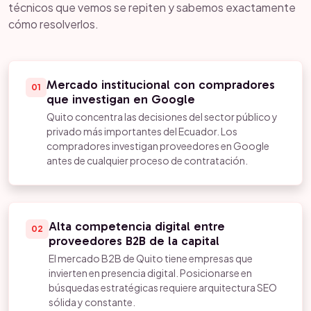
técnicos que vemos se repiten y sabemos exactamente
cómo resolverlos.
Mercado institucional con compradores
01
que investigan en Google
Quito concentra las decisiones del sector público y
privado más importantes del Ecuador. Los
compradores investigan proveedores en Google
antes de cualquier proceso de contratación.
Alta competencia digital entre
02
proveedores B2B de la capital
El mercado B2B de Quito tiene empresas que
invierten en presencia digital. Posicionarse en
búsquedas estratégicas requiere arquitectura SEO
sólida y constante.