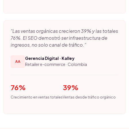
"Las ventas orgánicas crecieron 39% y las totales
76%. El SEO demostró ser infraestructura de
ingresos, no solo canal de tráfico."
Gerencia Digital · Kalley
AA
Retailer e-commerce · Colombia
76%
39%
Crecimiento en ventas totales
Ventas desde tráfico orgánico