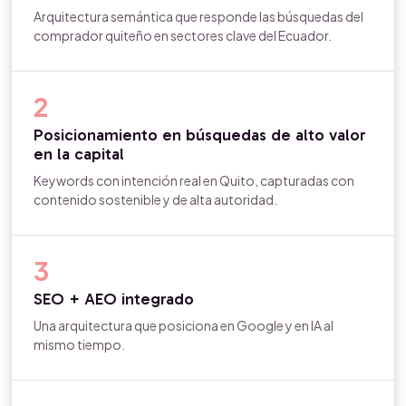
Arquitectura semántica que responde las búsquedas del
comprador quiteño en sectores clave del Ecuador.
2
Posicionamiento en búsquedas de alto valor
en la capital
Keywords con intención real en Quito, capturadas con
contenido sostenible y de alta autoridad.
3
SEO + AEO integrado
Una arquitectura que posiciona en Google y en IA al
mismo tiempo.