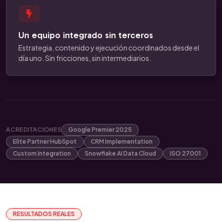
Un equipo integrado sin terceros
Estrategia, contenido y ejecución coordinados desde el
día uno. Sin fricciones, sin intermediarios.
ACREDITACIONES
Google Premier 2025
Elite Partner HubSpot
CRM Implementation
Custom Integration
Snowflake AI Data Cloud
ISO 27001
RESULTADOS REALES