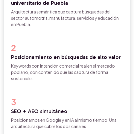
universitario de Puebla
Arquitectura semántica que captura búsquedas del
sector automotriz, manufactura, servicios y educación
en Puebla.
2
Posicionamiento en búsquedas de alto valor
Keywords con intención comercial real en el mercado
poblano, con contenido que las captura de forma
sostenible.
3
SEO + AEO simultáneo
Posicionamos en Google y en IA al mismo tiempo. Una
arquitectura que cubre los dos canales.