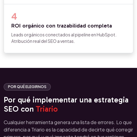
4
ROI orgánico con trazabilidad completa
Leads orgánicos conectados al pipeline en HubSpot.
Atribución real del SEO a ventas.
POR QUÉ ELEGIRNOS
Por qué implementar una estrategia
SEO con
Triario
Cualquier herramienta genera una lista de errores. Lo que
diferencia a Triario es la capacidad de decirte qué corregir
primero, por qué y qué impacto tendrá en tus rankings.