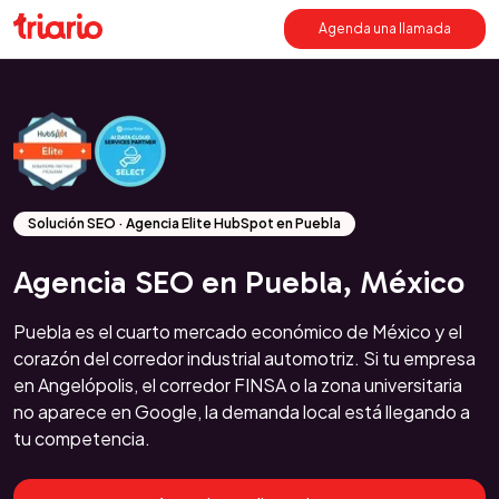
Agenda una llamada
Solución SEO · Agencia Elite HubSpot en Puebla
Agencia SEO en Puebla, México
Puebla es el cuarto mercado económico de México y el
corazón del corredor industrial automotriz. Si tu empresa
en Angelópolis, el corredor FINSA o la zona universitaria
no aparece en Google, la demanda local está llegando a
tu competencia.