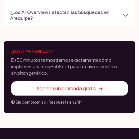
¿Los AI Overviews afectan las búsquedas en
Arequipa?
¿LISTO PARA EMPEZAR?
En 30 minutos te mostramos exactamente cómo
implementaríamos HubSpot para tu caso específico —
sin pitch genérico.
Agenda una llamada gratis
Sin compromiso · Respuesta en 24h