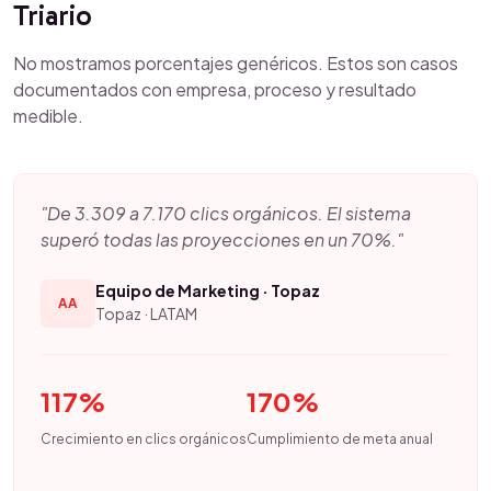
Triario
No mostramos porcentajes genéricos. Estos son casos
documentados con empresa, proceso y resultado
medible.
"De 3.309 a 7.170 clics orgánicos. El sistema
superó todas las proyecciones en un 70%."
Equipo de Marketing · Topaz
AA
Topaz · LATAM
117%
170%
Crecimiento en clics orgánicos
Cumplimiento de meta anual