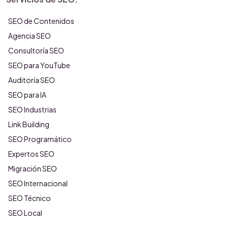
SEO de Contenidos
Agencia SEO
Consultoría SEO
SEO para YouTube
Auditoría SEO
SEO para IA
SEO Industrias
Link Building
SEO Programático
Expertos SEO
Migración SEO
SEO Internacional
SEO Técnico
SEO Local