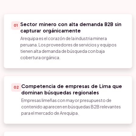
Sector minero con alta demanda B2B sin
01
capturar orgánicamente
Arequipa es el corazón de la industria minera
peruana. Los proveedores de servicios y equipos
tienen alta demanda de búsqueda con baja
cobertura orgánica.
Competencia de empresas de Lima que
02
dominan búsquedas regionales
Empresas limeñas con mayor presupuesto de
contenido aparecen en búsquedas B2B relevantes
para el mercado de Arequipa.