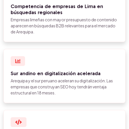
Competencia de empresas de Lima en
búsquedas regionales
Empresas limeñas con mayor presupuesto de contenido
aparecen en búsquedas B2B relevantes para el mercado
de Arequipa.
Sur andino en digitalización acelerada
Arequipa y el sur peruano aceleran su digitalización. Las
empresas que construyan SEO hoy tendrán ventaja
estructural en 18 meses.