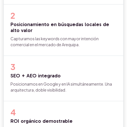
2
Posicionamiento en búsquedas locales de
alto valor
Capturamos las keywords con mayor intención
comercial en el mercado de Arequipa.
3
SEO + AEO integrado
Posicionamos en Google y en IA simultáneamente. Una
arquitectura, doble visibilidad.
4
ROI orgánico demostrable