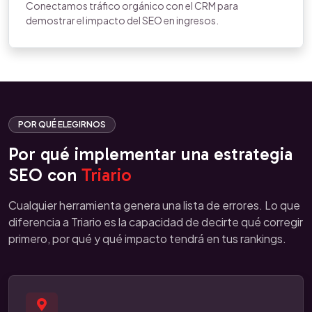
Conectamos tráfico orgánico con el CRM para
demostrar el impacto del SEO en ingresos.
POR QUÉ ELEGIRNOS
Por qué implementar una estrategia
SEO con
Triario
Cualquier herramienta genera una lista de errores. Lo que
diferencia a Triario es la capacidad de decirte qué corregir
primero, por qué y qué impacto tendrá en tus rankings.