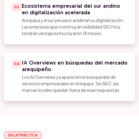
Ecosistema empresarial del sur andino
03
en digitalización acelerada
Arequipa y el sur peruano aceleran su digitalización.
Las empresas que construyan visibilidad SEO hoy
tendrán ventaja estructural en 18 meses.
IA Overviews en búsquedas del mercado
04
arequipeño
Los AI Overviews ya aparecen en búsquedas de
servicios empresariales en Arequipa. Sin AEO, las
marcas locales quedan fuera de esas respuestas.
EN LA PRÁCTICA