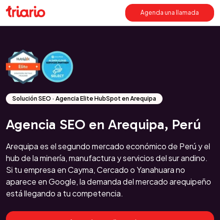
Agenda una llamada
Solución SEO · Agencia Elite HubSpot en Arequipa
Agencia SEO en Arequipa, Perú
Arequipa es el segundo mercado económico de Perú y el
hub de la minería, manufactura y servicios del sur andino.
Si tu empresa en Cayma, Cercado o Yanahuara no
aparece en Google, la demanda del mercado arequipeño
está llegando a tu competencia.