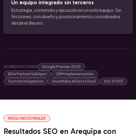
Un equipo integrado sin terceros
Estrategia, contenido y ejecución en un solo equipo. Sin
fricciones, con diseño y posicionamiento coordinados
desde el día uno.
ACREDITACIONES
Google Premier 2025
Elite Partner HubSpot
CRM Implementation
Custom Integration
Snowflake AI Data Cloud
ISO 27001
RESULTADOS REALES
Resultados SEO en Arequipa con