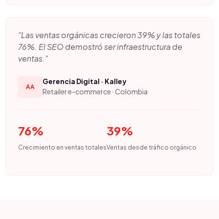
"Las ventas orgánicas crecieron 39% y las totales
76%. El SEO demostró ser infraestructura de
ventas."
Gerencia Digital · Kalley
AA
Retailer e-commerce · Colombia
76%
39%
Crecimiento en ventas totales
Ventas desde tráfico orgánico