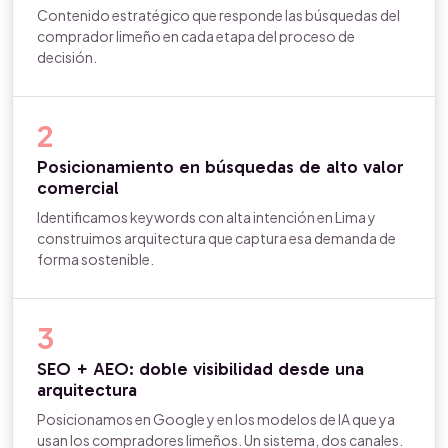
Contenido estratégico que responde las búsquedas del
comprador limeño en cada etapa del proceso de
decisión.
2
Posicionamiento en búsquedas de alto valor
comercial
Identificamos keywords con alta intención en Lima y
construimos arquitectura que captura esa demanda de
forma sostenible.
3
SEO + AEO: doble visibilidad desde una
arquitectura
Posicionamos en Google y en los modelos de IA que ya
usan los compradores limeños. Un sistema, dos canales.