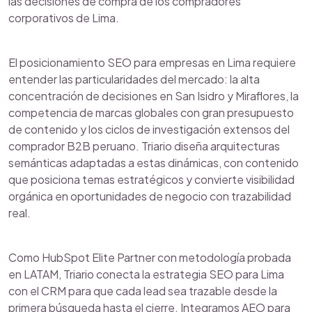
las decisiones de compra de los compradores
corporativos de Lima.
El posicionamiento SEO para empresas en Lima requiere
entender las particularidades del mercado: la alta
concentración de decisiones en San Isidro y Miraflores, la
competencia de marcas globales con gran presupuesto
de contenido y los ciclos de investigación extensos del
comprador B2B peruano. Triario diseña arquitecturas
semánticas adaptadas a estas dinámicas, con contenido
que posiciona temas estratégicos y convierte visibilidad
orgánica en oportunidades de negocio con trazabilidad
real.
Como HubSpot Elite Partner con metodología probada
en LATAM, Triario conecta la estrategia SEO para Lima
con el CRM para que cada lead sea trazable desde la
primera búsqueda hasta el cierre. Integramos AEO para