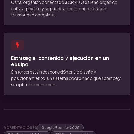
Canal orgánico conectado a CRM. Cada lead orgánico
entra al pipeline y se puede atribuir a ingresos con
trazabilidad completa.
Estrategia, contenido y ejecución en un
equipo
Sin terceros, sin desconexión entre diseño y
posicionamiento. Un sistema coordinado que aprende y
se optimiza mes a mes.
ACREDITACIONES
Google Premier 2025