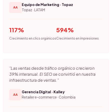
Equipo de Marketing · Topaz
AA
Topaz · LATAM
117%
594%
Crecimiento en clics orgánicos
Crecimiento en impresiones
"Las ventas desde tráfico orgánico crecieron
39% interanual. El SEO se convirtió en nuestra
infraestructura de ventas."
Gerencia Digital · Kalley
AA
Retailer e-commerce · Colombia