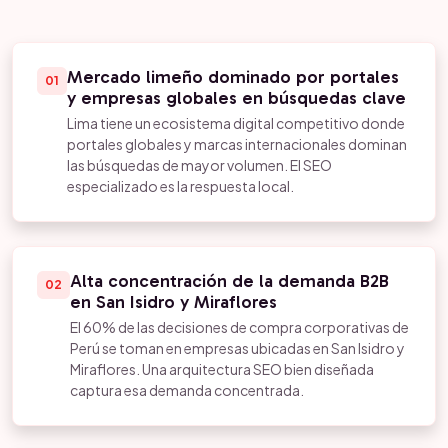
Mercado limeño dominado por portales
01
y empresas globales en búsquedas clave
Lima tiene un ecosistema digital competitivo donde
portales globales y marcas internacionales dominan
las búsquedas de mayor volumen. El SEO
especializado es la respuesta local.
Alta concentración de la demanda B2B
02
en San Isidro y Miraflores
El 60% de las decisiones de compra corporativas de
Perú se toman en empresas ubicadas en San Isidro y
Miraflores. Una arquitectura SEO bien diseñada
captura esa demanda concentrada.