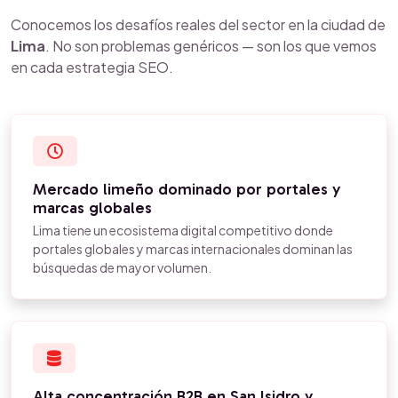
Conocemos los desafíos reales del sector en la ciudad de
Lima
. No son problemas genéricos — son los que vemos
en cada estrategia SEO.
Mercado limeño dominado por portales y
marcas globales
Lima tiene un ecosistema digital competitivo donde
portales globales y marcas internacionales dominan las
búsquedas de mayor volumen.
Alta concentración B2B en San Isidro y