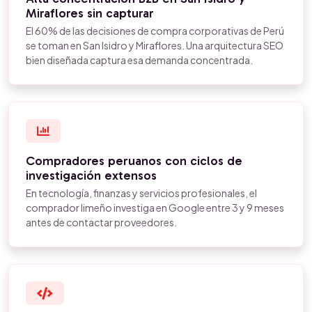
Miraflores sin capturar
El 60% de las decisiones de compra corporativas de Perú
se toman en San Isidro y Miraflores. Una arquitectura SEO
bien diseñada captura esa demanda concentrada.
Compradores peruanos con ciclos de
investigación extensos
En tecnología, finanzas y servicios profesionales, el
comprador limeño investiga en Google entre 3 y 9 meses
antes de contactar proveedores.