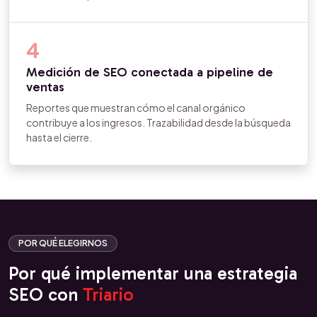
4
Medición de SEO conectada a pipeline de
ventas
Reportes que muestran cómo el canal orgánico
contribuye a los ingresos. Trazabilidad desde la búsqueda
hasta el cierre.
POR QUÉ ELEGIRNOS
Por qué implementar una estrategia
SEO con
Triario