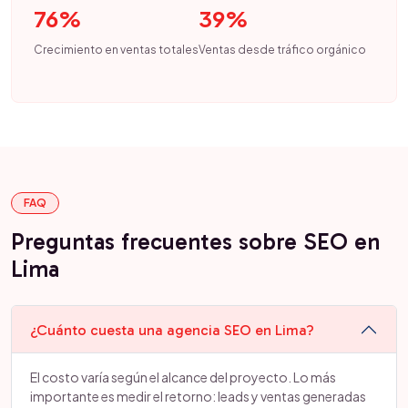
76%
39%
Crecimiento en ventas totales
Ventas desde tráfico orgánico
FAQ
Preguntas frecuentes sobre SEO en
Lima
¿Cuánto cuesta una agencia SEO en Lima?
El costo varía según el alcance del proyecto. Lo más
importante es medir el retorno: leads y ventas generadas