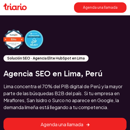
Agenda una llamada
Solución SEO · Agencia Elite HubSpot en Lima
Agencia SEO en Lima, Perú
Lima concentra el 70% del PIB digital de Perú y la mayor
parte de las búsquedas B2B del país. Si tu empresa en
Miraflores, San Isidro o Surco no aparece en Google, la
demanda limeña está llegando a tu competencia.
Agenda una llamada