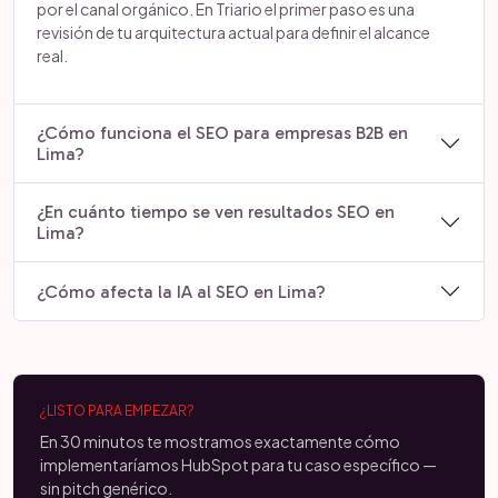
por el canal orgánico. En Triario el primer paso es una
revisión de tu arquitectura actual para definir el alcance
real.
¿Cómo funciona el SEO para empresas B2B en
Lima?
¿En cuánto tiempo se ven resultados SEO en
Lima?
¿Cómo afecta la IA al SEO en Lima?
¿LISTO PARA EMPEZAR?
En 30 minutos te mostramos exactamente cómo
implementaríamos HubSpot para tu caso específico —
sin pitch genérico.