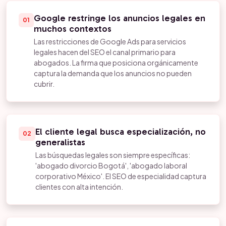
Google restringe los anuncios legales en
01
muchos contextos
Las restricciones de Google Ads para servicios
legales hacen del SEO el canal primario para
abogados. La firma que posiciona orgánicamente
captura la demanda que los anuncios no pueden
cubrir.
El cliente legal busca especialización, no
02
generalistas
Las búsquedas legales son siempre específicas:
'abogado divorcio Bogotá', 'abogado laboral
corporativo México'. El SEO de especialidad captura
clientes con alta intención.