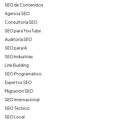
SEO de Contenidos
Agencia SEO
Consultoría SEO
SEO para YouTube
Auditoría SEO
SEO para IA
SEO Industrias
Link Building
SEO Programático
Expertos SEO
Migración SEO
SEO Internacional
SEO Técnico
SEO Local