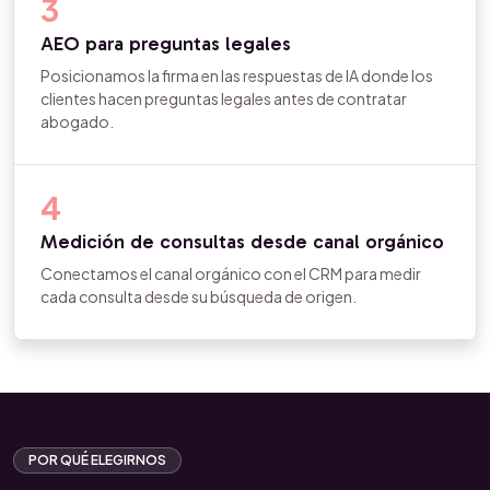
3
AEO para preguntas legales
Posicionamos la firma en las respuestas de IA donde los
clientes hacen preguntas legales antes de contratar
abogado.
4
Medición de consultas desde canal orgánico
Conectamos el canal orgánico con el CRM para medir
cada consulta desde su búsqueda de origen.
POR QUÉ ELEGIRNOS