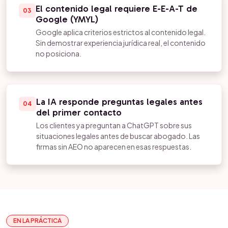
El contenido legal requiere E-E-A-T de
03
Google (YMYL)
Google aplica criterios estrictos al contenido legal.
Sin demostrar experiencia jurídica real, el contenido
no posiciona.
La IA responde preguntas legales antes
04
del primer contacto
Los clientes ya preguntan a ChatGPT sobre sus
situaciones legales antes de buscar abogado. Las
firmas sin AEO no aparecen en esas respuestas.
EN LA PRÁCTICA