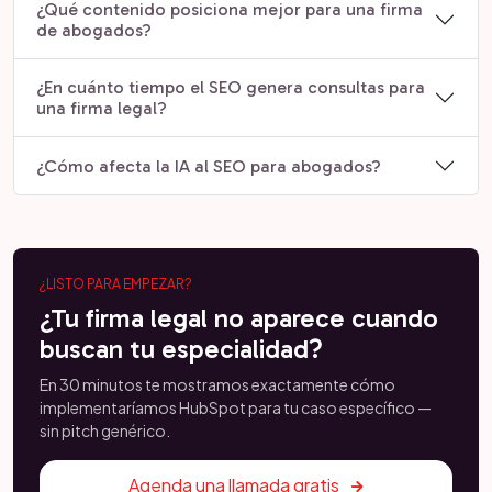
¿Qué contenido posiciona mejor para una firma
de abogados?
¿En cuánto tiempo el SEO genera consultas para
una firma legal?
¿Cómo afecta la IA al SEO para abogados?
¿LISTO PARA EMPEZAR?
¿Tu firma legal no aparece cuando
buscan tu especialidad?
En 30 minutos te mostramos exactamente cómo
implementaríamos HubSpot para tu caso específico —
sin pitch genérico.
Agenda una llamada gratis