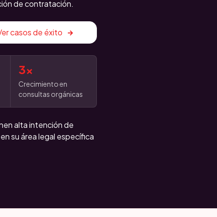
ción de contratación.
Ver casos de éxito
3x
Crecimiento en
consultas orgánicas
en alta intención de
 en su área legal específica