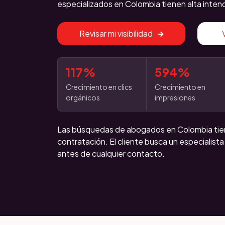
especializados en Colombia tienen alta inten
Revisar mi visibilidad
117%
594%
Crecimiento en clics
Crecimiento en
orgánicos
impresiones
Las búsquedas de abogados en Colombia tien
contratación. El cliente busca un especialista
antes de cualquier contacto.