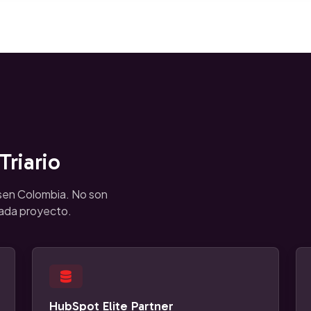
riario
sen Colombia. No son
cada proyecto.
HubSpot Elite Partner