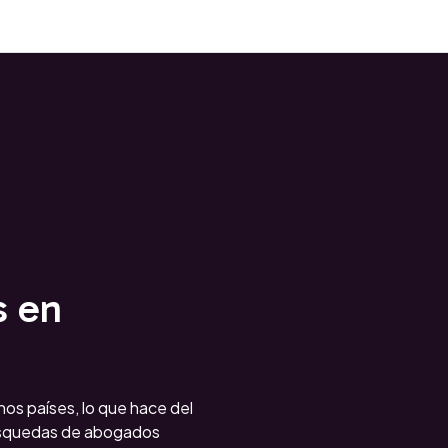
s en
hos países, lo que hace del
búsquedas de abogados