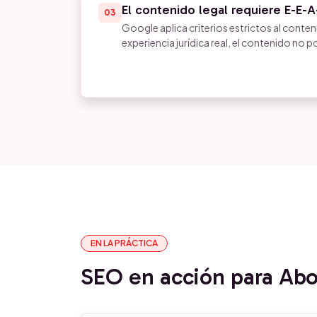
El contenido legal requiere E-E-
03
Google aplica criterios estrictos al conten
experiencia jurídica real, el contenido no p
EN LA PRÁCTICA
SEO en acción para Ab