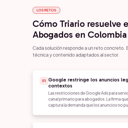
LOS RETOS
Cómo Triario resuelve 
Abogados en Colombia
Cada solución responde a un reto concreto. E
técnica y contenido adaptados al sector.
Google restringe los anuncios l
01
contextos
Las restricciones de Google Ads para servic
canal primario para abogados. La firma q
captura la demanda que los anuncios no pu