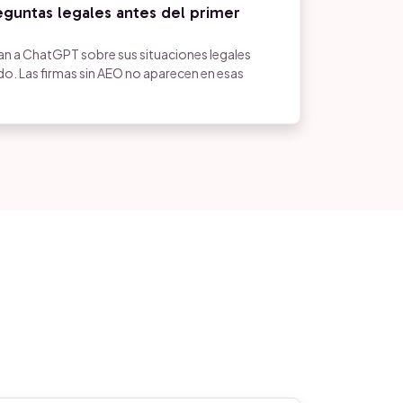
eguntas legales antes del primer
an a ChatGPT sobre sus situaciones legales
o. Las firmas sin AEO no aparecen en esas