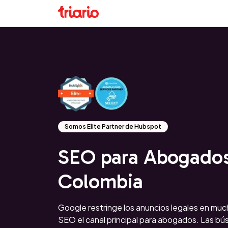
Somos Elite Partner de Hubspot
SEO para Abogado
Colombia
Google restringe los anuncios legales en muc
SEO el canal principal para abogados. Las 