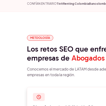
CONFÍAN EN TRIARIO
Tivit
Renting Colombia
Bancolomb
METDOLOGÍA
Los retos SEO que enfr
empresas de
Abogados
Conocemos el mercado de LATAM desde ade
empresas en toda la región.