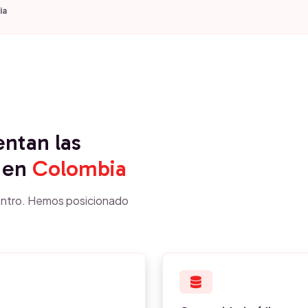
ia
entan las
en
Colombia
ntro. Hemos posicionado