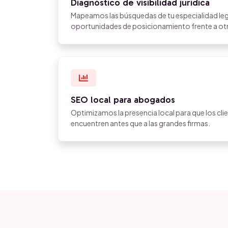
Diagnóstico de visibilidad jurídica
Mapeamos las búsquedas de tu especialidad lega
oportunidades de posicionamiento frente a otr
SEO local para abogados
Optimizamos la presencia local para que los clie
encuentren antes que a las grandes firmas.