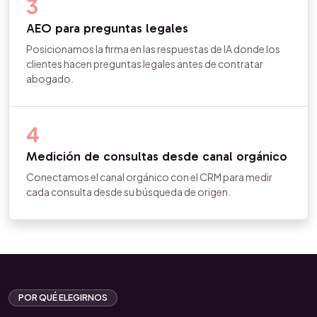
3
AEO para preguntas legales
Posicionamos la firma en las respuestas de IA donde los
clientes hacen preguntas legales antes de contratar
abogado.
4
Medición de consultas desde canal orgánico
Conectamos el canal orgánico con el CRM para medir
cada consulta desde su búsqueda de origen.
POR QUÉ ELEGIRNOS