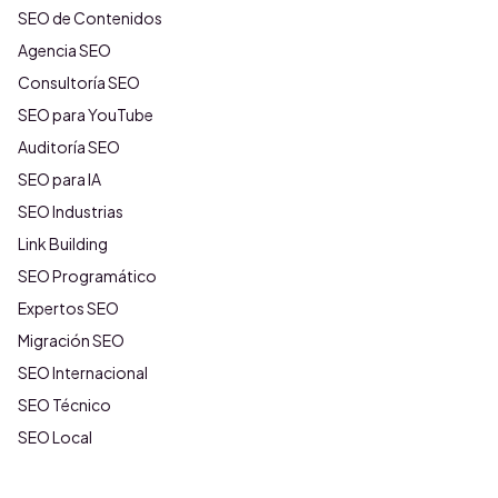
SEO de Contenidos
Agencia SEO
Consultoría SEO
SEO para YouTube
Auditoría SEO
SEO para IA
SEO Industrias
Link Building
SEO Programático
Expertos SEO
Migración SEO
SEO Internacional
SEO Técnico
SEO Local