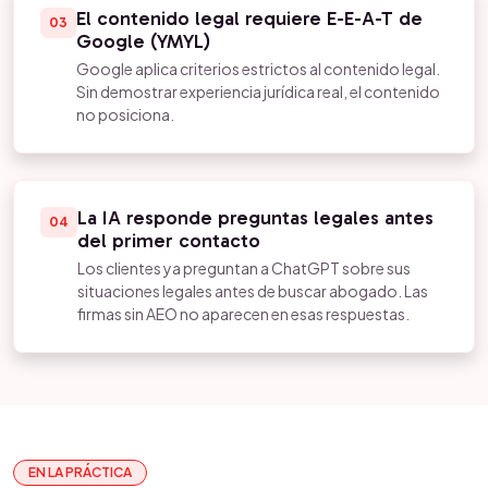
El contenido legal requiere E-E-A-T de
03
Google (YMYL)
Google aplica criterios estrictos al contenido legal.
Sin demostrar experiencia jurídica real, el contenido
no posiciona.
La IA responde preguntas legales antes
04
del primer contacto
Los clientes ya preguntan a ChatGPT sobre sus
situaciones legales antes de buscar abogado. Las
firmas sin AEO no aparecen en esas respuestas.
EN LA PRÁCTICA