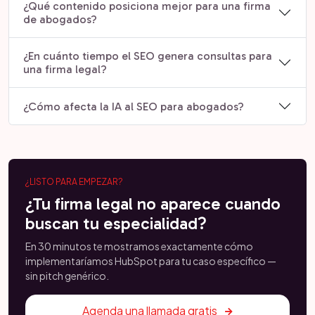
¿Qué contenido posiciona mejor para una firma
de abogados?
¿En cuánto tiempo el SEO genera consultas para
una firma legal?
¿Cómo afecta la IA al SEO para abogados?
¿LISTO PARA EMPEZAR?
¿Tu firma legal no aparece cuando
buscan tu especialidad?
En 30 minutos te mostramos exactamente cómo
implementaríamos HubSpot para tu caso específico —
sin pitch genérico.
Agenda una llamada gratis