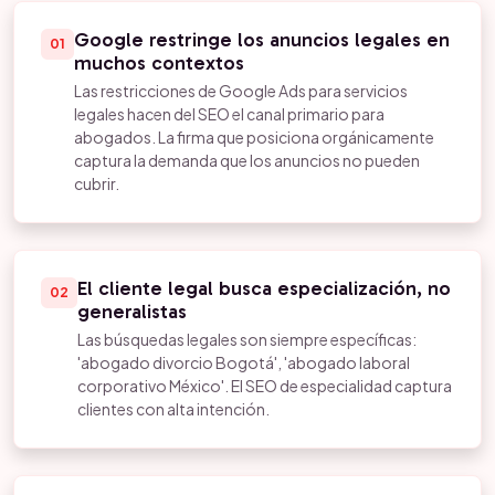
Google restringe los anuncios legales en
01
muchos contextos
Las restricciones de Google Ads para servicios
legales hacen del SEO el canal primario para
abogados. La firma que posiciona orgánicamente
captura la demanda que los anuncios no pueden
cubrir.
El cliente legal busca especialización, no
02
generalistas
Las búsquedas legales son siempre específicas:
'abogado divorcio Bogotá', 'abogado laboral
corporativo México'. El SEO de especialidad captura
clientes con alta intención.