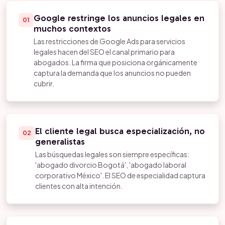
Google restringe los anuncios legales en
01
muchos contextos
Las restricciones de Google Ads para servicios
legales hacen del SEO el canal primario para
abogados. La firma que posiciona orgánicamente
captura la demanda que los anuncios no pueden
cubrir.
El cliente legal busca especialización, no
02
generalistas
Las búsquedas legales son siempre específicas:
'abogado divorcio Bogotá', 'abogado laboral
corporativo México'. El SEO de especialidad captura
clientes con alta intención.