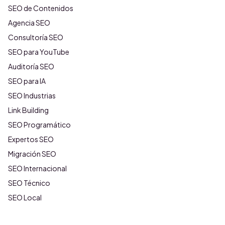
SEO de Contenidos
Agencia SEO
Consultoría SEO
SEO para YouTube
Auditoría SEO
SEO para IA
SEO Industrias
Link Building
SEO Programático
Expertos SEO
Migración SEO
SEO Internacional
SEO Técnico
SEO Local