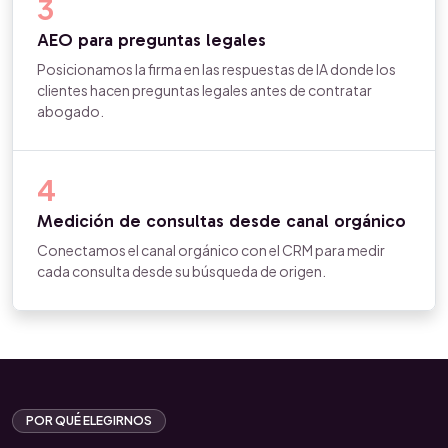
3
AEO para preguntas legales
Posicionamos la firma en las respuestas de IA donde los
clientes hacen preguntas legales antes de contratar
abogado.
4
Medición de consultas desde canal orgánico
Conectamos el canal orgánico con el CRM para medir
cada consulta desde su búsqueda de origen.
POR QUÉ ELEGIRNOS