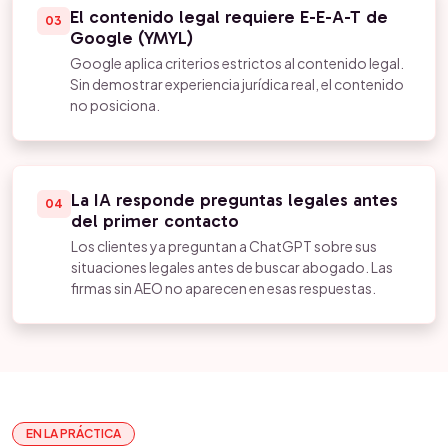
El contenido legal requiere E-E-A-T de
03
Google (YMYL)
Google aplica criterios estrictos al contenido legal.
Sin demostrar experiencia jurídica real, el contenido
no posiciona.
La IA responde preguntas legales antes
04
del primer contacto
Los clientes ya preguntan a ChatGPT sobre sus
situaciones legales antes de buscar abogado. Las
firmas sin AEO no aparecen en esas respuestas.
EN LA PRÁCTICA