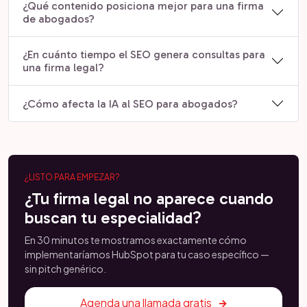
¿Qué contenido posiciona mejor para una firma
de abogados?
¿En cuánto tiempo el SEO genera consultas para
una firma legal?
¿Cómo afecta la IA al SEO para abogados?
¿LISTO PARA EMPEZAR?
¿Tu firma legal no aparece cuando
buscan tu especialidad?
En 30 minutos te mostramos exactamente cómo
implementaríamos HubSpot para tu caso específico —
sin pitch genérico.
Agenda una llamada gratis