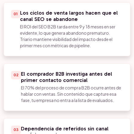
Los ciclos de venta largos hacen que el
01
canal SEO se abandone
El ROI del SEO B2B tarda entre 9 y 18 meses en ser
evidente, lo que genera abandono prematuro.
Triario mantiene visibilidad del impacto desde el
primer mes con métricas de pipeline.
El comprador B2B investiga antes del
02
primer contacto comercial
El 70% del proceso de compra B2B ocurre antes de
hablar con ventas. Sin contenido que capture esa
fase, tu empresa no entra a la lista de evaluados.
Dependencia de referidos sin canal
03