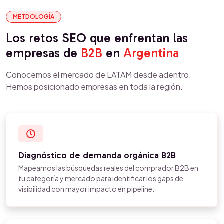
METDOLOGÍA
Los retos SEO que enfrentan las
empresas de
B2B
en
Argentina
Conocemos el mercado de LATAM desde adentro.
Hemos posicionado empresas en toda la región.
Diagnóstico de demanda orgánica B2B
Mapeamos las búsquedas reales del comprador B2B en
tu categoría y mercado para identificar los gaps de
visibilidad con mayor impacto en pipeline.