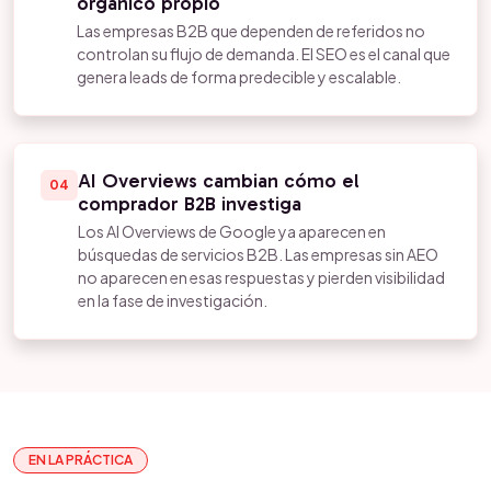
orgánico propio
Las empresas B2B que dependen de referidos no
controlan su flujo de demanda. El SEO es el canal que
genera leads de forma predecible y escalable.
AI Overviews cambian cómo el
04
comprador B2B investiga
Los AI Overviews de Google ya aparecen en
búsquedas de servicios B2B. Las empresas sin AEO
no aparecen en esas respuestas y pierden visibilidad
en la fase de investigación.
EN LA PRÁCTICA