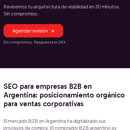
Revisemos tu arquitectura de visibilidad en 30 minutos.
Sin compromiso.
Agendar revisión
Sin compromiso · Respuesta en 24 h
SEO para empresas B2B en
Argentina: posicionamiento orgánico
para ventas corporativas
El mercado B2B en Argentina ha digitalizado sus
procesos de compra. El comprador B2B argentino es