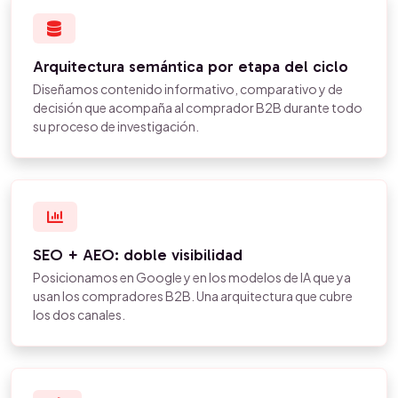
Arquitectura semántica por etapa del ciclo
Diseñamos contenido informativo, comparativo y de
decisión que acompaña al comprador B2B durante todo
su proceso de investigación.
SEO + AEO: doble visibilidad
Posicionamos en Google y en los modelos de IA que ya
usan los compradores B2B. Una arquitectura que cubre
los dos canales.