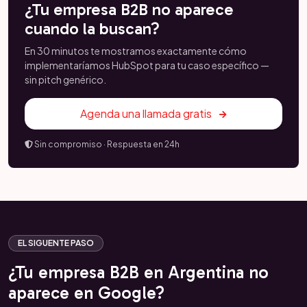
¿Tu empresa B2B no aparece
cuando la buscan?
En 30 minutos te mostramos exactamente cómo
implementaríamos HubSpot para tu caso específico —
sin pitch genérico.
Agenda una llamada gratis
Sin compromiso · Respuesta en 24h
EL SIGUENTE PASO
¿Tu empresa B2B en Argentina no
aparece en Google?