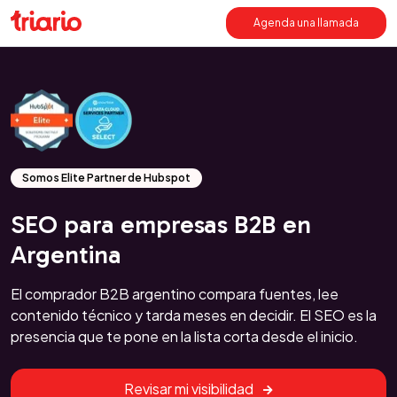
Agenda una llamada
Somos Elite Partner de Hubspot
SEO para empresas B2B en
Argentina
El comprador B2B argentino compara fuentes, lee
contenido técnico y tarda meses en decidir. El SEO es la
presencia que te pone en la lista corta desde el inicio.
Revisar mi visibilidad