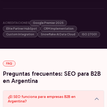
ACREDITACIONES
Google Premier 2025
Elite Partner HubSpot
CRM Implementation
Custom Integration
Snowflake AI Data Cloud
ISO 27001
FAQ
Preguntas frecuentes: SEO para B2B
en Argentina
¿El SEO funciona para empresas B2B en
Argentina?