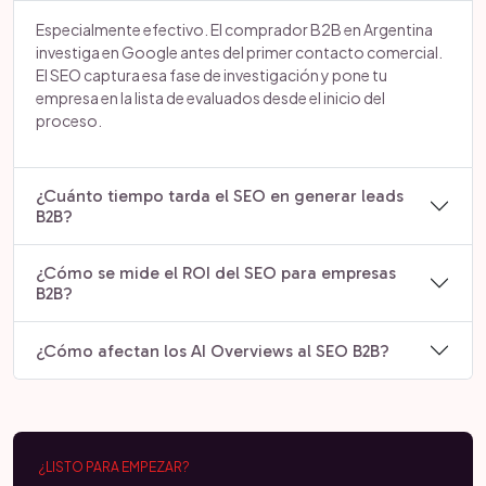
Especialmente efectivo. El comprador B2B en Argentina
investiga en Google antes del primer contacto comercial.
El SEO captura esa fase de investigación y pone tu
empresa en la lista de evaluados desde el inicio del
proceso.
¿Cuánto tiempo tarda el SEO en generar leads
B2B?
¿Cómo se mide el ROI del SEO para empresas
B2B?
¿Cómo afectan los AI Overviews al SEO B2B?
¿LISTO PARA EMPEZAR?