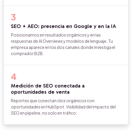
3
SEO + AEO: presencia en Google y en la IA
Posicionamos en resultados orgánicos y en las
respuestas de AI Overviews y modelos de lenguaje. Tu
empresa aparece en los dos canales donde investiga el
comprador B2B.
4
Medición de SEO conectada a
oportunidades de venta
Reportes que conectan clics orgánicos con
oportunidades en HubSpot. Visibilidad del impacto del
SEO en pipeline, no solo en tráfico.