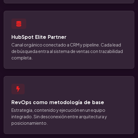
HubSpot Elite Partner
Canal orgánico conectado a CRM y pipeline. Cada lead
de búsqueda entra al sistema de ventas con trazabilidad
completa.
RevOps como metodología de base
Estrategia, contenido y ejecución en un equipo
integrado. Sin desconexión entre arquitectura y
posicionamiento.