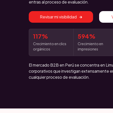
entras al proceso de evaluación.
Revisar mi visibilidad
117%
594%
Crecimiento en clics
Crecimiento en
orgánicos
impresiones
El mercado B2B en Perú se concentra en Li
corporativos que investigan extensamente e
cualquier proceso de evaluación.