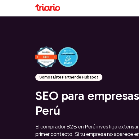
Somos Elite Partner de Hubspot
SEO para empresas
Perú
El comprador B2B en Perú investiga extensa
primer contacto. Si tu empresa no aparece e