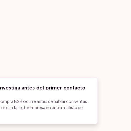
investiga antes del primer contacto
compra B2B ocurre antes de hablar con ventas.
e esa fase, tu empresa no entra a la lista de