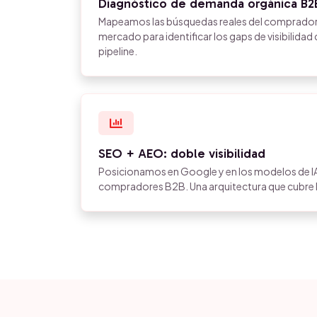
Diagnóstico de demanda orgánica B2
Mapeamos las búsquedas reales del comprador 
mercado para identificar los gaps de visibilid
pipeline.
SEO + AEO: doble visibilidad
Posicionamos en Google y en los modelos de IA
compradores B2B. Una arquitectura que cubre l