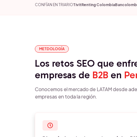
CONFÍAN EN TRIARIO
Tivit
Renting Colombia
Bancolomb
METDOLOGÍA
Los retos SEO que enfr
empresas de
B2B
en
Pe
Conocemos el mercado de LATAM desde ade
empresas en toda la región.