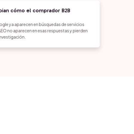
bian cómo el comprador B2B
ogle ya aparecen en búsquedas de servicios
AEO no aparecen en esas respuestas y pierden
 investigación.