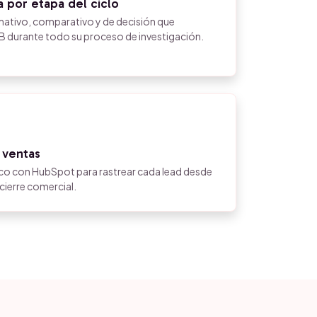
 por etapa del ciclo
ativo, comparativo y de decisión que
durante todo su proceso de investigación.
y ventas
co con HubSpot para rastrear cada lead desde
cierre comercial.