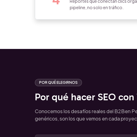
Reportes que conectan clics orgá
pipeline, no solo en tráfico.
POR QUÉ ELEGIRNOS
Por qué hacer SEO con T
Conocemos los desafíos reales del B2Ben Pe
genéricos, son los que vemos en cada proyec