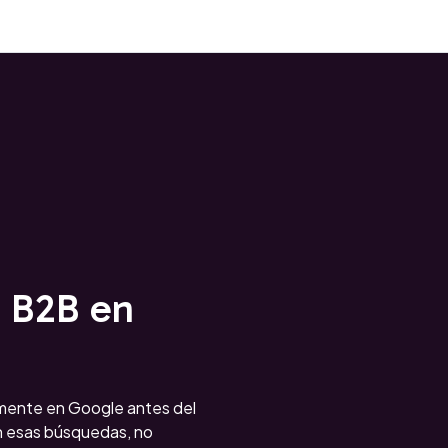
 B2B en
mente en Google antes del
n esas búsquedas, no