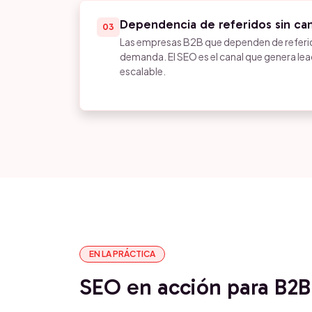
Dependencia de referidos sin can
03
Las empresas B2B que dependen de referid
demanda. El SEO es el canal que genera le
escalable.
EN LA PRÁCTICA
SEO en acción para B2B