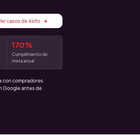
Ver casos de éxito
170%
Cumplimiento de
meta anual
ma con compradores
n Google antes de