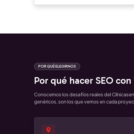
POR QUÉ ELEGIRNOS
Por qué hacer SEO con T
Conocemos los desafíos reales del Clínicasen
genéricos, son los que vemos en cada proyec