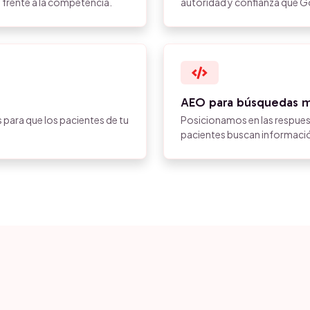
 frente a la competencia.
autoridad y confianza que Go
AEO para búsquedas 
para que los pacientes de tu
Posicionamos en las respues
.
pacientes buscan informació