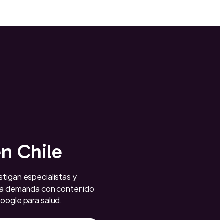
en Chile
stigan especialistas y
esa demanda con contenido
oogle para salud.