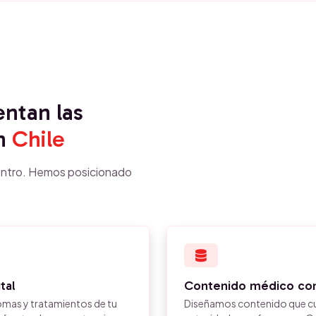
entan las
n
Chile
ntro. Hemos posicionado
tal
Contenido médico con
omas y tratamientos de tu
Diseñamos contenido que cump