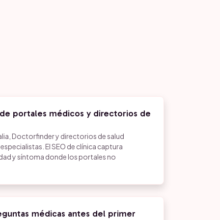
de portales médicos y directorios de
a, Doctorfinder y directorios de salud
pecialistas. El SEO de clínica captura
dad y síntoma donde los portales no
eguntas médicas antes del primer