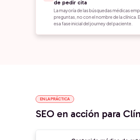
de pedir cita
La mayoría de las búsquedas médicas emp
preguntas, no con el nombre de la clínica.
esa fase inicial del journey del paciente.
EN LA PRÁCTICA
SEO en acción para Clín