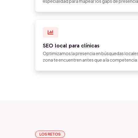
especialidad para mapear los gaps de presencia
SEO local para clínicas
Optimizamos la presencia en búsquedas locales 
zona te encuentren antes que a la competencia
LOS RETOS