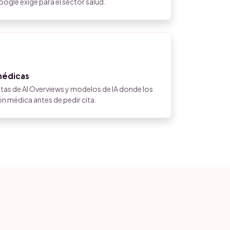
ogle exige para el sector salud.
médicas
tas de AI Overviews y modelos de IA donde los
n médica antes de pedir cita.