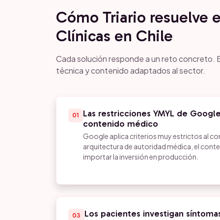
Cómo Triario resuelve 
Clínicas en Chile
Cada solución responde a un reto concreto. E
técnica y contenido adaptados al sector.
Las restricciones YMYL de Google
01
contenido médico
Google aplica criterios muy estrictos al co
arquitectura de autoridad médica, el conte
importar la inversión en producción.
Los pacientes investigan síntoma
03