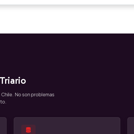
riario
 Chile. No son problemas
to.