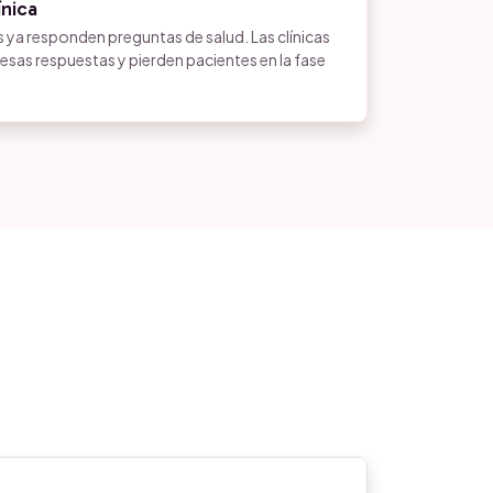
ínica
 ya responden preguntas de salud. Las clínicas
esas respuestas y pierden pacientes en la fase