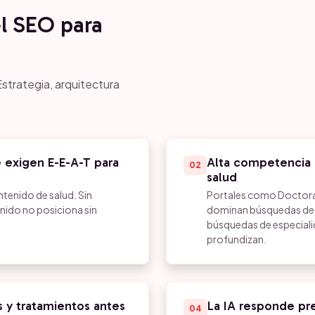
el SEO para
strategia, arquitectura
 exigen E-E-A-T para
Alta competencia 
02
salud
ntenido de salud. Sin
Portales como Doctorali
nido no posiciona sin
dominan búsquedas de es
búsquedas de especiali
profundizan.
s y tratamientos antes
La IA responde pr
04