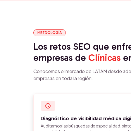
METDOLOGÍA
Los retos SEO que enfr
empresas de
Clínicas
e
Conocemos el mercado de LATAM desde ade
empresas en toda la región.
Diagnóstico de visibilidad médica digi
Auditamos las búsquedas de especialidad, sínt