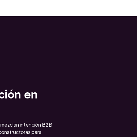
ción en
 mezclan intención B2B
(constructoras para