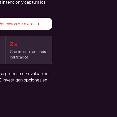
 intención y captura los
Ver casos de éxito
2x
Crecimiento en leads
calificados
a su proceso de evaluación
 investigan opciones en