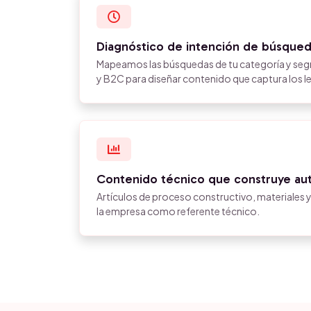
Diagnóstico de intención de búsqued
Mapeamos las búsquedas de tu categoría y se
y B2C para diseñar contenido que captura los l
Contenido técnico que construye aut
Artículos de proceso constructivo, materiales 
la empresa como referente técnico.