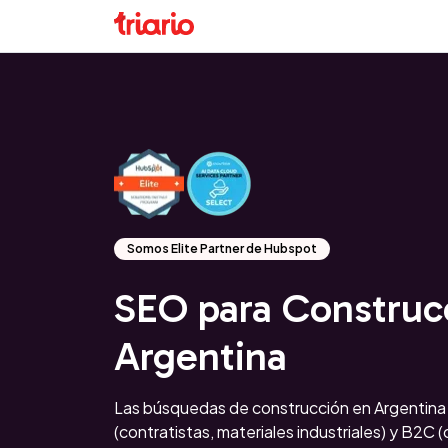
Somos Elite Partner de Hubspot
SEO para Construc
Argentina
Las búsquedas de construcción en Argentina
(contratistas, materiales industriales) y B2C 