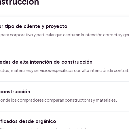
strucción
 tipo de cliente y proyecto
ara corporativo y particular que capturan la intención correcta y g
das de alta intención de construcción
s, materiales y servicios específicos con alta intención de contrat
construcción
donde los compradores comparan constructoras y materiales.
ificados desde orgánico