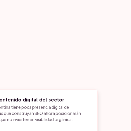
contenido digital del sector
ntina tiene poca presencia digital de
as que construyan SEO ahora posicionarán
e no invierten en visibilidad orgánica.