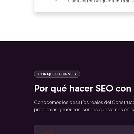
Cada lead de búsqueda entra al CR
POR QUÉ ELEGIRNOS
Por qué hacer SEO con T
Conocemos los desafíos reales del Construc
problemas genéricos, son los que vemos en 