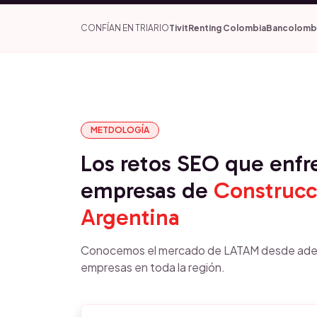
CONFÍAN EN TRIARIO
Tivit
Renting Colombia
Bancolomb
METDOLOGÍA
Los retos SEO que enfr
empresas de
Construcc
Argentina
Conocemos el mercado de LATAM desde ade
empresas en toda la región.