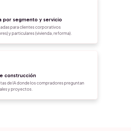
a por segmento y servicio
adas para clientes corporativos
es) y particulares (vivienda, reforma).
e construcción
stas de IA donde los compradores preguntan
ales y proyectos.