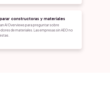
parar constructoras y materiales
n AI Overviews para preguntar sobre
dores de materiales. Las empresas sin AEO no
estas.