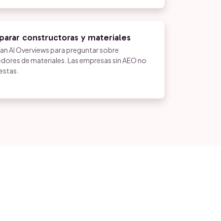
parar constructoras y materiales
n AI Overviews para preguntar sobre
dores de materiales. Las empresas sin AEO no
estas.