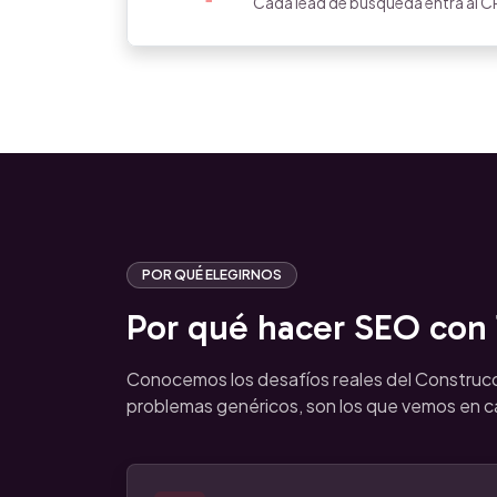
Cada lead de búsqueda entra al CR
POR QUÉ ELEGIRNOS
Por qué hacer SEO con T
Conocemos los desafíos reales del Construc
problemas genéricos, son los que vemos en 