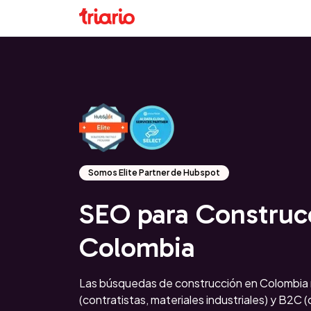
Somos Elite Partner de Hubspot
SEO para Construc
Colombia
Las búsquedas de construcción en Colombia
(contratistas, materiales industriales) y B2C 