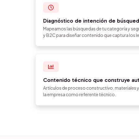
Diagnóstico de intención de búsqued
Mapeamos las búsquedas de tu categoría y se
y B2C para diseñar contenido que captura los l
Contenido técnico que construye aut
Artículos de proceso constructivo, materiales 
la empresa como referente técnico.