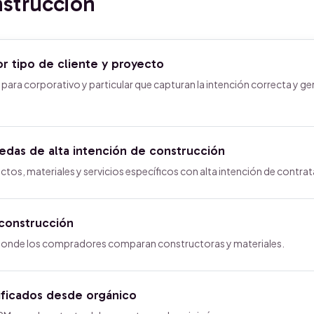
strucción
 tipo de cliente y proyecto
ara corporativo y particular que capturan la intención correcta y g
das de alta intención de construcción
s, materiales y servicios específicos con alta intención de contrat
construcción
donde los compradores comparan constructoras y materiales.
ificados desde orgánico