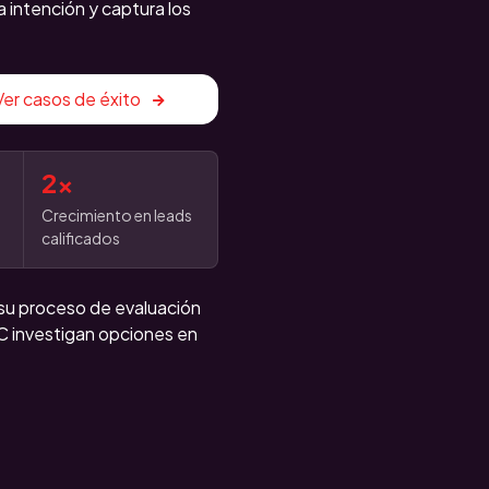
 intención y captura los
Ver casos de éxito
2x
Crecimiento en leads
calificados
 su proceso de evaluación
 investigan opciones en