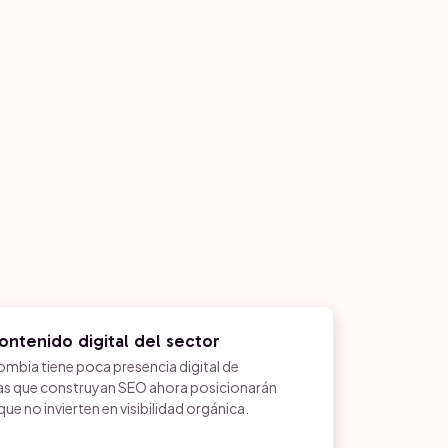
contenido digital del sector
mbia tiene poca presencia digital de
as que construyan SEO ahora posicionarán
e no invierten en visibilidad orgánica.