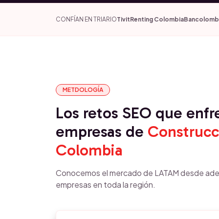
CONFÍAN EN TRIARIO
Tivit
Renting Colombia
Bancolomb
METDOLOGÍA
Los retos SEO que enfr
empresas de
Construcc
Colombia
Conocemos el mercado de LATAM desde ade
empresas en toda la región.