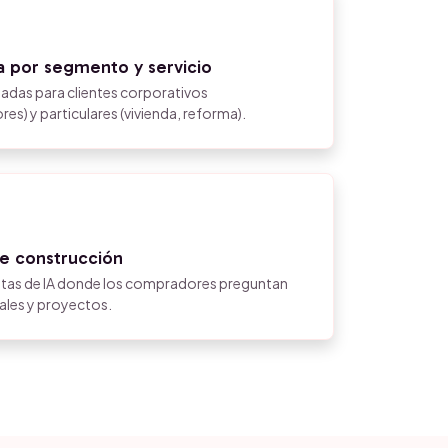
a por segmento y servicio
adas para clientes corporativos
es) y particulares (vivienda, reforma).
e construcción
stas de IA donde los compradores preguntan
ales y proyectos.