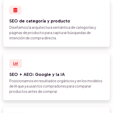
SEO de categoría y producto
Diseñamos la arquitectura semántica de categorías y
páginas de producto para capturar búsquedas de
intención de compra directa.
SEO + AEO: Google y la IA
Posicionamos en resultados orgánicos y en los modelos
de IA que ya usan los compradores para comparar
productos antes de comprar.