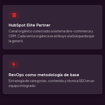
HubSpot Elite Partner
Canal orgánico conectado a sistema de e-commerce y
CRM. Cada venta orgánica se atribuye a la búsqueda que
la generó.
RevOps como metodología de base
Estrategia de categorías, contenido y técnica SEO en un
equipo integrado.