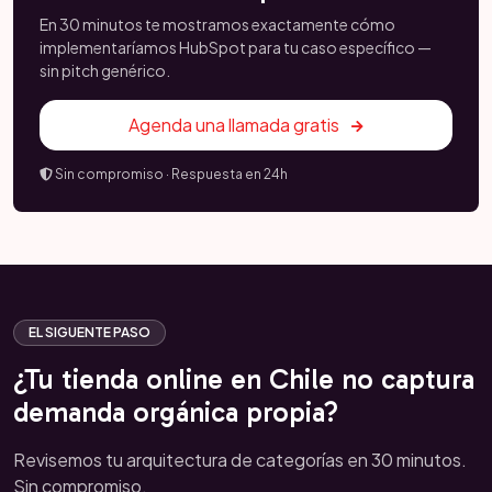
En 30 minutos te mostramos exactamente cómo
implementaríamos HubSpot para tu caso específico —
sin pitch genérico.
Agenda una llamada gratis
Sin compromiso · Respuesta en 24h
EL SIGUENTE PASO
¿Tu tienda online en Chile no captura
demanda orgánica propia?
Revisemos tu arquitectura de categorías en 30 minutos.
Sin compromiso.