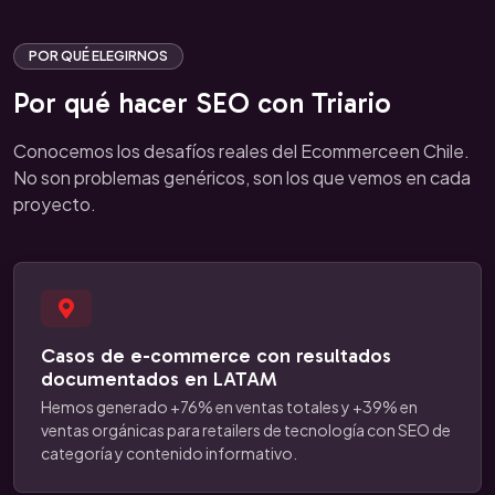
POR QUÉ ELEGIRNOS
Por qué hacer SEO con Triario
Conocemos los desafíos reales del Ecommerceen Chile.
No son problemas genéricos, son los que vemos en cada
proyecto.
Casos de e-commerce con resultados
documentados en LATAM
Hemos generado +76% en ventas totales y +39% en
ventas orgánicas para retailers de tecnología con SEO de
categoría y contenido informativo.