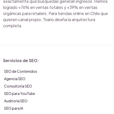
exactamente qué búsquedas generan ingresos. Hemos
logrado +76% en ventas totales y +39% en ventas
orgánicas para retailers. Para tiendas online en Chile que
quieren canal propio, Triario diseña la arquitectura
completa.
Servicios de SEO:
SEO de Contenidos
Agencia SEO
Consultoría SEO
SEO para YouTube
Auditoría SEO
SEO para IA