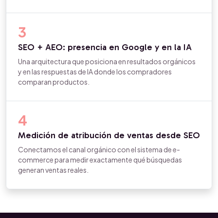
3
SEO + AEO: presencia en Google y en la IA
Una arquitectura que posiciona en resultados orgánicos
y en las respuestas de IA donde los compradores
comparan productos.
4
Medición de atribución de ventas desde SEO
Conectamos el canal orgánico con el sistema de e-
commerce para medir exactamente qué búsquedas
generan ventas reales.