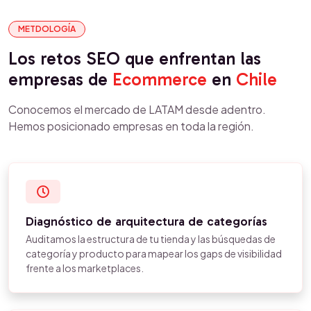
METDOLOGÍA
Los retos SEO que enfrentan las
empresas de
Ecommerce
en
Chile
Conocemos el mercado de LATAM desde adentro.
Hemos posicionado empresas en toda la región.
Diagnóstico de arquitectura de categorías
Auditamos la estructura de tu tienda y las búsquedas de
categoría y producto para mapear los gaps de visibilidad
frente a los marketplaces.