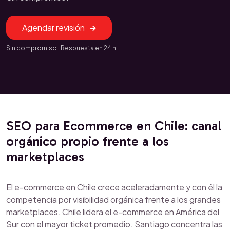
Agendar revisión
Sin compromiso · Respuesta en 24 h
SEO para Ecommerce en Chile: canal
orgánico propio frente a los
marketplaces
El e-commerce en Chile crece aceleradamente y con él la
competencia por visibilidad orgánica frente a los grandes
marketplaces. Chile lidera el e-commerce en América del
Sur con el mayor ticket promedio. Santiago concentra las