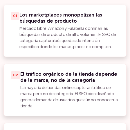
Los marketplaces monopolizan las
01
búsquedas de producto
Mercado Libre, Amazon y Falabella dominan las
búsquedas de producto de alto volumen. El SEO de
categoría captura búsquedas de intención
específica donde los marketplaces no compiten.
El tráfico orgánico de la tienda depende
02
de la marca, no de la categoría
La mayoría de tiendas online capturan tráfico de
marca pero no de categoría. El SEO bien diseñado
genera demanda de usuarios que aún no conocen la
tienda.