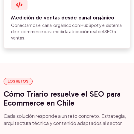
Medición de ventas desde canal orgánico
Conectamos el canal orgánico con HubSpot y el sistema
de e-commerce para medir la atribución real del SEO a
ventas.
LOS RETOS
Cómo Triario resuelve el SEO para
Ecommerce en Chile
Cada solución responde a un reto concreto. Estrategia,
arquitectura técnica y contenido adaptados al sector.