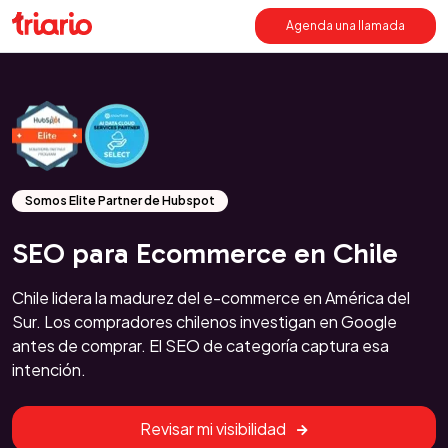
Agenda una llamada
Somos Elite Partner de Hubspot
SEO para Ecommerce en Chile
Chile lidera la madurez del e-commerce en América del
Sur. Los compradores chilenos investigan en Google
antes de comprar. El SEO de categoría captura esa
intención.
Revisar mi visibilidad