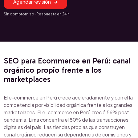
Agendar revisión
Sin compromiso · Respuesta en 24 h
SEO para Ecommerce en Perú: canal
orgánico propio frente a los
marketplaces
El e-commerce en Perú crece aceleradamente y con él la
competencia por visibilidad orgánica frente a los grandes
marketplaces. El e-commerce en Perú creció 56% post-
pandemia. Lima concentra el 80% de las transacciones
digitales del país. Las tiendas propias que construyen
canal orgánico reducen su dependencia de comisiones y