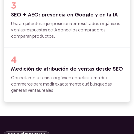
3
SEO + AEO: presencia en Google y en la IA
Una arquitectura que posiciona en resultados orgánicos
y en las respuestas de IA donde los compradores
comparan productos.
4
Medición de atribución de ventas desde SEO
Conectamos el canal orgánico con el sistema de e-
commerce para medir exactamente qué búsquedas
generan ventas reales.