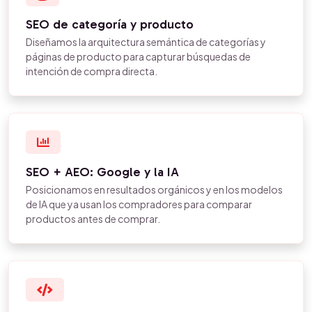
SEO de categoría y producto
Diseñamos la arquitectura semántica de categorías y
páginas de producto para capturar búsquedas de
intención de compra directa.
SEO + AEO: Google y la IA
Posicionamos en resultados orgánicos y en los modelos
de IA que ya usan los compradores para comparar
productos antes de comprar.