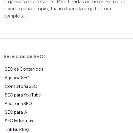
orgánicas para retailers. Para tiendas online en Perú que
quieren canal propio, Triario diseña la arquitectura
completa.
Servicios de SEO:
SEO de Contenidos
Agencia SEO
Consultoría SEO
SEO para YouTube
Auditoría SEO
SEO para IA
SEO Industrias
Link Building