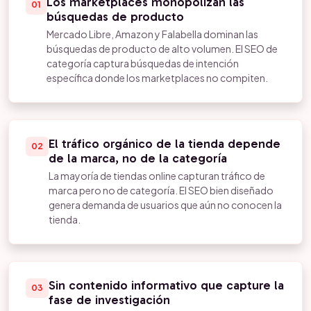
Los marketplaces monopolizan las
01
búsquedas de producto
Mercado Libre, Amazon y Falabella dominan las
búsquedas de producto de alto volumen. El SEO de
categoría captura búsquedas de intención
específica donde los marketplaces no compiten.
El tráfico orgánico de la tienda depende
02
de la marca, no de la categoría
La mayoría de tiendas online capturan tráfico de
marca pero no de categoría. El SEO bien diseñado
genera demanda de usuarios que aún no conocen la
tienda.
Sin contenido informativo que capture la
03
fase de investigación