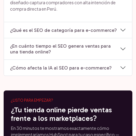
diseñado captura compradores con alta intención de
compra directa en Perú.
¿Qué es el SEO de categoría para e-commerce?
¿En cuánto tiempo el SEO genera ventas para
una tienda online?
¿Cómo afecta la IA al SEO para e-commerce?
¿LISTO PARA EMPEZAR?
¿Tu tienda online pierde ventas
frente a los marketplaces?
En 30 minutos te mostramos exactamente cómo
implementaríamos HubSpot para tu caso específico —