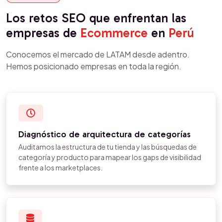
Los retos SEO que enfrentan las
empresas de
Ecommerce
en
Perú
Conocemos el mercado de LATAM desde adentro.
Hemos posicionado empresas en toda la región.
Diagnóstico de arquitectura de categorías
Auditamos la estructura de tu tienda y las búsquedas de
categoría y producto para mapear los gaps de visibilidad
frente a los marketplaces.