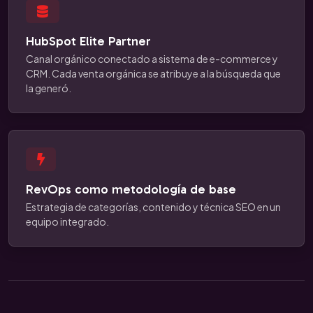
HubSpot Elite Partner
Canal orgánico conectado a sistema de e-commerce y
CRM. Cada venta orgánica se atribuye a la búsqueda que
la generó.
RevOps como metodología de base
Estrategia de categorías, contenido y técnica SEO en un
equipo integrado.