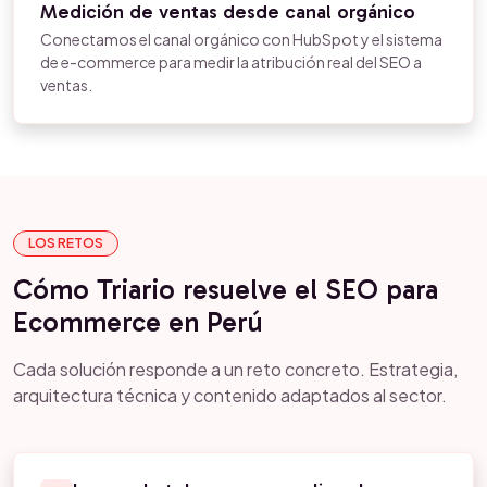
Medición de ventas desde canal orgánico
Conectamos el canal orgánico con HubSpot y el sistema
de e-commerce para medir la atribución real del SEO a
ventas.
LOS RETOS
Cómo Triario resuelve el SEO para
Ecommerce en Perú
Cada solución responde a un reto concreto. Estrategia,
arquitectura técnica y contenido adaptados al sector.