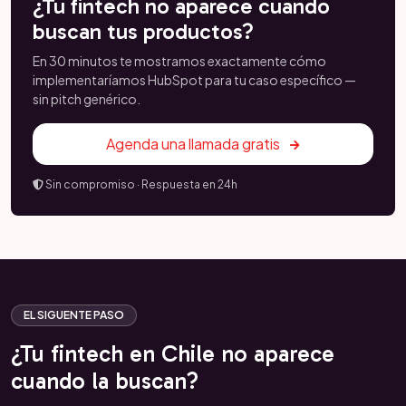
¿Tu fintech no aparece cuando
buscan tus productos?
En 30 minutos te mostramos exactamente cómo
implementaríamos HubSpot para tu caso específico —
sin pitch genérico.
Agenda una llamada gratis
Sin compromiso · Respuesta en 24h
EL SIGUENTE PASO
¿Tu fintech en Chile no aparece
cuando la buscan?