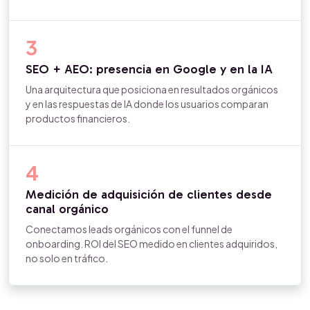
3
SEO + AEO: presencia en Google y en la IA
Una arquitectura que posiciona en resultados orgánicos
y en las respuestas de IA donde los usuarios comparan
productos financieros.
4
Medición de adquisición de clientes desde
canal orgánico
Conectamos leads orgánicos con el funnel de
onboarding. ROI del SEO medido en clientes adquiridos,
no solo en tráfico.