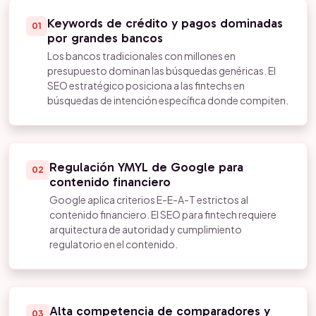
Keywords de crédito y pagos dominadas
01
por grandes bancos
Los bancos tradicionales con millones en
presupuesto dominan las búsquedas genéricas. El
SEO estratégico posiciona a las fintechs en
búsquedas de intención específica donde compiten.
Regulación YMYL de Google para
02
contenido financiero
Google aplica criterios E-E-A-T estrictos al
contenido financiero. El SEO para fintech requiere
arquitectura de autoridad y cumplimiento
regulatorio en el contenido.
Alta competencia de comparadores y
03