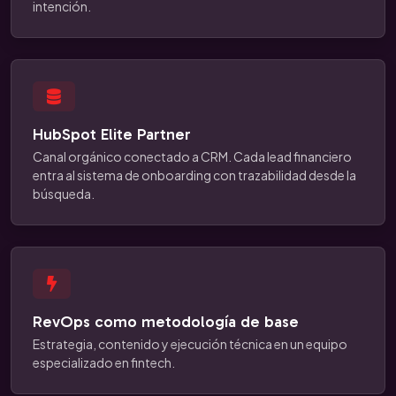
intención.
HubSpot Elite Partner
Canal orgánico conectado a CRM. Cada lead financiero
entra al sistema de onboarding con trazabilidad desde la
búsqueda.
RevOps como metodología de base
Estrategia, contenido y ejecución técnica en un equipo
especializado en fintech.