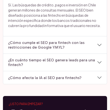
Sí. Las búsquedas de crédito, pagos e inversión en Chile
generan millones de consultas mensuales. El SEO bien
diseñado posiciona a las fintechs en búsquedas de
intención específica donde los bancos tradicionales no
cubren la profundidad informativa que el usuario necesita.
¿Cómo cumple el SEO para fintech con las
restricciones de Google YMYL?
¿En cuánto tiempo el SEO genera leads para una
fintech?
¿Cómo afecta la IA al SEO para fintechs?
¿LISTO PARA EMPEZAR?