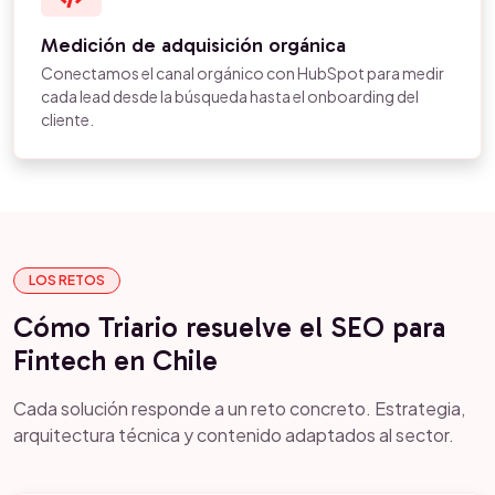
Medición de adquisición orgánica
Conectamos el canal orgánico con HubSpot para medir
cada lead desde la búsqueda hasta el onboarding del
cliente.
LOS RETOS
Cómo Triario resuelve el SEO para
Fintech en Chile
Cada solución responde a un reto concreto. Estrategia,
arquitectura técnica y contenido adaptados al sector.