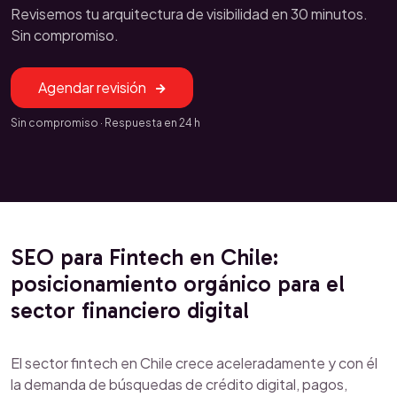
Revisemos tu arquitectura de visibilidad en 30 minutos.
Sin compromiso.
Agendar revisión
Sin compromiso · Respuesta en 24 h
SEO para Fintech en Chile:
posicionamiento orgánico para el
sector financiero digital
El sector fintech en Chile crece aceleradamente y con él
la demanda de búsquedas de crédito digital, pagos,