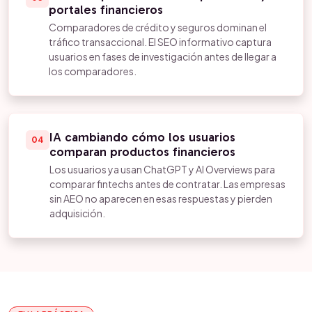
portales financieros
Comparadores de crédito y seguros dominan el
tráfico transaccional. El SEO informativo captura
usuarios en fases de investigación antes de llegar a
los comparadores.
IA cambiando cómo los usuarios
04
comparan productos financieros
Los usuarios ya usan ChatGPT y AI Overviews para
comparar fintechs antes de contratar. Las empresas
sin AEO no aparecen en esas respuestas y pierden
adquisición.