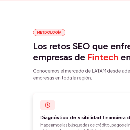
METDOLOGÍA
Los retos SEO que enfr
empresas de
Fintech
e
Conocemos el mercado de LATAM desde ade
empresas en toda la región.
Diagnóstico de visibilidad financiera d
Mapeamos las búsquedas de crédito, pagos e i