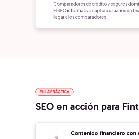
Comparadores de crédito y seguros domina
El SEO informativo captura usuarios en fas
llegar a los comparadores.
EN LA PRÁCTICA
SEO en acción para Fin
Contenido financiero con 