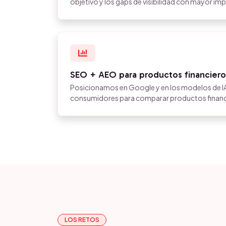
objetivo y los gaps de visibilidad con mayor im
SEO + AEO para productos financiero
Posicionamos en Google y en los modelos de IA
consumidores para comparar productos financi
LOS RETOS