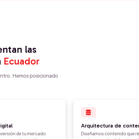
entan las
n
Ecuador
ntro. Hemos posicionado
igital
Arquitectura de conte
nversión de tu mercado
Diseñamos contenido que res