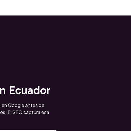
en Ecuador
ga en Google antes de
ales. El SEO captura esa