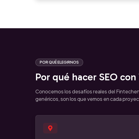
POR QUÉ ELEGIRNOS
Por qué hacer SEO con T
Conocemos los desafíos reales del Finteche
genéricos, son los que vemos en cada proyec