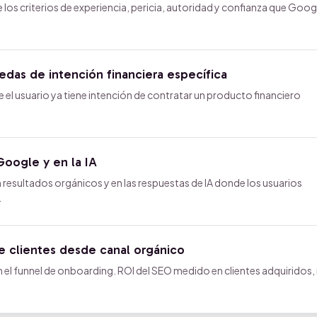
s criterios de experiencia, pericia, autoridad y confianza que Goog
das de intención financiera específica
l usuario ya tiene intención de contratar un producto financiero
oogle y en la IA
 resultados orgánicos y en las respuestas de IA donde los usuarios
.
e clientes desde canal orgánico
l funnel de onboarding. ROI del SEO medido en clientes adquiridos,