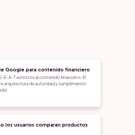
e Google para contenido financiero
E-E-A-T estrictos al contenido financiero. El
re arquitectura de autoridad y cumplimiento
nido.
o los usuarios comparan productos