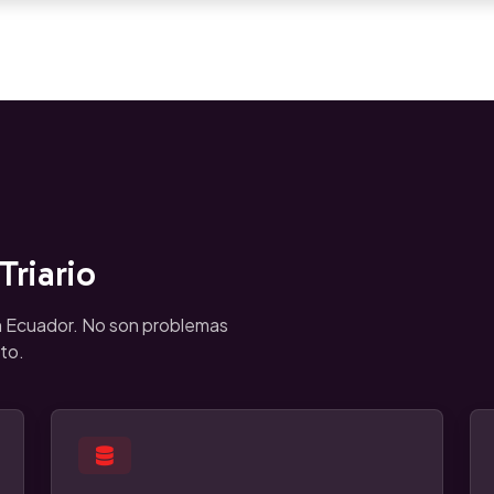
riario
n Ecuador. No son problemas
to.