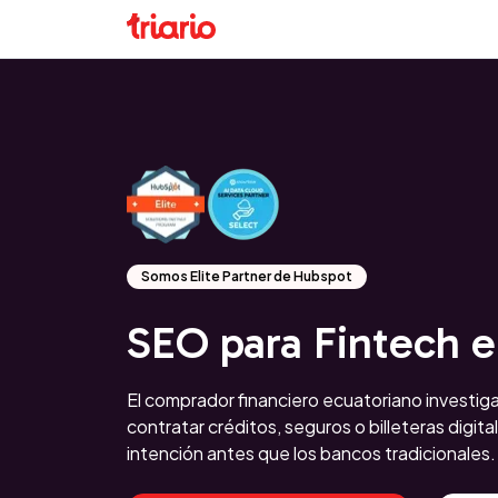
Somos Elite Partner de Hubspot
SEO para Fintech 
El comprador financiero ecuatoriano investi
contratar créditos, seguros o billeteras digit
intención antes que los bancos tradicionales.