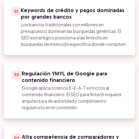
Keywords de crédito y pagos dominadas
01
por grandes bancos
Los bancos tradicionales con millones en
presupuesto dominan las búsquedas genéricas. El
SEO estratégico posiciona a las fintechs en
búsquedas de intención específica donde compiten.
Regulación YMYL de Google para
02
contenido financiero
Google aplica criterios E-E-A-T estrictos al
contenido financiero. El SEO para fintech requiere
arquitectura de autoridad y cumplimiento
regulatorio en el contenido.
Alta competencia de comparadores y
03