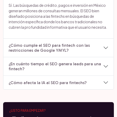
Sí. Las búsquedas de crédito, pagos e inversión en México
generan millones de consultas mensuales. El SEO bien
diseñado posiciona a las fintechs en búsquedas de
intención específica donde los bancos tradicionales no
cubren la profundidad informativa que el usuario necesita.
¿Cómo cumple el SEO para fintech con las
restricciones de Google YMYL?
¿En cuánto tiempo el SEO genera leads para una
fintech?
¿Cómo afecta la IA al SEO para fintechs?
¿LISTO PARA EMPEZAR?