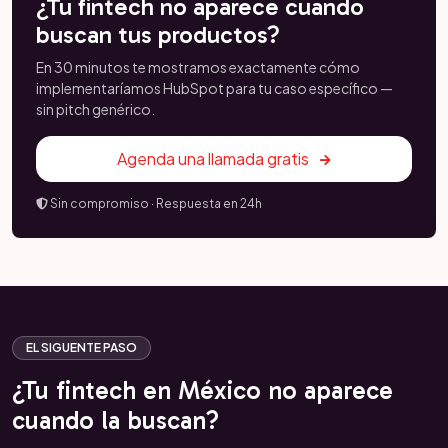
¿Tu fintech no aparece cuando
buscan tus productos?
En 30 minutos te mostramos exactamente cómo
implementaríamos HubSpot para tu caso específico —
sin pitch genérico.
Agenda una llamada gratis
Sin compromiso · Respuesta en 24h
EL SIGUENTE PASO
¿Tu fintech en México no aparece
cuando la buscan?