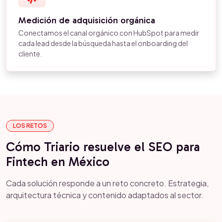
Medición de adquisición orgánica
Conectamos el canal orgánico con HubSpot para medir
cada lead desde la búsqueda hasta el onboarding del
cliente.
LOS RETOS
Cómo Triario resuelve el SEO para
Fintech en México
Cada solución responde a un reto concreto. Estrategia,
arquitectura técnica y contenido adaptados al sector.