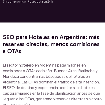
Sin compromiso · Respuesta en 24 h
SEO para Hoteles en Argentina: más
reservas directas, menos comisiones
a OTAs
El sector hotelero en Argentina paga millones en
comisiones a OTAs cada año. Buenos Aires, Bariloche y
Mendoza concentran las búsquedas de hoteles en
Argentina. Las OTAs dominan el tráfico de alta intención.
El SEO de destino y experiencia permite a los hoteles
capturar viajeros en la fase de planificación antes de que
lleguen a las OTAs, generando reservas directas sin costo
por transacción.