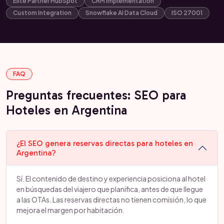
Elite Partner HubSpot
CRM Implementation
Custom Integration
Snowflake AI Data Cloud
ISO 27001
FAQ
Preguntas frecuentes: SEO para
Hoteles en Argentina
¿El SEO genera reservas directas para hoteles en
Argentina?
Sí. El contenido de destino y experiencia posiciona al hotel
en búsquedas del viajero que planifica, antes de que llegue
a las OTAs. Las reservas directas no tienen comisión, lo que
mejora el margen por habitación.