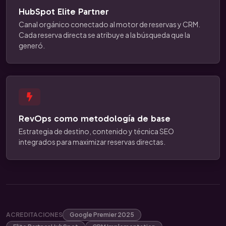
HubSpot Elite Partner
Canal orgánico conectado al motor de reservas y CRM.
Cada reserva directa se atribuye a la búsqueda que la
generó.
RevOps como metodología de base
Estrategia de destino, contenido y técnica SEO
integrados para maximizar reservas directas.
ACREDITACIONES
Google Premier 2025