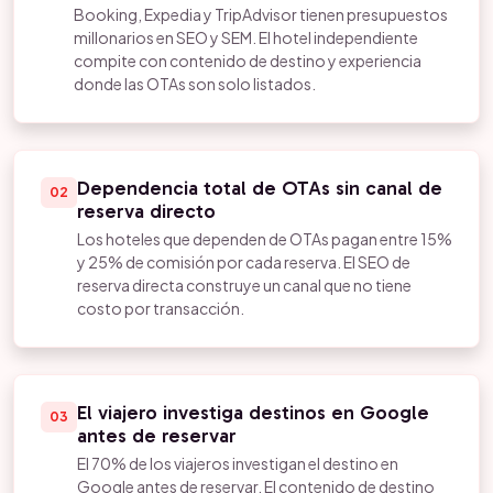
Booking, Expedia y TripAdvisor tienen presupuestos
millonarios en SEO y SEM. El hotel independiente
compite con contenido de destino y experiencia
donde las OTAs son solo listados.
Dependencia total de OTAs sin canal de
02
reserva directo
Los hoteles que dependen de OTAs pagan entre 15%
y 25% de comisión por cada reserva. El SEO de
reserva directa construye un canal que no tiene
costo por transacción.
El viajero investiga destinos en Google
03
antes de reservar
El 70% de los viajeros investigan el destino en
Google antes de reservar. El contenido de destino