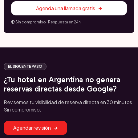
Agenda una llamada gratis
Sin compromiso · Respuesta en 24h
EL SIGUENTE PASO
¿Tu hotel en Argentina no genera
reservas directas desde Google?
Revisemos tu visibilidad de reserva directa en 30 minutos.
Sin compromiso.
Agendar revisión