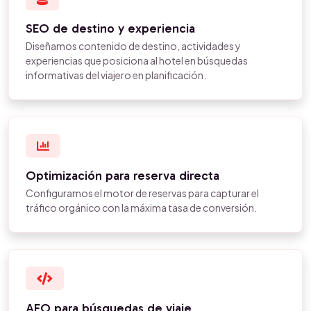
SEO de destino y experiencia
Diseñamos contenido de destino, actividades y
experiencias que posiciona al hotel en búsquedas
informativas del viajero en planificación.
Optimización para reserva directa
Configuramos el motor de reservas para capturar el
tráfico orgánico con la máxima tasa de conversión.
AEO para búsquedas de viaje