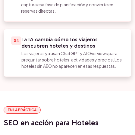
captura esa fase de planificación y convierte en
reservas directas.
La IA cambia cómo los viajeros
04
descubren hoteles y destinos
Los viajeros ya usan ChatGPT y AI Overviews para
preguntar sobre hoteles, actividades y precios. Los
hoteles sin AEO no aparecen en esas respuestas.
EN LA PRÁCTICA
SEO en acción para Hoteles