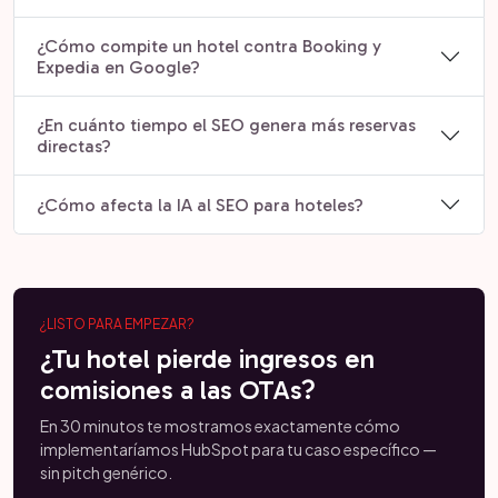
¿Cómo compite un hotel contra Booking y
Expedia en Google?
¿En cuánto tiempo el SEO genera más reservas
directas?
¿Cómo afecta la IA al SEO para hoteles?
¿LISTO PARA EMPEZAR?
¿Tu hotel pierde ingresos en
comisiones a las OTAs?
En 30 minutos te mostramos exactamente cómo
implementaríamos HubSpot para tu caso específico —
sin pitch genérico.