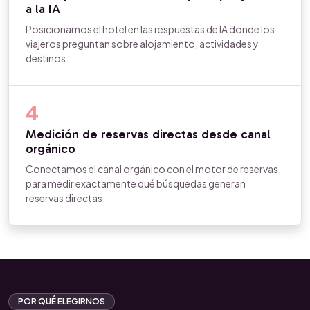
a la IA
Posicionamos el hotel en las respuestas de IA donde los
viajeros preguntan sobre alojamiento, actividades y
destinos.
4
Medición de reservas directas desde canal
orgánico
Conectamos el canal orgánico con el motor de reservas
para medir exactamente qué búsquedas generan
reservas directas.
POR QUÉ ELEGIRNOS