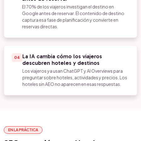
El 70% de los viajeros investigan el destino en
Google antes de reservar. El contenido de destino
captura esa fase de planificación y convierte en
reservas directas.
La IA cambia cómo los viajeros
04
descubren hoteles y destinos
Los viajeros ya usan ChatGPT y AI Overviews para
preguntar sobre hoteles, actividades y precios. Los
hoteles sin AEO no aparecen en esas respuestas.
EN LA PRÁCTICA