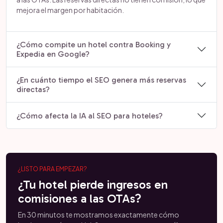
mejora el margen por habitación.
¿Cómo compite un hotel contra Booking y
Expedia en Google?
¿En cuánto tiempo el SEO genera más reservas
directas?
¿Cómo afecta la IA al SEO para hoteles?
¿LISTO PARA EMPEZAR?
¿Tu hotel pierde ingresos en
comisiones a las OTAs?
En 30 minutos te mostramos exactamente cómo