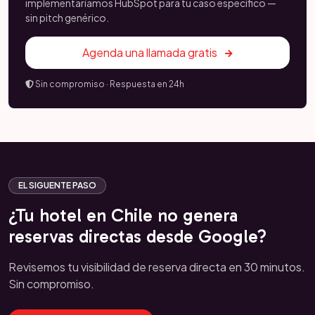
implementaríamos HubSpot para tu caso específico —
sin pitch genérico.
Agenda una llamada gratis
Sin compromiso · Respuesta en 24h
EL SIGUENTE PASO
¿Tu hotel en Chile no genera
reservas directas desde Google?
Revisemos tu visibilidad de reserva directa en 30 minutos.
Sin compromiso.