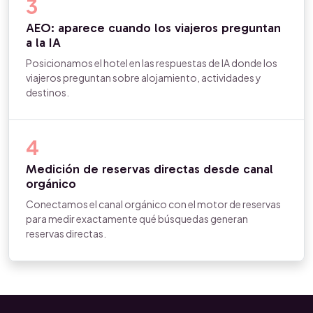
3
AEO: aparece cuando los viajeros preguntan
a la IA
Posicionamos el hotel en las respuestas de IA donde los
viajeros preguntan sobre alojamiento, actividades y
destinos.
4
Medición de reservas directas desde canal
orgánico
Conectamos el canal orgánico con el motor de reservas
para medir exactamente qué búsquedas generan
reservas directas.