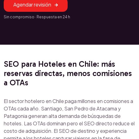
Agendar revisión
Sin compromiso · Respuesta en 24 h
SEO para Hoteles en Chile: más
reservas directas, menos comisiones
a OTAs
El sector hotelero en Chile paga millones en comisiones a
OTAs cada año. Santiago, San Pedro de Atacama y
Patagonia generan alta demanda de búsquedas de
hoteles. Las OTAs dominan pero el SEO directo reduce el
costo de adquisición. El SEO de destino y experiencia
permite a los hoteles capturar viajeros en la fase de