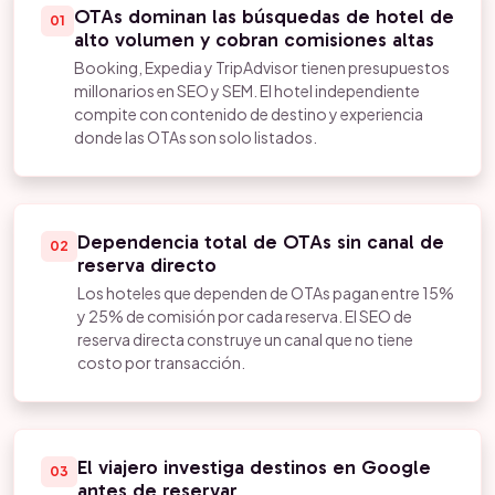
OTAs dominan las búsquedas de hotel de
01
alto volumen y cobran comisiones altas
Booking, Expedia y TripAdvisor tienen presupuestos
millonarios en SEO y SEM. El hotel independiente
compite con contenido de destino y experiencia
donde las OTAs son solo listados.
Dependencia total de OTAs sin canal de
02
reserva directo
Los hoteles que dependen de OTAs pagan entre 15%
y 25% de comisión por cada reserva. El SEO de
reserva directa construye un canal que no tiene
costo por transacción.
El viajero investiga destinos en Google
03
antes de reservar