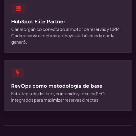
HubSpot Elite Partner
Canal orgánico conectado al motor de reservas y CRM.
Cada reserva directa se atribuye a la búsqueda que la
generó.
RevOps como metodología de base
Estrategia de destino, contenido y técnica SEO
integrados para maximizar reservas directas.