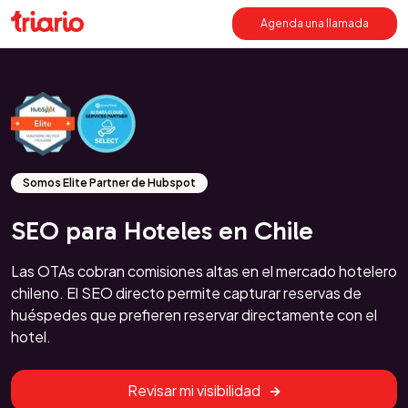
Agenda una llamada
Somos Elite Partner de Hubspot
SEO para Hoteles en Chile
Las OTAs cobran comisiones altas en el mercado hotelero
chileno. El SEO directo permite capturar reservas de
huéspedes que prefieren reservar directamente con el
hotel.
Revisar mi visibilidad