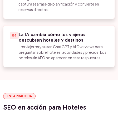
captura esa fase de planificación y convierte en
reservas directas.
La IA cambia cómo los viajeros
04
descubren hoteles y destinos
Los viajeros ya usan ChatGPT y AI Overviews para
preguntar sobre hoteles, actividades y precios. Los
hoteles sin AEO no aparecen en esas respuestas.
EN LA PRÁCTICA
SEO en acción para Hoteles