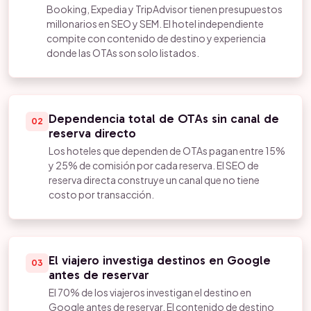
Booking, Expedia y TripAdvisor tienen presupuestos
millonarios en SEO y SEM. El hotel independiente
compite con contenido de destino y experiencia
donde las OTAs son solo listados.
Dependencia total de OTAs sin canal de
02
reserva directo
Los hoteles que dependen de OTAs pagan entre 15%
y 25% de comisión por cada reserva. El SEO de
reserva directa construye un canal que no tiene
costo por transacción.
El viajero investiga destinos en Google
03
antes de reservar
El 70% de los viajeros investigan el destino en
Google antes de reservar. El contenido de destino