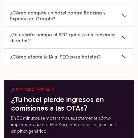
¿Cómo compite un hotel contra Booking y
Expedia en Google?
¿En cuánto tiempo el SEO genera más reservas
directas?
¿Cómo afecta la IA al SEO para hoteles?
¿LISTO PARA EMPEZAR?
¿Tu hotel pierde ingresos en
comisiones a las OTAs?
En 30 minutos te mostramos exactamente cómo
implementaríamos HubSpot para tu caso específico —
sin pitch genérico.