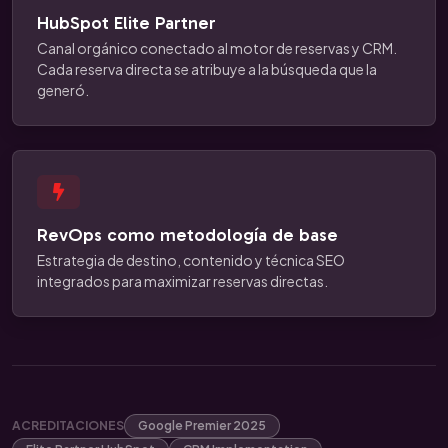
HubSpot Elite Partner
Canal orgánico conectado al motor de reservas y CRM.
Cada reserva directa se atribuye a la búsqueda que la
generó.
RevOps como metodología de base
Estrategia de destino, contenido y técnica SEO
integrados para maximizar reservas directas.
ACREDITACIONES
Google Premier 2025