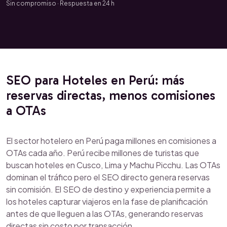
Sin compromiso · Respuesta en 24 h
SEO para Hoteles en Perú: más
reservas directas, menos comisiones
a OTAs
El sector hotelero en Perú paga millones en comisiones a
OTAs cada año. Perú recibe millones de turistas que
buscan hoteles en Cusco, Lima y Machu Picchu. Las OTAs
dominan el tráfico pero el SEO directo genera reservas
sin comisión. El SEO de destino y experiencia permite a
los hoteles capturar viajeros en la fase de planificación
antes de que lleguen a las OTAs, generando reservas
directas sin costo por transacción.