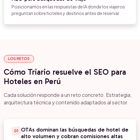
Posicionamos en las respuestas de IA donde los viajeros
preguntan sobre hoteles y destinos antes de reservar.
LOS RETOS
Cómo Triario resuelve el SEO para
Hoteles en Perú
Cada solución responde a un reto concreto. Estrategia,
arquitectura técnica y contenido adaptados al sector.
OTAs dominan las búsquedas de hotel de
01
alto volumen y cobran comisiones altas