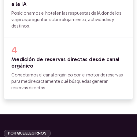
a la IA
Posicionamos el hotel en las respuestas de IA donde los
viajeros preguntan sobre alojamiento, actividades y
destinos.
4
Medición de reservas directas desde canal
orgánico
Conectamos el canal orgánico con el motor de reservas
para medir exactamente qué búsquedas generan
reservas directas.
POR QUÉ ELEGIRNOS