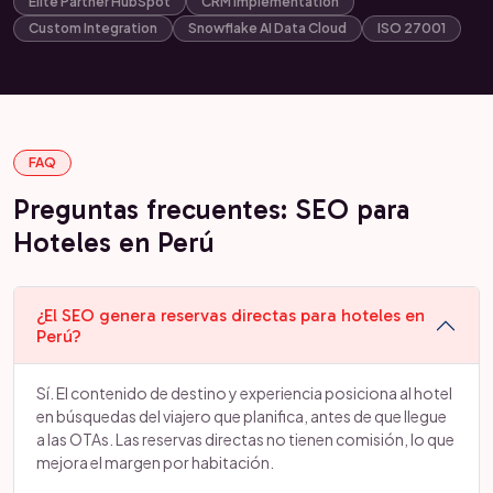
Elite Partner HubSpot
CRM Implementation
Custom Integration
Snowflake AI Data Cloud
ISO 27001
FAQ
Preguntas frecuentes: SEO para
Hoteles en Perú
¿El SEO genera reservas directas para hoteles en
Perú?
Sí. El contenido de destino y experiencia posiciona al hotel
en búsquedas del viajero que planifica, antes de que llegue
a las OTAs. Las reservas directas no tienen comisión, lo que
mejora el margen por habitación.