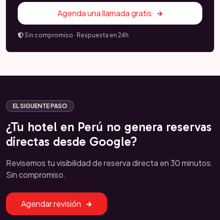
Agenda una llamada gratis
Sin compromiso · Respuesta en 24h
EL SIGUENTE PASO
¿Tu hotel en Perú no genera reservas
directas desde Google?
Revisemos tu visibilidad de reserva directa en 30 minutos.
Sin compromiso.
Agendar revisión