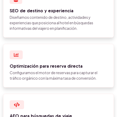
SEO de destino y experiencia
Diseñamos contenido de destino, actividades y
experiencias que posiciona al hotel en búsquedas
informativas del viajero en planificación.
Optimización para reserva directa
Configuramos el motor de reservas para capturar el
tráfico orgánico con la máxima tasa de conversión.
AEO para búsquedas de viaje