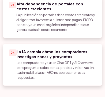
Alta dependencia de portales con
03
costos crecientes
La publicación en portales tiene costos crecientes y
el algoritmo favorece a quienes más pagan. El SEO
construye un canal orgánico independiente que
genera leads sin costo recurrente.
La IA cambia cómo los compradores
04
investigan zonas y proyectos
Los compradores ya usan ChatGPT y AI Overviews
para preguntar sobre zonas, precios y valorización.
Las inmobiliarias sin AEO no aparecen en esas
respuestas.