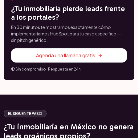
¿Tu inmobiliaria pierde leads frente
a los portales?
En 30 minutos te mostramos exactamente cómo
implementaríamos HubSpot para tu caso específico —
sin pitch genérico.
Agenda una llamada gratis
Sin compromiso · Respuesta en 24h
EL SIGUENTE PASO
¿Tu inmobiliaria en México no genera
leads orgánicos propios?