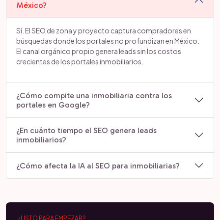
México?
Sí. El SEO de zona y proyecto captura compradores en
búsquedas donde los portales no profundizan en México.
El canal orgánico propio genera leads sin los costos
crecientes de los portales inmobiliarios.
¿Cómo compite una inmobiliaria contra los
portales en Google?
¿En cuánto tiempo el SEO genera leads
inmobiliarios?
¿Cómo afecta la IA al SEO para inmobiliarias?
¿LISTO PARA EMPEZAR?