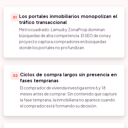
Los portales inmobiliarios monopolizan el
01
tráfico transaccional
Metrocuadrado, Lamudi y ZonaProp dominan
búsquedas de alta competencia. El SEO de zona y
proyecto captura compradores en búsquedas
donde los portales no profundizan.
Ciclos de compra largos sin presencia en
02
fases tempranas
El comprador de vivienda investiga entre 6 y 18
meses antes de comprar. Sin contenido que capture
la fase temprana, la inmobiliaria no aparece cuando
el comprador está formando su decisión.