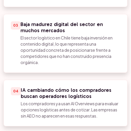
Baja madurez digital del sector en
03
muchos mercados
El sector logístico en Chile tiene baja inversión en
contenido digital, lo que representa una
oportunidad concreta de posicionarse frente a
competidores que no han construido presencia
orgánica.
IA cambiando cómo los compradores
04
buscan operadores logísticos
Los compradores ya usan AI Overviews para evaluar
opciones logísticas antes de cotizar. Las empresas
sin AEO no aparecen en esas respuestas.