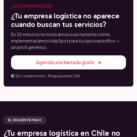
¿LISTO PARA EMPEZAR?
¿Tu empresa logística no aparece
cuando buscan tus servicios?
En 30 minutos te mostramos exactamente cómo
implementaríamos HubSpot para tu caso específico —
sin pitch genérico.
Agenda una llamada gratis
Sin compromiso · Respuesta en 24h
EL SIGUENTE PASO
¿Tu empresa logística en Chile no