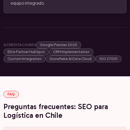
equipo integrado.
ACREDITACIONES
Google Premier 2025
Elite Partner HubSpot
CRM Implementation
Custom Integration
Snowflake AI Data Cloud
ISO 27001
FAQ
Preguntas frecuentes: SEO para
Logística en Chile