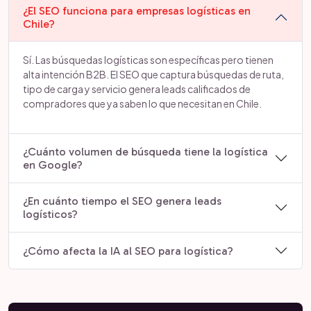
¿El SEO funciona para empresas logísticas en
Chile?
Sí. Las búsquedas logísticas son específicas pero tienen
alta intención B2B. El SEO que captura búsquedas de ruta,
tipo de carga y servicio genera leads calificados de
compradores que ya saben lo que necesitan en Chile.
¿Cuánto volumen de búsqueda tiene la logística
en Google?
¿En cuánto tiempo el SEO genera leads
logísticos?
¿Cómo afecta la IA al SEO para logística?