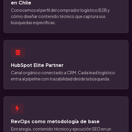
en Chile
Conocemos el perfil del comprador logístico B2B y
cómo diseñar contenido técnico que captura sus
búsquedas específicas.
HubSpot Elite Partner
Canal orgánico conectado a CRM. Cada lead logístico
entra al pipeline con trazabilidad desde la búsqueda.
RevOps como metodología de base
Estrategia, contenido técnico y ejecución SEO en un