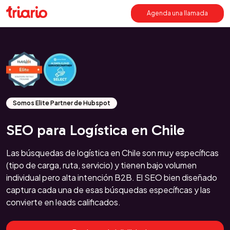
Agenda una llamada
Somos Elite Partner de Hubspot
SEO para Logística en Chile
Las búsquedas de logística en Chile son muy específicas
(tipo de carga, ruta, servicio) y tienen bajo volumen
individual pero alta intención B2B. El SEO bien diseñado
captura cada una de esas búsquedas específicas y las
convierte en leads calificados.