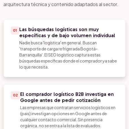
arquitectura técnica y contenido adaptados al sector.
Las búsquedas logísticas son muy
01
específicas y de bajo volumen individual
Nadie busca 'logística' en general. Buscan
'transporte de carga refrigerada Bogotá-
Barranquilla'. El SEO logístico captura estas
búsquedas específicas donde el comprador ya sabe
lo que necesita.
El comprador logístico B2B investiga en
02
Google antes de pedir cotización
Las empresas que contratan servicios logísticos en
{pais} investigan opciones en Google antes de
cualquier contacto comercial. Sin presencia
orgánica, no se entra a la lista de evaluados.