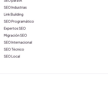
SEO para IA
SEO Industrias
Link Building
SEO Programático
Expertos SEO
Migración SEO
SEO Internacional
SEO Técnico
SEO Local