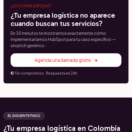
¿LISTO PARA EMPEZAR?
¿Tu empresa logística no aparece
cuando buscan tus servicios?
En 30 minutos te mostramos exactamente cómo
implementaríamos HubSpot para tu caso específico —
sin pitch genérico.
Agenda una llamada gratis
Sin compromiso · Respuesta en 24h
EL SIGUENTE PASO
¿Tu empresa logística en Colombia