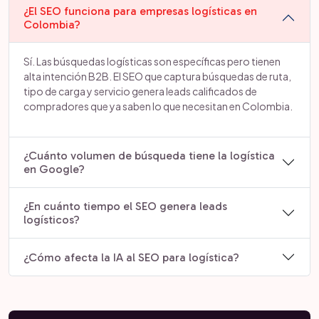
¿El SEO funciona para empresas logísticas en
Colombia?
Sí. Las búsquedas logísticas son específicas pero tienen
alta intención B2B. El SEO que captura búsquedas de ruta,
tipo de carga y servicio genera leads calificados de
compradores que ya saben lo que necesitan en Colombia.
¿Cuánto volumen de búsqueda tiene la logística
en Google?
¿En cuánto tiempo el SEO genera leads
logísticos?
¿Cómo afecta la IA al SEO para logística?