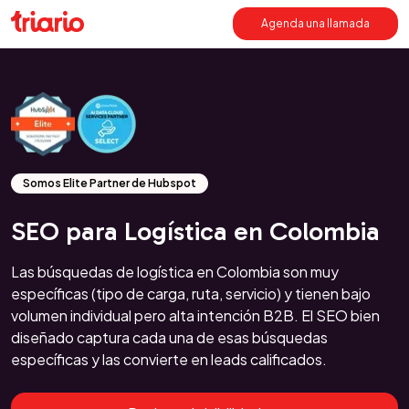
Agenda una llamada
Somos Elite Partner de Hubspot
SEO para Logística en Colombia
Las búsquedas de logística en Colombia son muy
específicas (tipo de carga, ruta, servicio) y tienen bajo
volumen individual pero alta intención B2B. El SEO bien
diseñado captura cada una de esas búsquedas
específicas y las convierte en leads calificados.