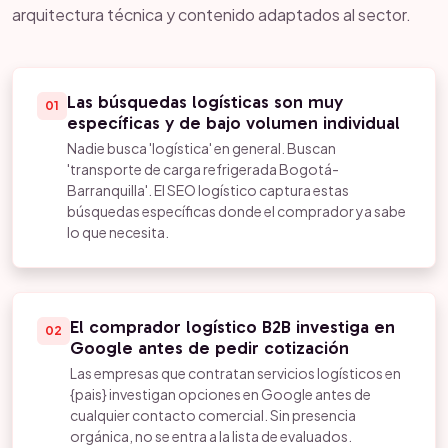
arquitectura técnica y contenido adaptados al sector.
Las búsquedas logísticas son muy
01
específicas y de bajo volumen individual
Nadie busca 'logística' en general. Buscan
'transporte de carga refrigerada Bogotá-
Barranquilla'. El SEO logístico captura estas
búsquedas específicas donde el comprador ya sabe
lo que necesita.
El comprador logístico B2B investiga en
02
Google antes de pedir cotización
Las empresas que contratan servicios logísticos en
{pais} investigan opciones en Google antes de
cualquier contacto comercial. Sin presencia
orgánica, no se entra a la lista de evaluados.