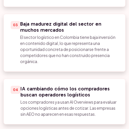
Baja madurez digital del sector en
03
muchos mercados
El sector logístico en Colombia tiene baja inversión
en contenido digital, lo que representa una
oportunidad concreta de posicionarse frente a
competidores que no han construido presencia
orgánica.
IA cambiando cómo los compradores
04
buscan operadores logísticos
Los compradores ya usan AI Overviews para evaluar
opciones logísticas antes de cotizar. Las empresas
sin AEO no aparecen en esas respuestas.