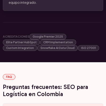
equipo integrado.
ACREDITACIONES
Google Premier 2025
Elite Partner HubSpot
CRM Implementation
Custom Integration
Snowflake AI Data Cloud
ISO 27001
FAQ
Preguntas frecuentes: SEO para
Logística en Colombia