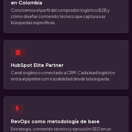
en Colombia
Conocemos el perfil del comprador logístico B2B y
cómo diseñar contenido técnico que captura sus
búsquedas específicas.
HubSpot Elite Partner
Canal orgánico conectado a CRM. Cada lead logístico
entra al pipeline con trazabilidad desde la búsqueda.
RevOps como metodología de base
Estrategia, contenido técnico y ejecución SEO en un